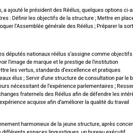
s, a ajouté le président des Réélus, quelques options ci-
tres : Définir les objectifs de la structure ; Mettre en plac
oquer l’Assemblée générale des Réélus ; Préparer la sort
 des députés nationaux réélus s’assigne comme objectifs
r l’image de marque et le prestige de l’institution
tre les vertus, standards d’excellence et pratiques
aux élus ; Servir d’une structure de consultation par le 
urs nécessitant de l’expérience parlementaires ; Resser
’échanges fraternels des Réélus afin de défendre les intér
expérience acquise afin d’améliorer la qualité du travail
nnement harmonieux de la jeune structure, après concer
différents espaces linguistiques, un bureau exécutif