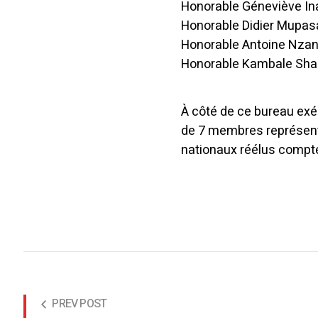
Honorable Géneviève Ina
Honorable Didier Mupasa
Honorable Antoine Nzang
Honorable Kambale Shan
À côté de ce bureau exé
de 7 membres représent
nationaux réélus compt
PREV POST