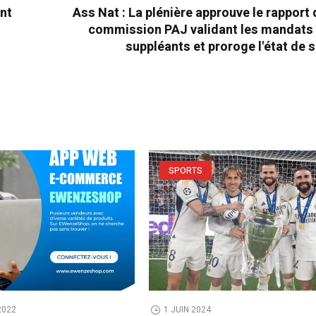
ant
Ass Nat : La plénière approuve le rapport 
commission PAJ validant les mandats 
suppléants et proroge l'état de 
SPORTS
2022
1 JUIN 2024