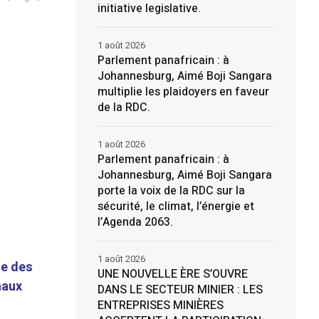
initiative legislative.
1 août 2026
Parlement panafricain : à
Johannesburg, Aimé Boji Sangara
multiplie les plaidoyers en faveur
de la RDC.
1 août 2026
Parlement panafricain : à
Johannesburg, Aimé Boji Sangara
porte la voix de la RDC sur la
sécurité, le climat, l’énergie et
l’Agenda 2063.
1 août 2026
ge des
UNE NOUVELLE ÈRE S’OUVRE
naux
DANS LE SECTEUR MINIER : LES
a
ENTREPRISES MINIÈRES