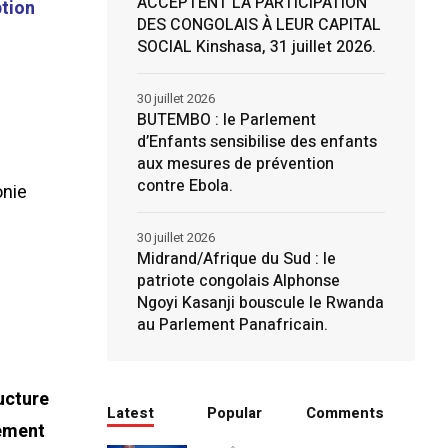
ACCEPTENT LA PARTICIPATION
ption
DES CONGOLAIS À LEUR CAPITAL
SOCIAL Kinshasa, 31 juillet 2026.
30 juillet 2026
BUTEMBO : le Parlement
d’Enfants sensibilise des enfants
aux mesures de prévention
contre Ebola.
onie
30 juillet 2026
Midrand/Afrique du Sud : le
patriote congolais Alphonse
Ngoyi Kasanji bouscule le Rwanda
au Parlement Panafricain.
ucture
Latest
Popular
Comments
sement