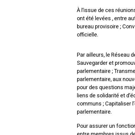
À l’issue de ces réunion
ont été levées , entre au
bureau provisoire ; Conv
officielle.
Par ailleurs, le Réseau
Sauvegarder et promouvoi
parlementaire ; Transmet
parlementaire, aux nouve
pour des questions maje
liens de solidarité et d
communs ; Capitaliser l’
parlementaire.
Pour assurer un fonctio
entre membres issus de 