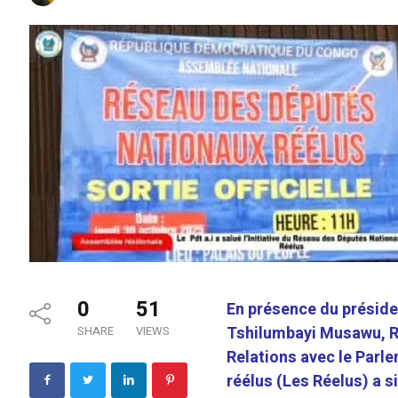
0
51
En présence du préside
Tshilumbayi Musawu, Ra
SHARE
VIEWS
Relations avec le Parl
réélus (Les Réelus) a si