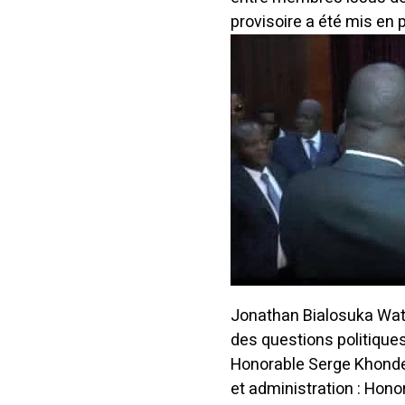
provisoire a été mis en 
Jonathan Bialosuka Wat
des questions politiques
Honorable Serge Khonde
et administration : Hon