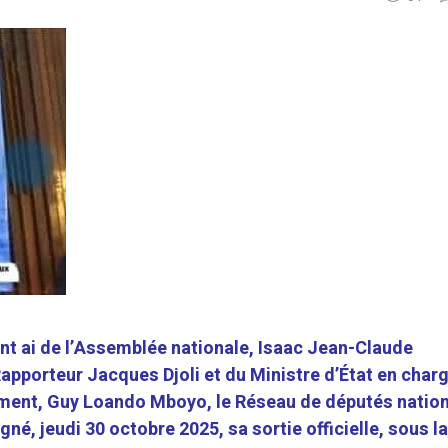
nt ai de l’Assemblée nationale, Isaac Jean-Claude
pporteur Jacques Djoli et du Ministre d’État en char
ement, Guy Loando Mboyo, le Réseau de députés natio
gné, jeudi 30 octobre 2025, sa sortie officielle, sous l