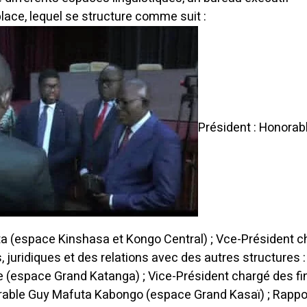
place, lequel se structure comme suit :
Président : Honorab
a (espace Kinshasa et Kongo Central) ; Vce-Président c
, juridiques et des relations avec des autres structures :
 (espace Grand Katanga) ; Vice-Président chargé des f
orable Guy Mafuta Kabongo (espace Grand Kasaï) ; Rappor