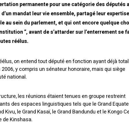
ertation permanente pour une catégorie des députés 
d’un mandat leur vie ensemble, partagé leur expertise
e au sein du parlement, et qui ont encore quelque ch
stitution ”, a
vant de s’attarder sur l’enterrement se f
utes réélus.
élus, on entend tout député en fonction ayant déjà total
 2006, y compris un sénateur honoraire, mais qui siège
té national.
ructure, les réunions étaient tenues en groupe restreint
ts des espaces linguistiques tels que le Grand Equateu
nd Kivu, le Grand Kasaï, le Grand Bandundu et le Kongo Ce
ce de Kinshasa.