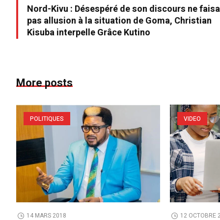
Nord-Kivu : Désespéré de son discours ne fais
pas allusion à la situation de Goma, Christian
Kisuba interpelle Grâce Kutino
More posts
POLITIQUES
VIDEO
14 MARS 2018
12 OCTOBRE 