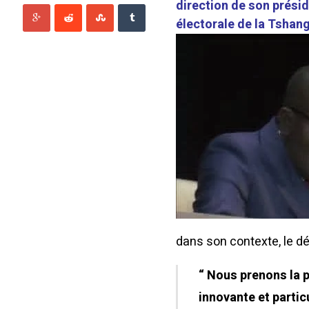
direction de son présid
électorale de la Tshang
dans son contexte, le dé
“ Nous prenons la p
innovante et particu