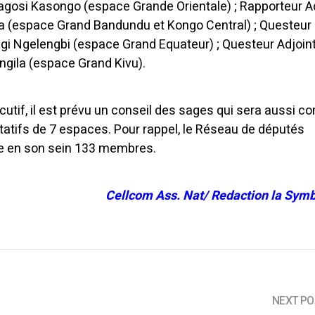
gosi Kasongo (espace Grande Orientale) ; Rapporteur Ad
 (espace Grand Bandundu et Kongo Central) ; Questeur 
i Ngelengbi (espace Grand Equateur) ; Questeur Adjoint
gila (espace Grand Kivu).
cutif, il est prévu un conseil des sages qui sera aussi 
atifs de 7 espaces. P
our rappel, le Réseau de députés
e en son sein 133 membres.
Cellcom Ass. Nat/ Redaction la Symb
NEXT PO