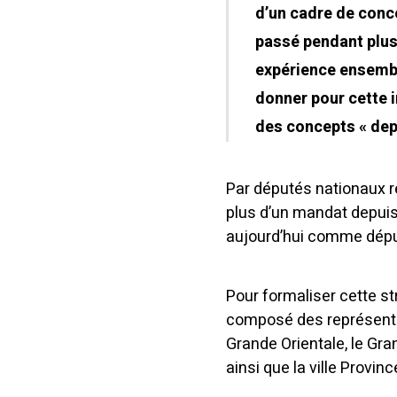
d’un cadre de conc
passé pendant plus 
expérience ensembl
donner pour cette in
des concepts « dep
Par députés nationaux ré
plus d’un mandat depuis
aujourd’hui comme dépu
Pour formaliser cette st
composé des représentan
Grande Orientale, le Gra
ainsi que la ville Provin