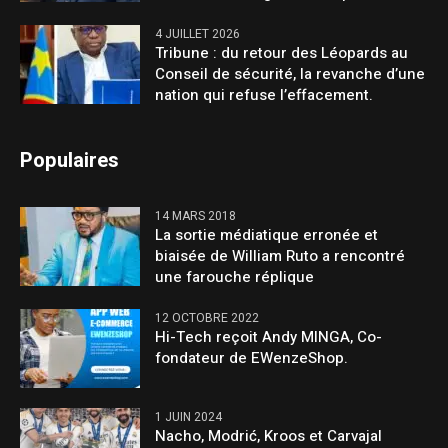
4 JUILLET 2026
Tribune : du retour des Léopards au
Conseil de sécurité, la revanche d’une
nation qui refuse l’effacement.
Populaires
14 MARS 2018
La sortie médiatique erronée et
biaisée de William Ruto a rencontré
une farouche réplique
12 OCTOBRE 2022
Hi-Tech reçoit Andy MINGA, Co-
fondateur de EWenzeShop.
1 JUIN 2024
Nacho, Modrić, Kroos et Carvajal