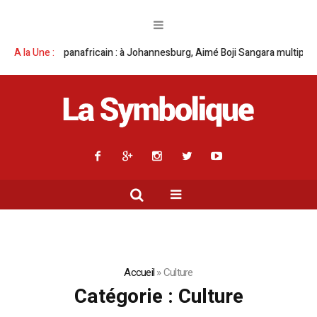
esburg, Aimé Boji Sangara multiplie les plaidoyers en faveur de la RDC.
A la Une :
Accueil
»
Culture
Catégorie :
Culture