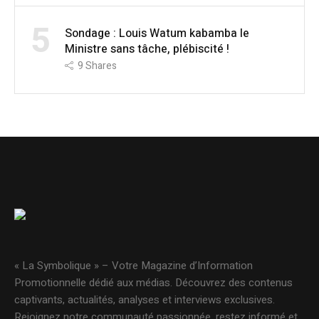
5
Sondage : Louis Watum kabamba le
Ministre sans tâche, plébiscité !
9
Shares
« La Symbolique » – Votre Magazine d’Information
Promotionnelle dédié aux médias. Découvrez des contenus
captivants, actualités, analyses et interviews exclusives.
Rejoignez notre communauté passionnée, restez informé et