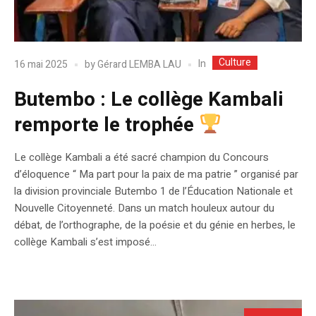
Culture
In
16 mai 2025
by
Gérard LEMBA LAU
Butembo : Le collège Kambali
remporte le trophée
Le collège Kambali a été sacré champion du Concours
d’éloquence “ Ma part pour la paix de ma patrie ” organisé par
la division provinciale Butembo 1 de l’Éducation Nationale et
Nouvelle Citoyenneté. Dans un match houleux autour du
débat, de l’orthographe, de la poésie et du génie en herbes, le
collège Kambali s’est imposé...