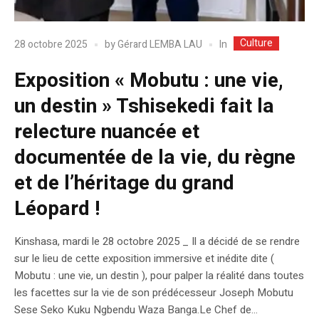
Culture
In
28 octobre 2025
by
Gérard LEMBA LAU
Exposition « Mobutu : une vie,
un destin » Tshisekedi fait la
relecture nuancée et
documentée de la vie, du règne
et de l’héritage du grand
Léopard !
Kinshasa, mardi le 28 octobre 2025 _ Il a décidé de se rendre
sur le lieu de cette exposition immersive et inédite dite (
Mobutu : une vie, un destin ), pour palper la réalité dans toutes
les facettes sur la vie de son prédécesseur Joseph Mobutu
Sese Seko Kuku Ngbendu Waza Banga.Le Chef de...