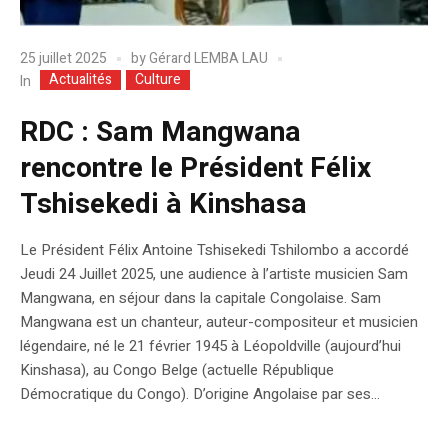
25 juillet 2025
by
Gérard LEMBA LAU
Actualités
Culture
In
RDC : Sam Mangwana
rencontre le Président Félix
Tshisekedi à Kinshasa
Le Président Félix Antoine Tshisekedi Tshilombo a accordé
Jeudi 24 Juillet 2025, une audience à l’artiste musicien Sam
Mangwana, en séjour dans la capitale Congolaise. Sam
Mangwana est un chanteur, auteur-compositeur et musicien
légendaire, né le 21 février 1945 à Léopoldville (aujourd’hui
Kinshasa), au Congo Belge (actuelle République
Démocratique du Congo). D’origine Angolaise par ses...