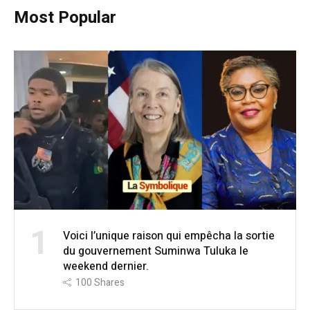
Most Popular
1
Voici l’unique raison qui empêcha la sortie
du gouvernement Suminwa Tuluka le
weekend dernier.
100
Shares