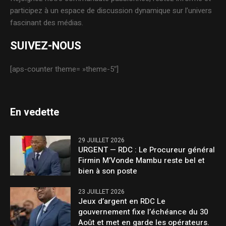
participez à un espace de discussion dynamique sur l’univers
fascinant des médias.
SUIVEZ-NOUS
[aps-counter theme= »theme-5″]
En vedette
29 JUILLET 2026
URGENT — RDC : Le Procureur général
Firmin M’Vonde Mambu reste bel et
bien à son poste
23 JUILLET 2026
Jeux d’argent en RDC Le
gouvernement fixe l’échéance du 30
Août et met en garde les opérateurs.