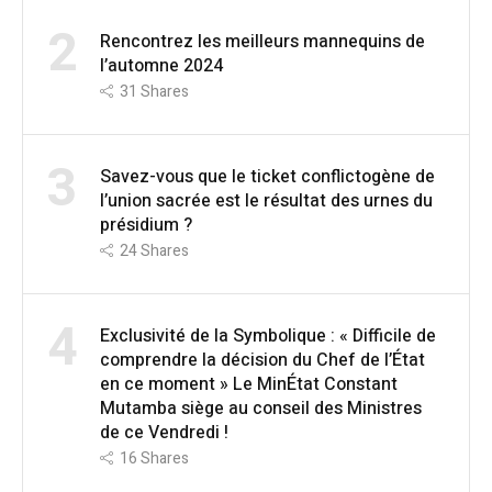
2
Rencontrez les meilleurs mannequins de
l’automne 2024
31
Shares
3
Savez-vous que le ticket conflictogène de
l’union sacrée est le résultat des urnes du
présidium ?
24
Shares
4
Exclusivité de la Symbolique : « Difficile de
comprendre la décision du Chef de l’État
en ce moment » Le MinÉtat Constant
Mutamba siège au conseil des Ministres
de ce Vendredi !
16
Shares