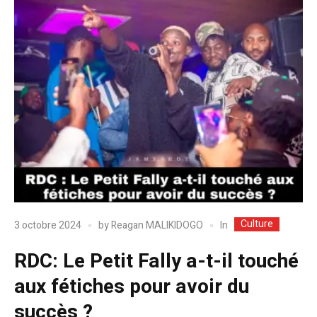
Culture
In
3 octobre 2024
by
Reagan MALIKIDOGO
RDC: Le Petit Fally a-t-il touché
aux fétiches pour avoir du
succès ?