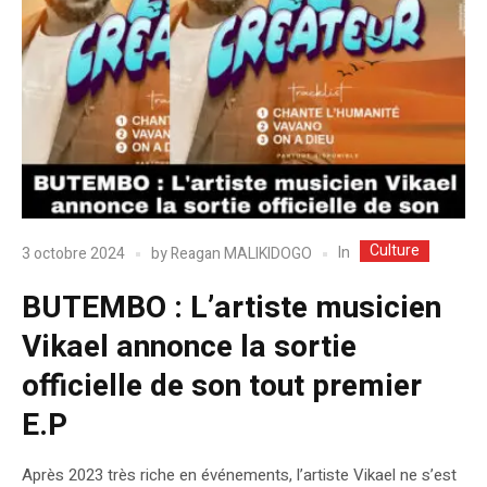
Culture
In
3 octobre 2024
by
Reagan MALIKIDOGO
BUTEMBO : L’artiste musicien
Vikael annonce la sortie
officielle de son tout premier
E.P
Après 2023 très riche en événements, l’artiste Vikael ne s’est