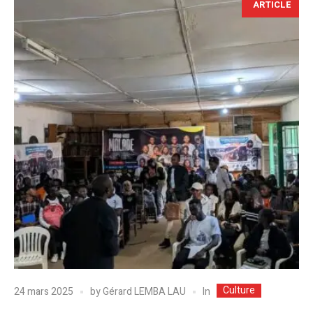
ARTICLE
Culture
In
24 mars 2025
by
Gérard LEMBA LAU