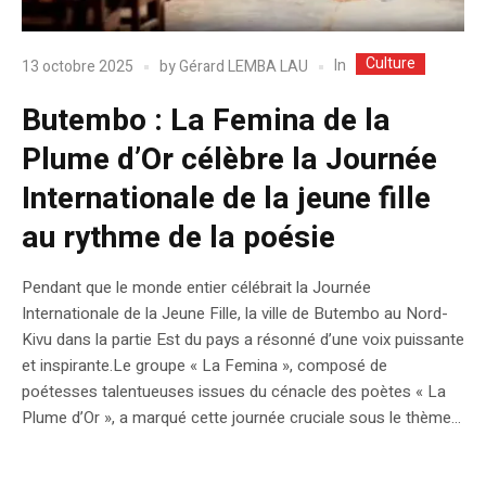
Culture
In
13 octobre 2025
by
Gérard LEMBA LAU
Butembo : La Femina de la
Plume d’Or célèbre la Journée
Internationale de la jeune fille
au rythme de la poésie
Pendant que le monde entier célébrait la Journée
Internationale de la Jeune Fille, la ville de Butembo au Nord-
Kivu dans la partie Est du pays a résonné d’une voix puissante
et inspirante.Le groupe « La Femina », composé de
poétesses talentueuses issues du cénacle des poètes « La
Plume d’Or », a marqué cette journée cruciale sous le thème...