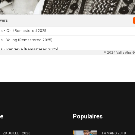
te
Populaires
29 JUILLET 2026
14 MARS 2018