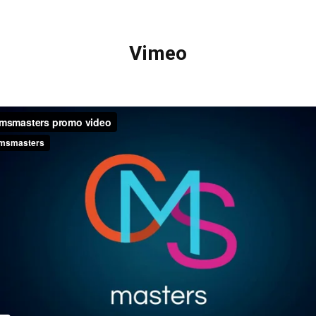
Vimeo