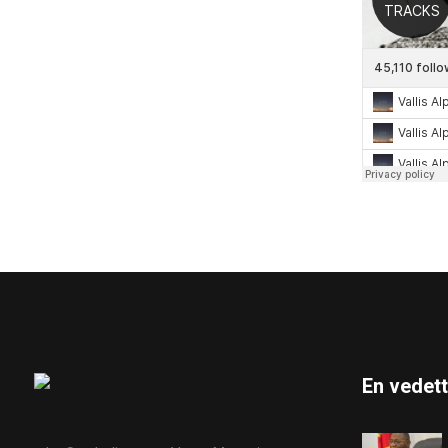
En vedet