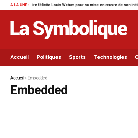
aire félicite Louis Watum pour sa mise en œuvre de son initiative legislative
A LA UNE :
Accueil
Politiques
Sports
Technologies
C
Accueil
»
Embedded
Embedded