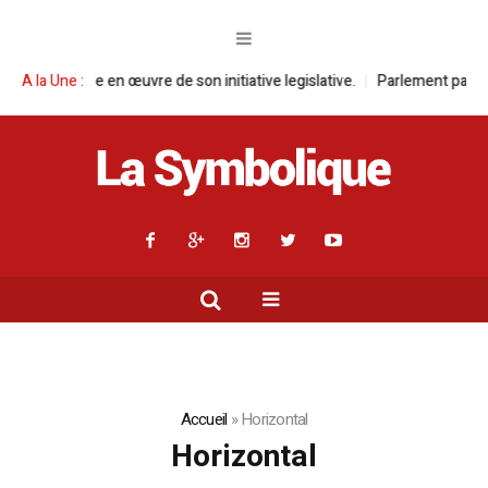
sa mise en œuvre de son initiative legislative.
A la Une :
Parlement panafricain 
Accueil
»
Horizontal
Horizontal