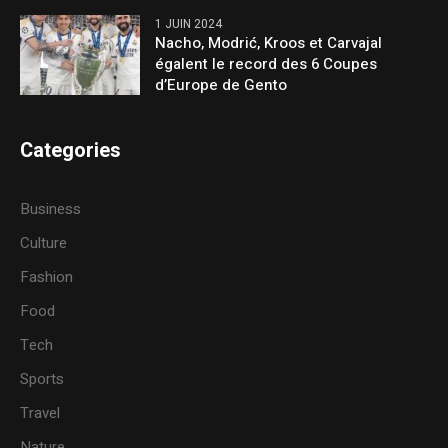
1 JUIN 2024
Nacho, Modrić, Kroos et Carvajal
égalent le record des 6 Coupes
d’Europe de Gento
Categories
Business
Culture
Fashion
Food
Tech
Sports
Travel
Nature