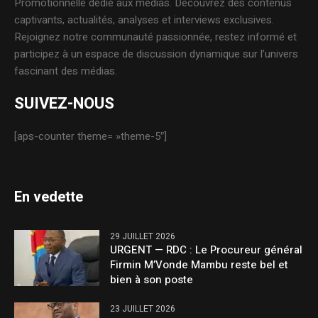
Promotionnelle dédié aux médias. Découvrez des contenus
captivants, actualités, analyses et interviews exclusives.
Rejoignez notre communauté passionnée, restez informé et
participez à un espace de discussion dynamique sur l’univers
fascinant des médias.
SUIVEZ-NOUS
[aps-counter theme= »theme-5″]
En vedette
29 JUILLET 2026
URGENT — RDC : Le Procureur général
Firmin M’Vonde Mambu reste bel et
bien à son poste
23 JUILLET 2026