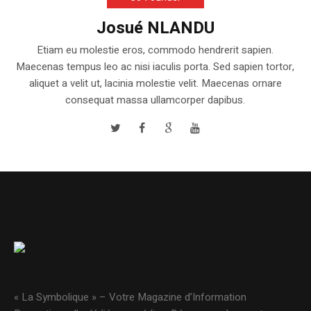
Josué NLANDU
Etiam eu molestie eros, commodo hendrerit sapien.
Maecenas tempus leo ac nisi iaculis porta. Sed sapien tortor,
aliquet a velit ut, lacinia molestie velit. Maecenas ornare
consequat massa ullamcorper dapibus.
« La Symbolique » – Votre Magazine d’Information