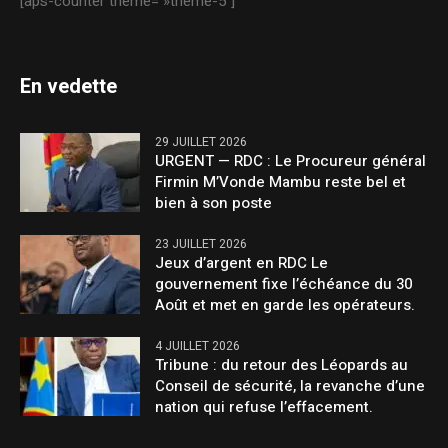
[aps-counter theme= »theme-5″]
En vedette
29 JUILLET 2026
URGENT — RDC : Le Procureur général
Firmin M’Vonde Mambu reste bel et
bien à son poste
23 JUILLET 2026
Jeux d’argent en RDC Le
gouvernement fixe l’échéance du 30
Août et met en garde les opérateurs.
4 JUILLET 2026
Tribune : du retour des Léopards au
Conseil de sécurité, la revanche d’une
nation qui refuse l’effacement.