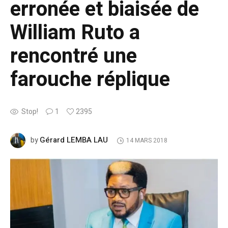
erronée et biaisée de
William Ruto a
rencontré une
farouche réplique
Stop!
1
2395
Gérard LEMBA LAU
by
14 MARS 2018