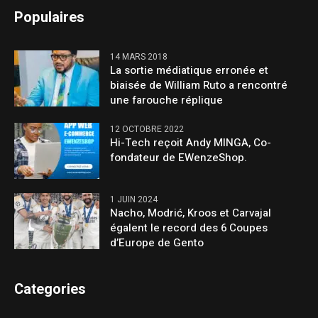
Populaires
14 MARS 2018
La sortie médiatique erronée et
biaisée de William Ruto a rencontré
une farouche réplique
12 OCTOBRE 2022
Hi-Tech reçoit Andy MINGA, Co-
fondateur de EWenzeShop.
1 JUIN 2024
Nacho, Modrić, Kroos et Carvajal
égalent le record des 6 Coupes
d’Europe de Gento
Categories