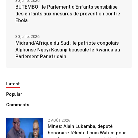
30 juillet 2026
BUTEMBO : le Parlement d’Enfants sensibilise
des enfants aux mesures de prévention contre
Ebola.
30 juillet 2026
Midrand/Afrique du Sud : le patriote congolais
Alphonse Ngoyi Kasanji bouscule le Rwanda au
Parlement Panafricain.
Latest
Popular
Comments
2 AOÛT 2026
Mines: Alain Lubamba, député
honoraire félicite Louis Watum pour