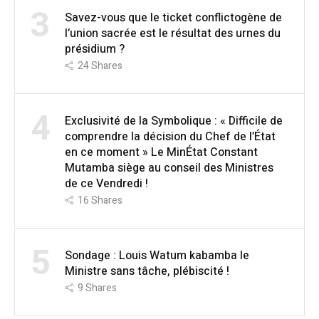
3
Savez-vous que le ticket conflictogène de
l’union sacrée est le résultat des urnes du
présidium ?
24
Shares
4
Exclusivité de la Symbolique : « Difficile de
comprendre la décision du Chef de l’État
en ce moment » Le MinÉtat Constant
Mutamba siège au conseil des Ministres
de ce Vendredi !
16
Shares
5
Sondage : Louis Watum kabamba le
Ministre sans tâche, plébiscité !
9
Shares