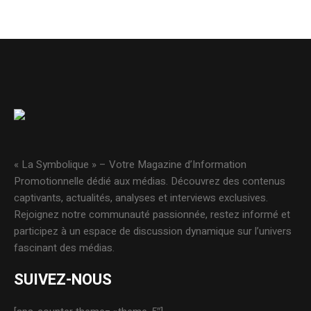
« La Symbolique » – Votre Magazine d’Information
Promotionnelle dédié aux médias. Découvrez des contenus
captivants, actualités, analyses et interviews exclusives.
Rejoignez notre communauté passionnée, restez informé et
participez à un espace de discussion dynamique sur l’univers
fascinant des médias.
SUIVEZ-NOUS