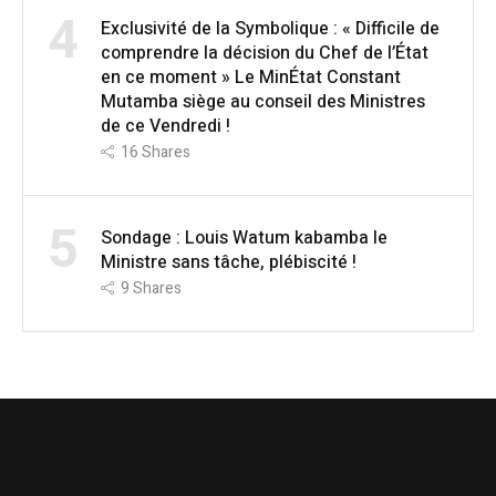
4
Exclusivité de la Symbolique : « Difficile de
comprendre la décision du Chef de l’État
en ce moment » Le MinÉtat Constant
Mutamba siège au conseil des Ministres
de ce Vendredi !
16
Shares
5
Sondage : Louis Watum kabamba le
Ministre sans tâche, plébiscité !
9
Shares