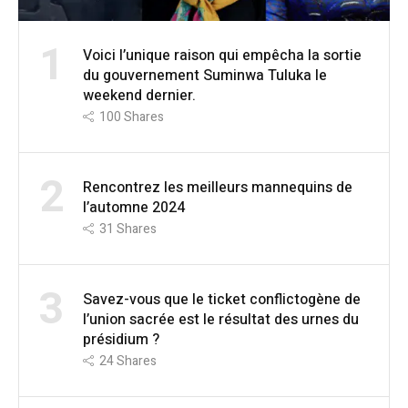
1
Voici l’unique raison qui empêcha la sortie
du gouvernement Suminwa Tuluka le
weekend dernier.
100
Shares
2
Rencontrez les meilleurs mannequins de
l’automne 2024
31
Shares
3
Savez-vous que le ticket conflictogène de
l’union sacrée est le résultat des urnes du
présidium ?
24
Shares