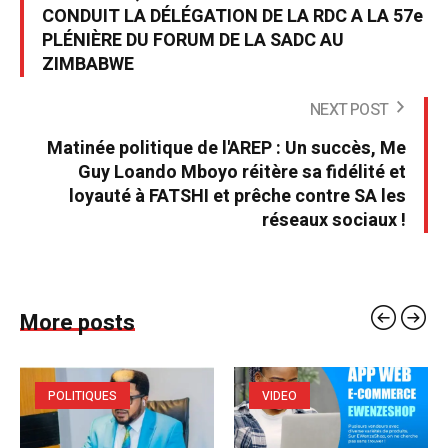
CONDUIT LA DÉLÉGATION DE LA RDC A LA 57e
PLÉNIÈRE DU FORUM DE LA SADC AU
ZIMBABWE
NEXT POST
Matinée politique de l'AREP : Un succès, Me
Guy Loando Mboyo réitère sa fidélité et
loyauté à FATSHI et prêche contre SA les
réseaux sociaux !
More posts
POLITIQUES
VIDEO