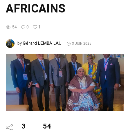
AFRICAINS
54
0
1
Gérard LEMBA LAU
by
3 JUIN 2025
3
54