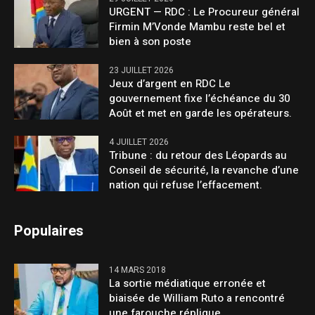
URGENT — RDC : Le Procureur général
Firmin M’Vonde Mambu reste bel et
bien à son poste
23 JUILLET 2026
Jeux d’argent en RDC Le
gouvernement fixe l’échéance du 30
Août et met en garde les opérateurs.
4 JUILLET 2026
Tribune : du retour des Léopards au
Conseil de sécurité, la revanche d’une
nation qui refuse l’effacement.
Populaires
14 MARS 2018
La sortie médiatique erronée et
biaisée de William Ruto a rencontré
une farouche réplique