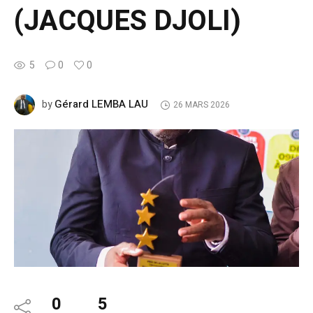
(JACQUES DJOLI)
5
0
0
Gérard LEMBA LAU
by
26 MARS 2026
0
5