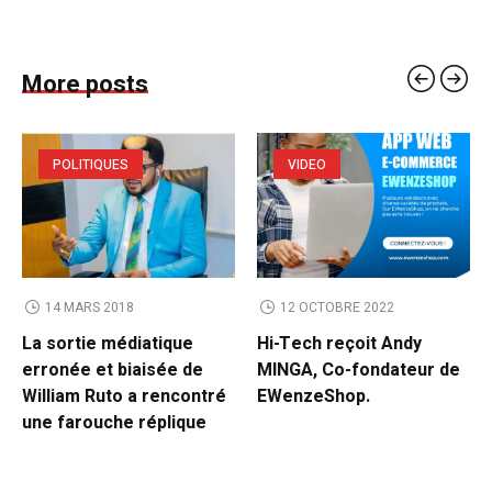
More posts
POLITIQUES
VIDEO
14 MARS 2018
12 OCTOBRE 2022
La sortie médiatique
Hi-Tech reçoit Andy
erronée et biaisée de
MINGA, Co-fondateur de
William Ruto a rencontré
EWenzeShop.
une farouche réplique