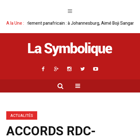
 : à Johannesburg, Aimé Boji Sangara multiplie les plaidoyers en faveur 
A la Une :
ACTUALITÉS
ACCORDS RDC-