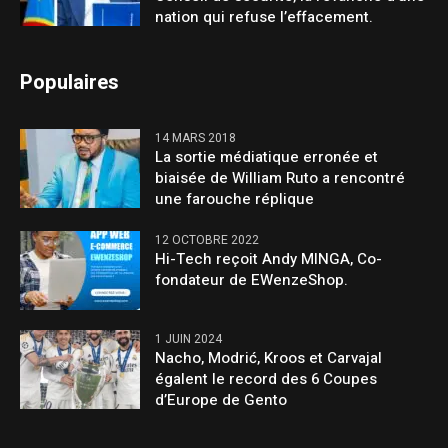
nation qui refuse l’effacement.
Populaires
14 MARS 2018
La sortie médiatique erronée et
biaisée de William Ruto a rencontré
une farouche réplique
12 OCTOBRE 2022
Hi-Tech reçoit Andy MINGA, Co-
fondateur de EWenzeShop.
1 JUIN 2024
Nacho, Modrić, Kroos et Carvajal
égalent le record des 6 Coupes
d’Europe de Gento