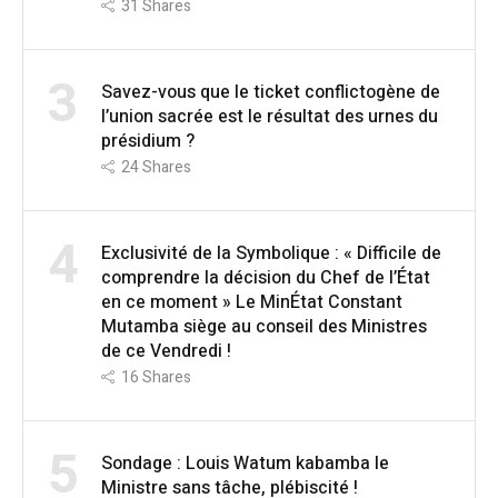
31
Shares
3
Savez-vous que le ticket conflictogène de
l’union sacrée est le résultat des urnes du
présidium ?
24
Shares
4
Exclusivité de la Symbolique : « Difficile de
comprendre la décision du Chef de l’État
en ce moment » Le MinÉtat Constant
Mutamba siège au conseil des Ministres
de ce Vendredi !
16
Shares
5
Sondage : Louis Watum kabamba le
Ministre sans tâche, plébiscité !