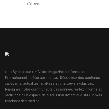
9
Shares
« La Symbolique » – Votre Magazine d’Information
Promotionnelle dédié aux médias. Découvrez des contenus
captivants, actualités, analyses et interviews exclusives.
Rejoignez notre communauté passionnée, restez informé et
participez à un espace de discussion dynamique sur l’univers
fascinant des médias.