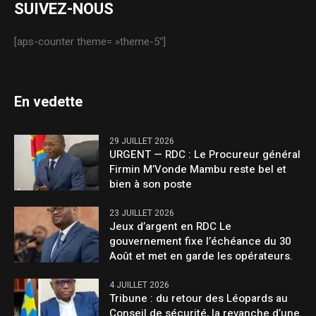
SUIVEZ-NOUS
[aps-counter theme= »theme-5″]
En vedette
29 JUILLET 2026
URGENT — RDC : Le Procureur général
Firmin M’Vonde Mambu reste bel et
bien à son poste
23 JUILLET 2026
Jeux d’argent en RDC Le
gouvernement fixe l’échéance du 30
Août et met en garde les opérateurs.
4 JUILLET 2026
Tribune : du retour des Léopards au
Conseil de sécurité, la revanche d’une