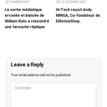
14 MARS 2018
12 OCTOBRE 2022
La sortie médiatique
Hi-Tech reçoit Andy
erronée et biaisée de
MINGA, Co-fondateur de
William Ruto a rencontré
EWenzeShop.
une farouche réplique
Leave a Reply
Your email address will not be published.