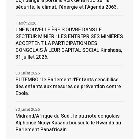
Boji Sangara porte la voix de la RDC sur la
sécurité, le climat, l’énergie et l’Agenda 2063.
1 août 2026
UNE NOUVELLE ÈRE S’OUVRE DANS LE
SECTEUR MINIER : LES ENTREPRISES MINIÈRES
ACCEPTENT LA PARTICIPATION DES
CONGOLAIS À LEUR CAPITAL SOCIAL Kinshasa,
31 juillet 2026.
30 juillet 2026
BUTEMBO : le Parlement d’Enfants sensibilise
des enfants aux mesures de prévention contre
Ebola.
30 juillet 2026
Midrand/Afrique du Sud : le patriote congolais
Alphonse Ngoyi Kasanji bouscule le Rwanda au
Parlement Panafricain.