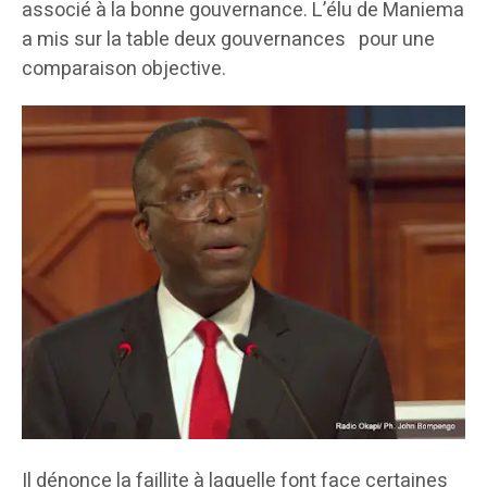
associé à la bonne gouvernance. L’élu de Maniema
a mis sur la table deux gouvernances pour une
comparaison objective.
Il dénonce la faillite à laquelle font face certaines