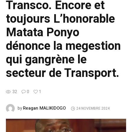
Transco. Encore et
toujours L’honorable
Matata Ponyo
dénonce la megestion
qui gangrène le
secteur de Transport.
32
0
1
Reagan MALIKIDOGO
by
24 NOVEMBRE 2024