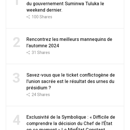
1
du gouvernement Suminwa Tuluka le
weekend dernier.
100
Shares
2
Rencontrez les meilleurs mannequins de
l’automne 2024
31
Shares
3
Savez-vous que le ticket conflictogène de
l’union sacrée est le résultat des urnes du
présidium ?
24
Shares
4
Exclusivité de la Symbolique : « Difficile de
comprendre la décision du Chef de l’État