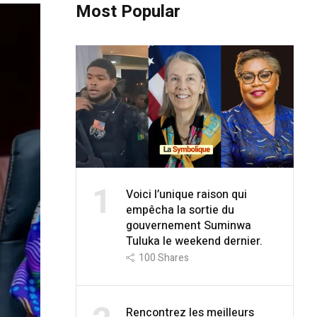
Most Popular
1
Voici l’unique raison qui
empêcha la sortie du
gouvernement Suminwa
Tuluka le weekend dernier.
100
Shares
Rencontrez les meilleurs