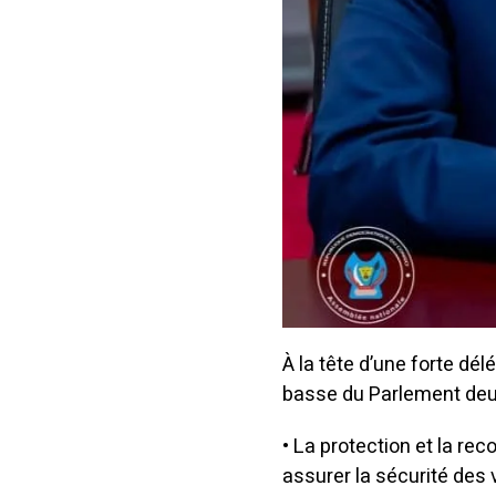
À la tête d’une forte d
basse du Parlement de
• La protection et la re
assurer la sécurité des 