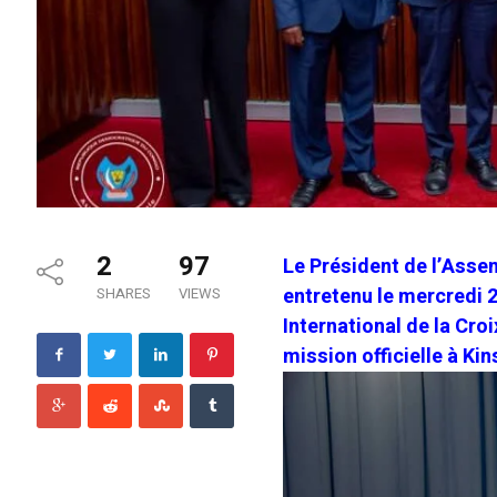
2
97
Le Président de l’Asse
entretenu le mercredi 
SHARES
VIEWS
International de la Cr
mission officielle à Ki