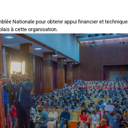
mblée Nationale pour obtenir appui financier et techniqu
ais à cette organisation.