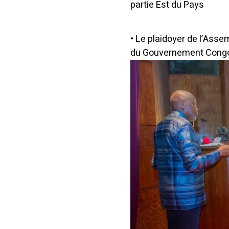
partie Est du Pays
• Le plaidoyer de l’Asse
du Gouvernement Congol