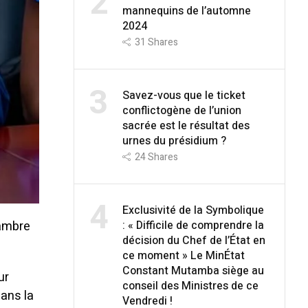
2
mannequins de l’automne
2024
31
Shares
3
Savez-vous que le ticket
conflictogène de l’union
sacrée est le résultat des
urnes du présidium ?
24
Shares
4
Exclusivité de la Symbolique
hambre
: « Difficile de comprendre la
décision du Chef de l’État en
ce moment » Le MinÉtat
Constant Mutamba siège au
ur
conseil des Ministres de ce
dans la
Vendredi !