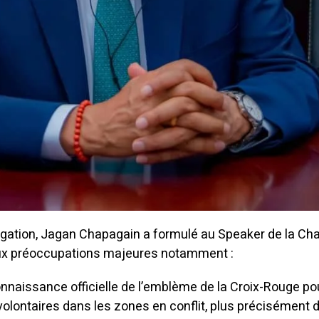
élégation, Jagan Chapagain a formulé au Speaker de la C
ux préoccupations majeures notamment :
connaissance officielle de l’emblème de la Croix-Rouge po
volontaires dans les zones en conflit, plus précisément 