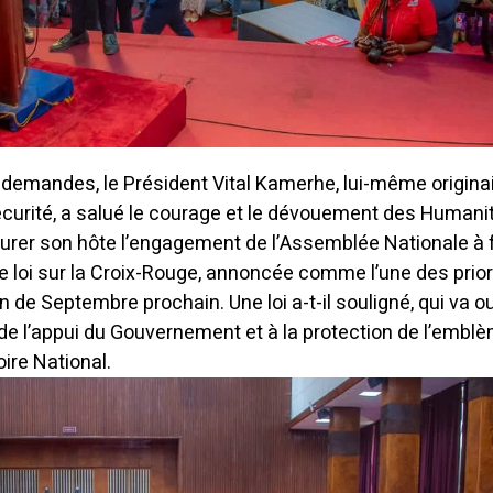
x demandes, le Président Vital Kamerhe, lui-même origina
nsécurité, a salué le courage et le dévouement des Humani
urer son hôte l’engagement de l’Assemblée Nationale à 
e loi sur la Croix-Rouge, annoncée comme l’une des prior
n de Septembre prochain. Une loi a-t-il souligné, qui va ou
 de l’appui du Gouvernement et à la protection de l’embl
oire National.