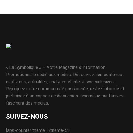
« La Symbolique » – Votre Magazine d’Information
Promotionnelle dédié aux médias. Découvrez des contenus
captivants, actualités, analyses et interviews exclusives.
Rejoignez notre communauté passionnée, restez informé et
participez à un espace de discussion dynamique sur l’univers
fascinant des médias.
SUIVEZ-NOUS
[aps-counter theme= »theme-5″]