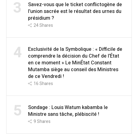
3
Savez-vous que le ticket conflictogène de
l’union sacrée est le résultat des urnes du
présidium ?
24
Shares
4
Exclusivité de la Symbolique : « Difficile de
comprendre la décision du Chef de l’État
en ce moment » Le MinÉtat Constant
Mutamba siège au conseil des Ministres
de ce Vendredi !
16
Shares
5
Sondage : Louis Watum kabamba le
Ministre sans tâche, plébiscité !
9
Shares