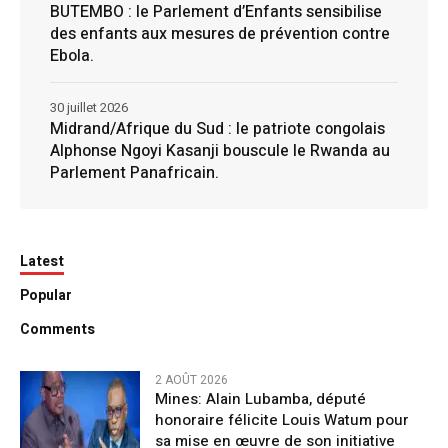
BUTEMBO : le Parlement d’Enfants sensibilise
des enfants aux mesures de prévention contre
Ebola.
30 juillet 2026
Midrand/Afrique du Sud : le patriote congolais
Alphonse Ngoyi Kasanji bouscule le Rwanda au
Parlement Panafricain.
Latest
Popular
Comments
2 AOÛT 2026
Mines: Alain Lubamba, député
honoraire félicite Louis Watum pour
sa mise en œuvre de son initiative