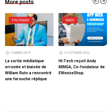
More posts
POLITIQUES
VIDEO
14 MARS 2018
12 OCTOBRE 2022
La sortie médiatique
Hi-Tech reçoit Andy
erronée et biaisée de
MINGA, Co-fondateur de
William Ruto a rencontré
EWenzeShop.
une farouche réplique