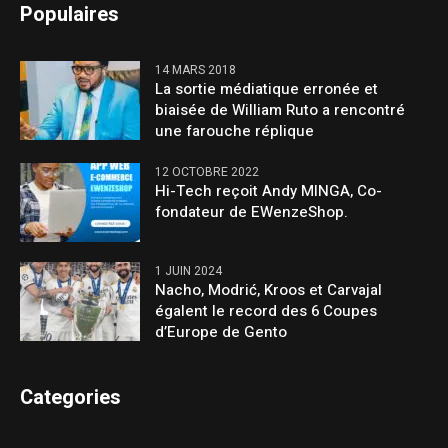
Populaires
14 MARS 2018
La sortie médiatique erronée et
biaisée de William Ruto a rencontré
une farouche réplique
12 OCTOBRE 2022
Hi-Tech reçoit Andy MINGA, Co-
fondateur de EWenzeShop.
1 JUIN 2024
Nacho, Modrić, Kroos et Carvajal
égalent le record des 6 Coupes
d’Europe de Gento
Categories