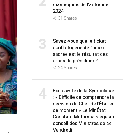
2
mannequins de l’automne
2024
31
Shares
3
Savez-vous que le ticket
conflictogène de l’union
sacrée est le résultat des
urnes du présidium ?
24
Shares
4
Exclusivité de la Symbolique
: « Difficile de comprendre la
décision du Chef de l’État en
ce moment » Le MinÉtat
Constant Mutamba siège au
conseil des Ministres de ce
n
Vendredi !