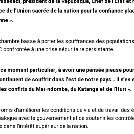
hisekedi, président de la République, Chef de l’État et
ce de l’Union sacrée de la nation pour la confiance pla
ne ».
 la chambre basse à porter les souffrances des populations
DC confrontée à une crise sécuritaire persistante.
n ce moment particulier, à avoir une pensée pieuse pou
ntinuent de souffrir dans l’est de notre pays… Il n’en 
es conflits du Mai-ndombe, du Katanga et de l’Ituri ».
mis d’améliorer les conditions de vie et de travail des 
dialogue avec le gouvernement et de soutenir les contrôl
 dans l’intérêt supérieur de la nation.