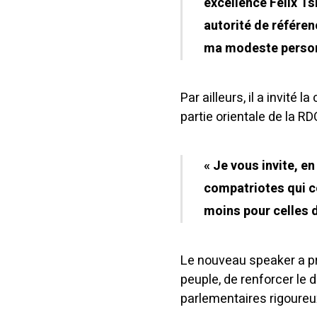
excellence Félix Ts
autorité de référen
ma modeste person
Par ailleurs, il a invité
partie orientale de la R
« Je vous invite, e
compatriotes qui co
moins pour celles d
Le nouveau speaker a pro
peuple, de renforcer le 
parlementaires rigoureux