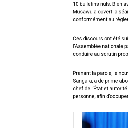
10 bulletins nuls.
Bien a
Musawu a ouvert la séan
conformément au règlem
Ces discours ont été suiv
l’Assemblée nationale pa
conduire au scrutin prop
Prenant la parole, le n
Sangara, a de prime abo
chef de l’État et autorit
personne, afin d’occuper