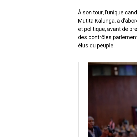
À son tour, l’unique can
Mutita Kalunga, a d’abo
et politique, avant de p
des contrôles parlementa
élus du peuple.