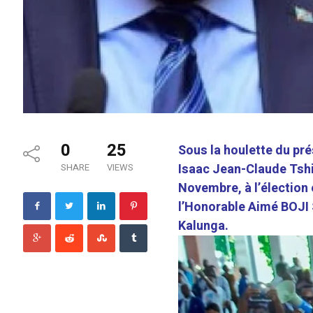
0
25
Sous la houlette du pré
Isaac Jean-Claude Tshi
SHARE
VIEWS
Novembre, à l’élection 
l’Honorable Aimé BOJI 
Kalunga.