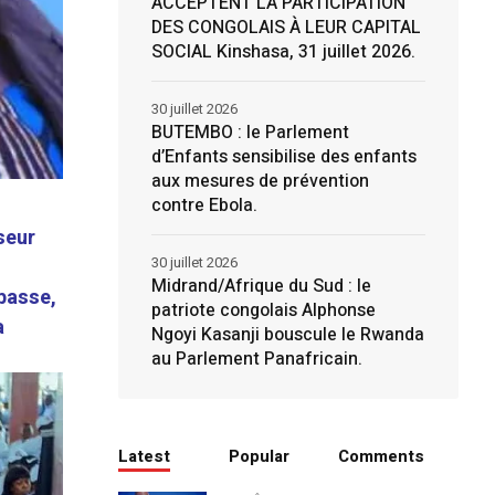
ACCEPTENT LA PARTICIPATION
DES CONGOLAIS À LEUR CAPITAL
SOCIAL Kinshasa, 31 juillet 2026.
30 juillet 2026
BUTEMBO : le Parlement
d’Enfants sensibilise des enfants
aux mesures de prévention
contre Ebola.
seur
30 juillet 2026
Midrand/Afrique du Sud : le
 basse,
patriote congolais Alphonse
a
Ngoyi Kasanji bouscule le Rwanda
au Parlement Panafricain.
Latest
Popular
Comments