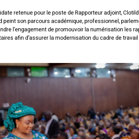
didate retenue pour le poste de Rapporteur adjoint, Clotil
rd peint son parcours académique, professionnel, parlem
rendre l’engagement de promouvoir la numérisation les r
ires afin d’assurer la modernisation du cadre de travail