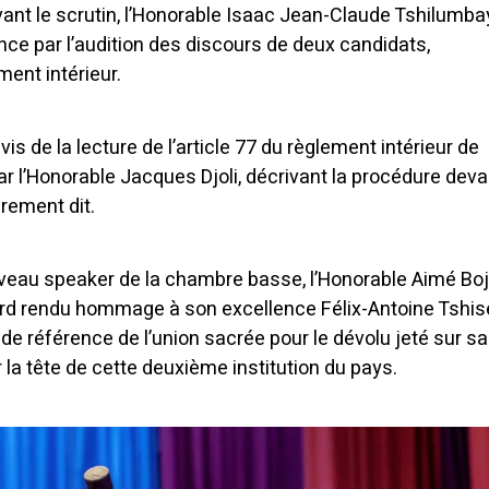
vant le scrutin, l’Honorable Isaac Jean-Claude Tshilumba
ce par l’audition des discours de deux candidats,
ent intérieur.
is de la lecture de l’article 77 du règlement intérieur de
r l’Honorable Jacques Djoli, décrivant la procédure deva
rement dit.
ouveau speaker de la chambre basse, l’Honorable Aimé Boj
rd rendu hommage à son excellence Félix-Antoine Tshis
é de référence de l’union sacrée pour le dévolu jeté sur sa
 la tête de cette deuxième institution du pays.