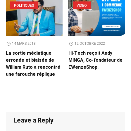
POLITIQUES
VIDEO
14 MARS 2018
12 OCTOBRE 2022
La sortie médiatique
Hi-Tech reçoit Andy
erronée et biaisée de
MINGA, Co-fondateur de
William Ruto a rencontré
EWenzeShop.
une farouche réplique
Leave a Reply