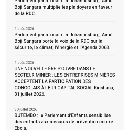
Parlement panafricain : à Johannesburg, Aimé
Boji Sangara multiplie les plaidoyers en faveur
de la RDC.
1 août 2026
Parlement panafricain : à Johannesburg, Aimé
Boji Sangara porte la voix de la RDC sur la
sécurité, le climat, l’énergie et l’Agenda 2063.
1 août 2026
UNE NOUVELLE ÈRE S’OUVRE DANS LE
SECTEUR MINIER : LES ENTREPRISES MINIÈRES
ACCEPTENT LA PARTICIPATION DES
CONGOLAIS À LEUR CAPITAL SOCIAL Kinshasa,
31 juillet 2026.
30 juillet 2026
BUTEMBO : le Parlement d’Enfants sensibilise
des enfants aux mesures de prévention contre
Ebola.