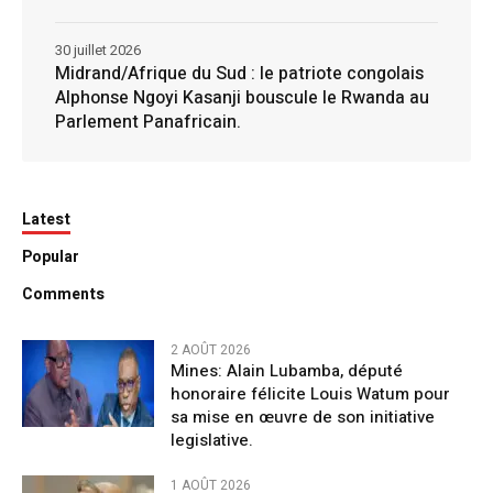
30 juillet 2026
Midrand/Afrique du Sud : le patriote congolais
Alphonse Ngoyi Kasanji bouscule le Rwanda au
Parlement Panafricain.
Latest
Popular
Comments
2 AOÛT 2026
Mines: Alain Lubamba, député
honoraire félicite Louis Watum pour
sa mise en œuvre de son initiative
legislative.
1 AOÛT 2026