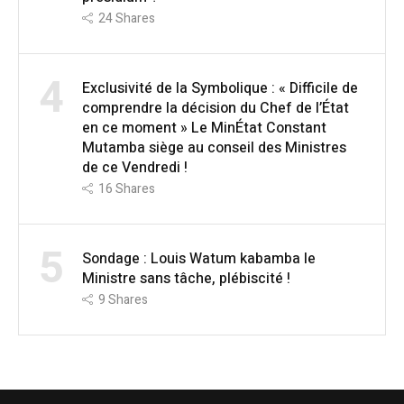
24
Shares
4
Exclusivité de la Symbolique : « Difficile de
comprendre la décision du Chef de l’État
en ce moment » Le MinÉtat Constant
Mutamba siège au conseil des Ministres
de ce Vendredi !
16
Shares
5
Sondage : Louis Watum kabamba le
Ministre sans tâche, plébiscité !
9
Shares