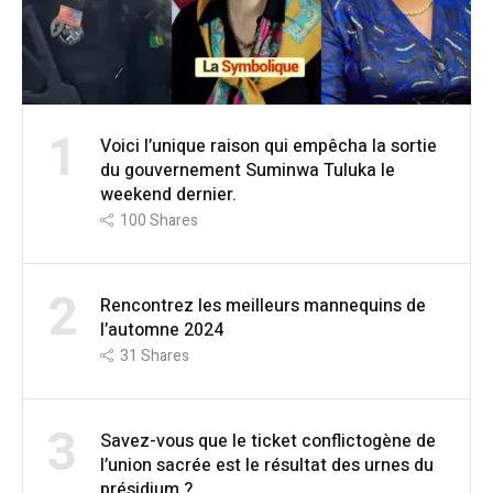
1
Voici l’unique raison qui empêcha la sortie
du gouvernement Suminwa Tuluka le
weekend dernier.
100
Shares
2
Rencontrez les meilleurs mannequins de
l’automne 2024
31
Shares
3
Savez-vous que le ticket conflictogène de
l’union sacrée est le résultat des urnes du
présidium ?