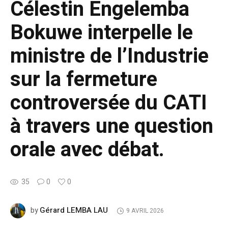
Célestin Engelemba
Bokuwe interpelle le
ministre de l’Industrie
sur la fermeture
controversée du CATI
à travers une question
orale avec débat.
35
0
0
Gérard LEMBA LAU
by
9 AVRIL 2026