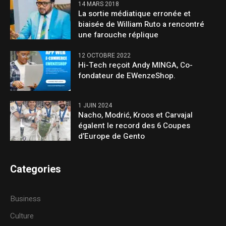
14 MARS 2018
La sortie médiatique erronée et
biaisée de William Ruto a rencontré
une farouche réplique
12 OCTOBRE 2022
Hi-Tech reçoit Andy MINGA, Co-
fondateur de EWenzeShop.
1 JUIN 2024
Nacho, Modrić, Kroos et Carvajal
égalent le record des 6 Coupes
d’Europe de Gento
Categories
Business
Culture