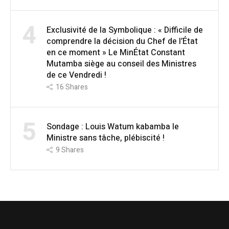
4
Exclusivité de la Symbolique : « Difficile de
comprendre la décision du Chef de l’État
en ce moment » Le MinÉtat Constant
Mutamba siège au conseil des Ministres
de ce Vendredi !
16
Shares
5
Sondage : Louis Watum kabamba le
Ministre sans tâche, plébiscité !
9
Shares