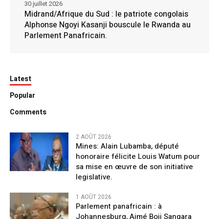
30 juillet 2026
Midrand/Afrique du Sud : le patriote congolais
Alphonse Ngoyi Kasanji bouscule le Rwanda au
Parlement Panafricain.
Latest
Popular
Comments
2 AOÛT 2026
Mines: Alain Lubamba, député
honoraire félicite Louis Watum pour
sa mise en œuvre de son initiative
legislative.
1 AOÛT 2026
Parlement panafricain : à
Johannesburg, Aimé Boji Sangara