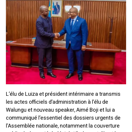
L’élu de Luiza et président intérimaire a transmis
les actes officiels d’administration à l’élu de
Walungu et nouveau speaker, Aimé Boji et lui a
communiqué l’essentiel des dossiers urgents de
l’Assemblée nationale, notamment la couverture