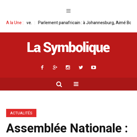
africain : à Johannesburg, Aimé Boji Sangara multiplie les plaidoyers en 
A la Une :
ACTUALITÉS
Assemblée Nationale :