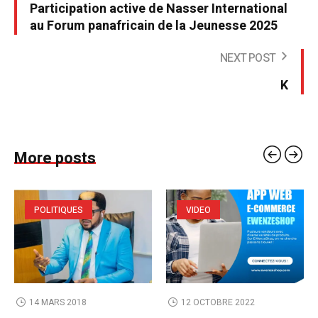
Participation active de Nasser International
au Forum panafricain de la Jeunesse 2025
NEXT POST
K
More posts
POLITIQUES
VIDEO
14 MARS 2018
12 OCTOBRE 2022