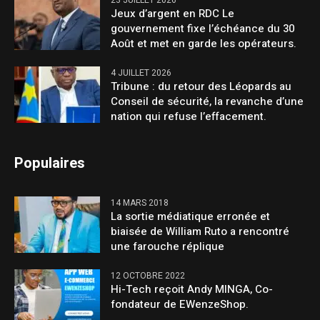
23 JUILLET 2026
Jeux d’argent en RDC Le
gouvernement fixe l’échéance du 30
Août et met en garde les opérateurs.
4 JUILLET 2026
Tribune : du retour des Léopards au
Conseil de sécurité, la revanche d’une
nation qui refuse l’effacement.
Populaires
14 MARS 2018
La sortie médiatique erronée et
biaisée de William Ruto a rencontré
une farouche réplique
12 OCTOBRE 2022
Hi-Tech reçoit Andy MINGA, Co-
fondateur de EWenzeShop.