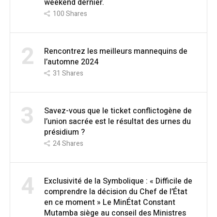
weekend dernier.
100
Shares
2
Rencontrez les meilleurs mannequins de
l’automne 2024
31
Shares
3
Savez-vous que le ticket conflictogène de
l’union sacrée est le résultat des urnes du
présidium ?
24
Shares
4
Exclusivité de la Symbolique : « Difficile de
comprendre la décision du Chef de l’État
en ce moment » Le MinÉtat Constant
Mutamba siège au conseil des Ministres