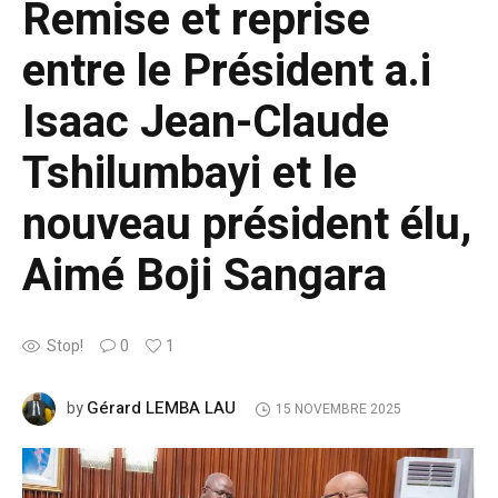
Remise et reprise
entre le Président a.i
Isaac Jean-Claude
Tshilumbayi et le
nouveau président élu,
Aimé Boji Sangara
Stop!
0
1
Gérard LEMBA LAU
by
15 NOVEMBRE 2025