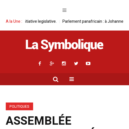
e legislative.
A la Une :
Parlement panafricain : à Johannesburg, Aimé Boji Sanga
POLITIQUES
ASSEMBLÉE