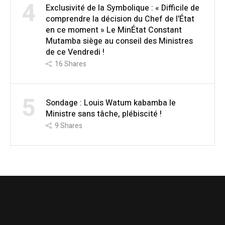
4
Exclusivité de la Symbolique : « Difficile de
comprendre la décision du Chef de l’État
en ce moment » Le MinÉtat Constant
Mutamba siège au conseil des Ministres
de ce Vendredi !
16
Shares
5
Sondage : Louis Watum kabamba le
Ministre sans tâche, plébiscité !
9
Shares