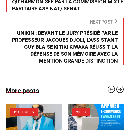
QU’HARMONISÉE PAR LA COMMISSION MIXTE
PARITAIRE ASS.NAT/ SÉNAT
NEXT POST
UNIKIN : DEVANT LE JURY PRÉSIDÉ PAR LE
PROFESSEUR JACQUES DJOLI, L'ASSISTANT
GUY BLAISE KITIKI KIWAKA RÉUSSIT LA
DÉFENSE DE SON MÉMOIRE AVEC LA
MENTION GRANDE DISTINCTION
More posts
POLITIQUES
VIDEO