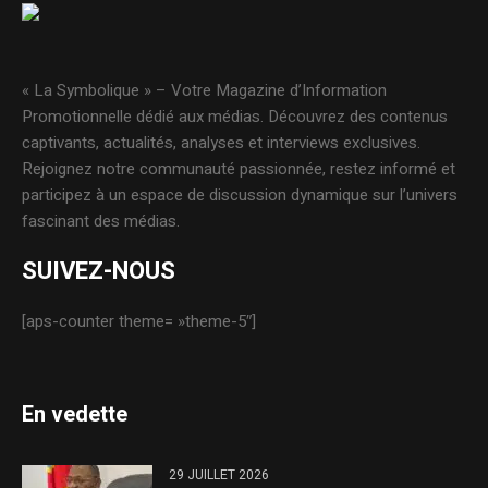
« La Symbolique » – Votre Magazine d’Information
Promotionnelle dédié aux médias. Découvrez des contenus
captivants, actualités, analyses et interviews exclusives.
Rejoignez notre communauté passionnée, restez informé et
participez à un espace de discussion dynamique sur l’univers
fascinant des médias.
SUIVEZ-NOUS
[aps-counter theme= »theme-5″]
En vedette
29 JUILLET 2026