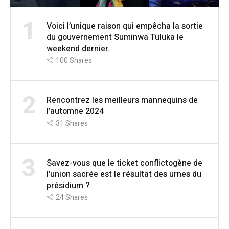
1
Voici l’unique raison qui empêcha la sortie
du gouvernement Suminwa Tuluka le
weekend dernier.
100
Shares
2
Rencontrez les meilleurs mannequins de
l’automne 2024
31
Shares
3
Savez-vous que le ticket conflictogène de
l’union sacrée est le résultat des urnes du
présidium ?
24
Shares