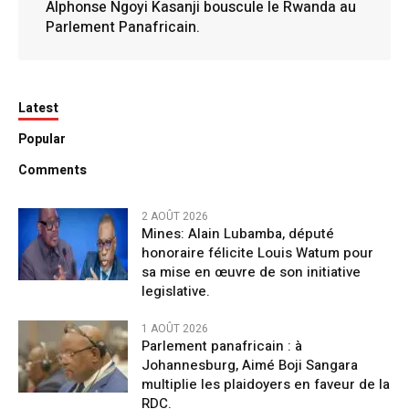
Alphonse Ngoyi Kasanji bouscule le Rwanda au
Parlement Panafricain.
Latest
Popular
Comments
2 AOÛT 2026
Mines: Alain Lubamba, député
honoraire félicite Louis Watum pour
sa mise en œuvre de son initiative
legislative.
1 AOÛT 2026
Parlement panafricain : à
Johannesburg, Aimé Boji Sangara
multiplie les plaidoyers en faveur de la
RDC.