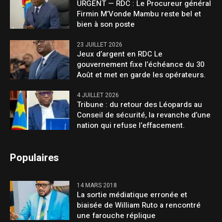
URGENT — RDC : Le Procureur général
Firmin M’Vonde Mambu reste bel et
bien à son poste
23 JUILLET 2026
Jeux d’argent en RDC Le
gouvernement fixe l’échéance du 30
Août et met en garde les opérateurs.
4 JUILLET 2026
Tribune : du retour des Léopards au
Conseil de sécurité, la revanche d’une
nation qui refuse l’effacement.
Populaires
14 MARS 2018
La sortie médiatique erronée et
biaisée de William Ruto a rencontré
une farouche réplique