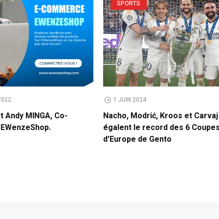
SPORTS
2022
1 JUIN 2024
it Andy MINGA, Co-
Nacho, Modrić, Kroos et Carvaj
e EWenzeShop.
égalent le record des 6 Coupe
d’Europe de Gento