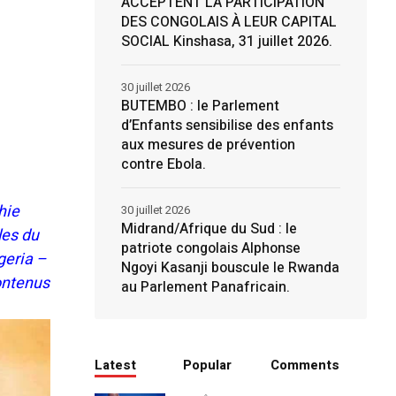
ACCEPTENT LA PARTICIPATION
DES CONGOLAIS À LEUR CAPITAL
SOCIAL Kinshasa, 31 juillet 2026.
30 juillet 2026
BUTEMBO : le Parlement
d’Enfants sensibilise des enfants
aux mesures de prévention
contre Ebola.
hie
30 juillet 2026
Midrand/Afrique du Sud : le
les du
patriote congolais Alphonse
geria –
Ngoyi Kasanji bouscule le Rwanda
ontenus
au Parlement Panafricain.
Latest
Popular
Comments