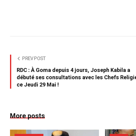
PREV POST
RDC : À Goma depuis 4 jours, Joseph Kabila a
débuté ses consultations avec les Chefs Religi
ce Jeudi 29 Mai !
More posts