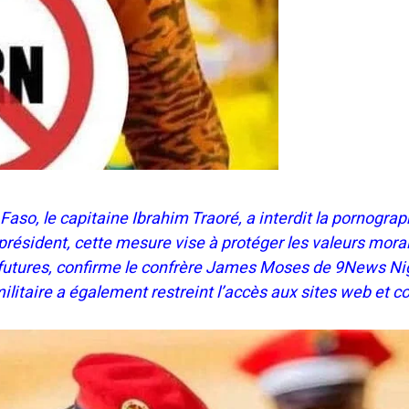
Faso, le capitaine Ibrahim Traoré, a interdit la pornograp
président, cette mesure vise à protéger les valeurs mora
 futures, confirme le confrère James Moses de 9News Ni
litaire a également restreint l’accès aux sites web et c