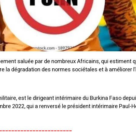
gement saluée par de nombreux Africains, qui estiment q
tre la dégradation des normes sociétales et à améliorer 
militaire, est le dirigeant intérimaire du Burkina Faso depui
bre 2022, qui a renversé le président intérimaire Paul-H
________________________