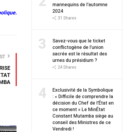
2
mannequins de l’automne
2024
olique.
31
Shares
3
Savez-vous que le ticket
conflictogène de l’union
sacrée est le résultat des
ST
urnes du présidium ?
RISE
24
Shares
ETAT
MBA
4
Exclusivité de la Symbolique
: « Difficile de comprendre la
décision du Chef de l’État en
ce moment » Le MinÉtat
Constant Mutamba siège au
conseil des Ministres de ce
Vendredi !