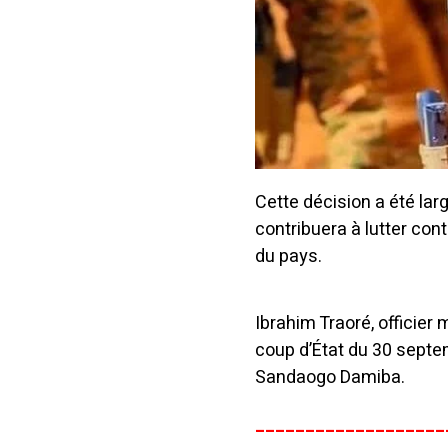
Cette décision a été lar
contribuera à lutter con
du pays.
Ibrahim Traoré, officier 
coup d’État du 30 septem
Sandaogo Damiba.
___________________