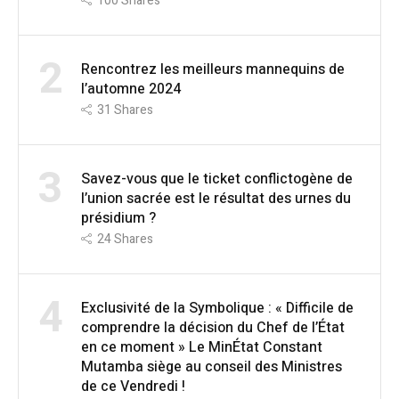
100
Shares
2
Rencontrez les meilleurs mannequins de
l’automne 2024
31
Shares
3
Savez-vous que le ticket conflictogène de
l’union sacrée est le résultat des urnes du
présidium ?
24
Shares
4
Exclusivité de la Symbolique : « Difficile de
comprendre la décision du Chef de l’État
en ce moment » Le MinÉtat Constant
Mutamba siège au conseil des Ministres
de ce Vendredi !