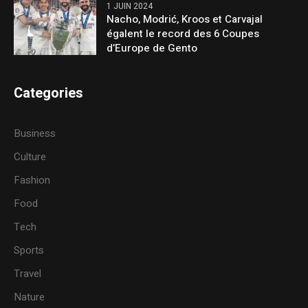
1 JUIN 2024
Nacho, Modrić, Kroos et Carvajal
égalent le record des 6 Coupes
d’Europe de Gento
Categories
Business
Culture
Fashion
Food
Tech
Sports
Travel
Nature