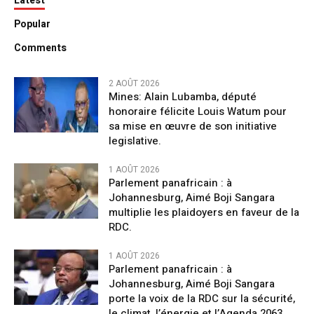
Latest
Popular
Comments
2 AOÛT 2026
Mines: Alain Lubamba, député
honoraire félicite Louis Watum pour
sa mise en œuvre de son initiative
legislative.
1 AOÛT 2026
Parlement panafricain : à
Johannesburg, Aimé Boji Sangara
multiplie les plaidoyers en faveur de la
RDC.
1 AOÛT 2026
Parlement panafricain : à
Johannesburg, Aimé Boji Sangara
porte la voix de la RDC sur la sécurité,
le climat, l’énergie et l’Agenda 2063.