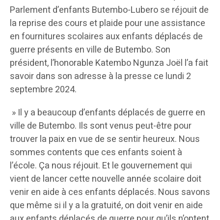
Parlement d’enfants Butembo-Lubero se réjouit de
la reprise des cours et plaide pour une assistance
en fournitures scolaires aux enfants déplacés de
guerre présents en ville de Butembo. Son
président, l’honorable Katembo Ngunza Joël l’a fait
savoir dans son adresse à la presse ce lundi 2
septembre 2024.
» Il y a beaucoup d’enfants déplacés de guerre en
ville de Butembo. Ils sont venus peut-être pour
trouver la paix en vue de se sentir heureux. Nous
sommes contents que ces enfants soient à
l’école. Ça nous réjouit. Et le gouvernement qui
vient de lancer cette nouvelle année scolaire doit
venir en aide à ces enfants déplacés. Nous savons
que même si il y a la gratuité, on doit venir en aide
aux enfants déplacés de guerre pour qu’ils n’optent