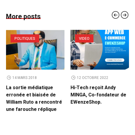
More posts
POLITIQUES
VIDEO
14 MARS 2018
12 OCTOBRE 2022
La sortie médiatique
Hi-Tech reçoit Andy
erronée et biaisée de
MINGA, Co-fondateur de
William Ruto a rencontré
EWenzeShop.
une farouche réplique