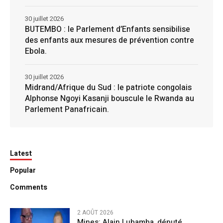
30 juillet 2026
BUTEMBO : le Parlement d’Enfants sensibilise
des enfants aux mesures de prévention contre
Ebola.
30 juillet 2026
Midrand/Afrique du Sud : le patriote congolais
Alphonse Ngoyi Kasanji bouscule le Rwanda au
Parlement Panafricain.
Latest
Popular
Comments
2 AOÛT 2026
Mines: Alain Lubamba, député