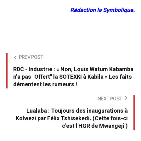
Rédaction la Symbolique.
PREV POST
RDC - Industrie : « Non, Louis Watum Kabamba
n’a pas "Offert" la SOTEXKI à Kabila » Les faits
démentent les rumeurs !
NEXT POST
Lualaba : Toujours des inaugurations à
Kolwezi par Félix Tshisekedi. (Cette fois-ci
c'est l'HGR de Mwangeji )