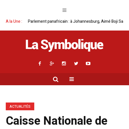
: à Johannesburg, Aimé Boji Sangara multiplie les plaidoyers en faveur d
A la Une :
ACTUALITÉS
Caisse Nationale de