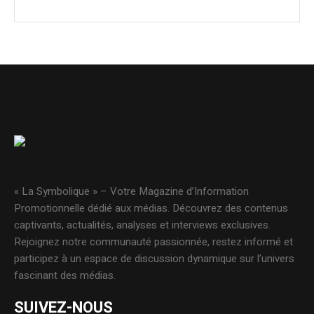
« La Symbolique » – Votre Magazine d’Information
Promotionnelle dédié aux médias. Découvrez des contenus
captivants, actualités, analyses et interviews exclusives.
Rejoignez notre communauté passionnée, restez informé et
participez à un espace de discussion dynamique sur l’univers
fascinant des médias.
SUIVEZ-NOUS