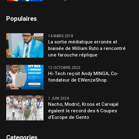
Populaires
14 MARS 2018
La sortie médiatique erronée et
biaisée de William Ruto a rencontré
une farouche réplique
12 OCTOBRE 2022
Hi-Tech reçoit Andy MINGA, Co-
fondateur de EWenzeShop.
1 JUIN 2024
Nacho, Modrić, Kroos et Carvajal
égalent le record des 6 Coupes
d’Europe de Gento
Categories