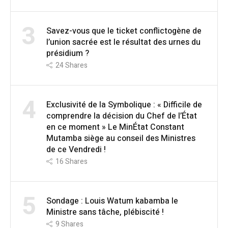
3
Savez-vous que le ticket conflictogène de
l’union sacrée est le résultat des urnes du
présidium ?
24
Shares
4
Exclusivité de la Symbolique : « Difficile de
comprendre la décision du Chef de l’État
en ce moment » Le MinÉtat Constant
Mutamba siège au conseil des Ministres
de ce Vendredi !
16
Shares
5
Sondage : Louis Watum kabamba le
Ministre sans tâche, plébiscité !
9
Shares