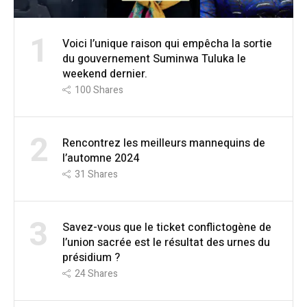
1
Voici l’unique raison qui empêcha la sortie
du gouvernement Suminwa Tuluka le
weekend dernier.
100
Shares
2
Rencontrez les meilleurs mannequins de
l’automne 2024
31
Shares
3
Savez-vous que le ticket conflictogène de
l’union sacrée est le résultat des urnes du
présidium ?
24
Shares