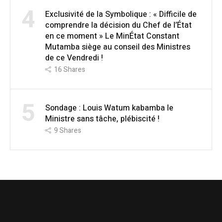
4
Exclusivité de la Symbolique : « Difficile de
comprendre la décision du Chef de l’État
en ce moment » Le MinÉtat Constant
Mutamba siège au conseil des Ministres
de ce Vendredi !
16
Shares
5
Sondage : Louis Watum kabamba le
Ministre sans tâche, plébiscité !
9
Shares