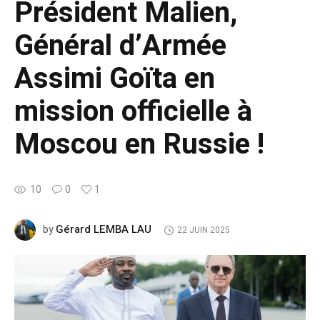
Président Malien,
Général d’Armée
Assimi Goïta en
mission officielle à
Moscou en Russie !
10
0
1
Gérard LEMBA LAU
by
22 JUIN 2025