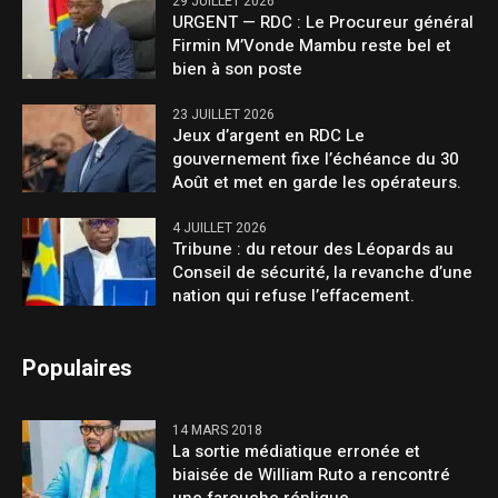
29 JUILLET 2026
URGENT — RDC : Le Procureur général
Firmin M’Vonde Mambu reste bel et
bien à son poste
23 JUILLET 2026
Jeux d’argent en RDC Le
gouvernement fixe l’échéance du 30
Août et met en garde les opérateurs.
4 JUILLET 2026
Tribune : du retour des Léopards au
Conseil de sécurité, la revanche d’une
nation qui refuse l’effacement.
Populaires
14 MARS 2018
La sortie médiatique erronée et
biaisée de William Ruto a rencontré
une farouche réplique