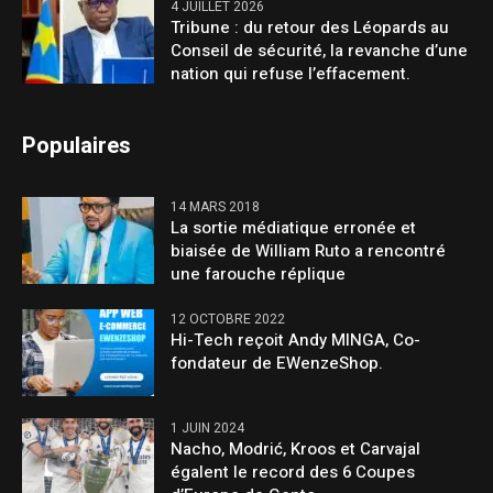
4 JUILLET 2026
Tribune : du retour des Léopards au
Conseil de sécurité, la revanche d’une
nation qui refuse l’effacement.
Populaires
14 MARS 2018
La sortie médiatique erronée et
biaisée de William Ruto a rencontré
une farouche réplique
12 OCTOBRE 2022
Hi-Tech reçoit Andy MINGA, Co-
fondateur de EWenzeShop.
1 JUIN 2024
Nacho, Modrić, Kroos et Carvajal
égalent le record des 6 Coupes