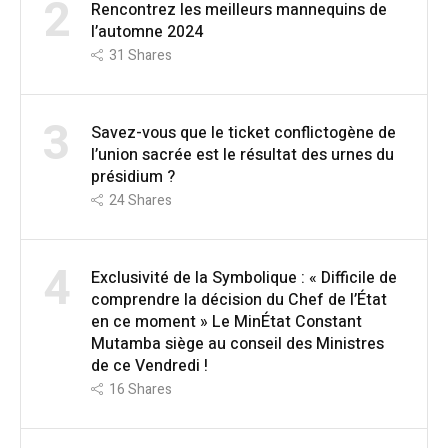
2
Rencontrez les meilleurs mannequins de
l’automne 2024
31
Shares
3
Savez-vous que le ticket conflictogène de
l’union sacrée est le résultat des urnes du
présidium ?
24
Shares
4
Exclusivité de la Symbolique : « Difficile de
comprendre la décision du Chef de l’État
en ce moment » Le MinÉtat Constant
Mutamba siège au conseil des Ministres
de ce Vendredi !
16
Shares