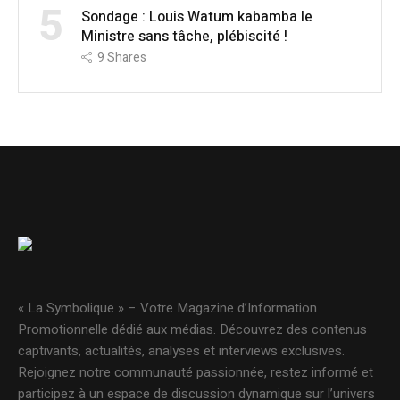
5
Sondage : Louis Watum kabamba le
Ministre sans tâche, plébiscité !
9
Shares
« La Symbolique » – Votre Magazine d’Information
Promotionnelle dédié aux médias. Découvrez des contenus
captivants, actualités, analyses et interviews exclusives.
Rejoignez notre communauté passionnée, restez informé et
participez à un espace de discussion dynamique sur l’univers