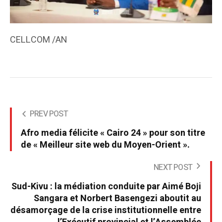
CELLCOM /AN
PREV POST
Afro media félicite « Cairo 24 » pour son titre
de « Meilleur site web du Moyen-Orient ».
NEXT POST
Sud-Kivu : la médiation conduite par Aimé Boji
Sangara et Norbert Basengezi aboutit au
désamorçage de la crise institutionnelle entre