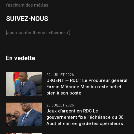
fascinant des médias.
SUIVEZ-NOUS
[aps-counter theme= »theme-5″]
En vedette
29 JUILLET 2026
URGENT — RDC : Le Procureur général
Firmin M’Vonde Mambu reste bel et
bien à son poste
23 JUILLET 2026
Jeux d’argent en RDC Le
gouvernement fixe l’échéance du 30
Août et met en garde les opérateurs.