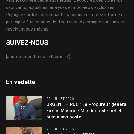
Promotionnelle dédié aux médias. Découvrez des contenus
captivants, actualités, analyses et interviews exclusives.
Rejoignez notre communauté passionnée, restez informé et
participez à un espace de discussion dynamique sur l’univers
fascinant des médias.
SUIVEZ-NOUS
[aps-counter theme= »theme-5″]
En vedette
29 JUILLET 2026
URGENT — RDC : Le Procureur général
Firmin M’Vonde Mambu reste bel et
bien à son poste
23 JUILLET 2026