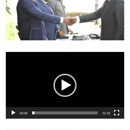
Lecteur
vidéo
00:00
01:42
__________________________________________