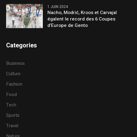
1 JUIN 2024
Nacho, Modrić, Kroos et Carvajal
égalent le record des 6 Coupes
d’Europe de Gento
Categories
Business
Culture
Fashion
Food
Tech
Sports
Travel
Nature