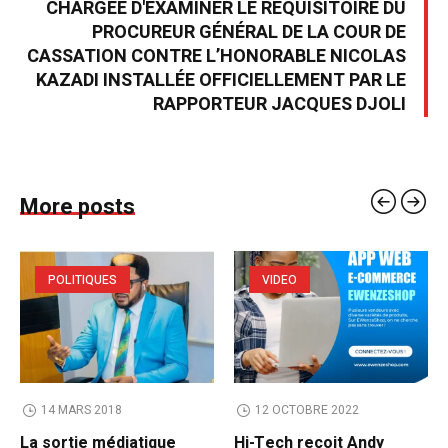
CHARGÉE D'EXAMINER LE RÉQUISITOIRE DU
PROCUREUR GÉNÉRAL DE LA COUR DE
CASSATION CONTRE L’HONORABLE NICOLAS
KAZADI INSTALLÉE OFFICIELLEMENT PAR LE
RAPPORTEUR JACQUES DJOLI
More posts
POLITIQUES
VIDEO
14 MARS 2018
12 OCTOBRE 2022
La sortie médiatique
Hi-Tech reçoit Andy