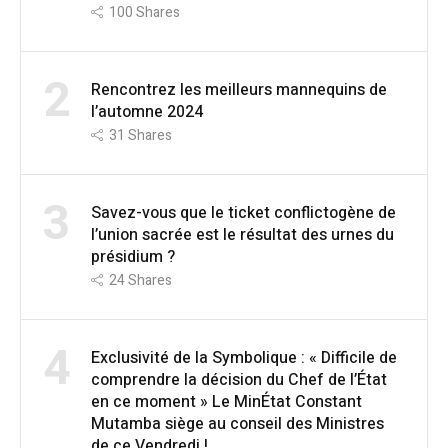
100
Shares
2
Rencontrez les meilleurs mannequins de
l’automne 2024
31
Shares
3
Savez-vous que le ticket conflictogène de
l’union sacrée est le résultat des urnes du
présidium ?
24
Shares
4
Exclusivité de la Symbolique : « Difficile de
comprendre la décision du Chef de l’État
en ce moment » Le MinÉtat Constant
Mutamba siège au conseil des Ministres
de ce Vendredi !