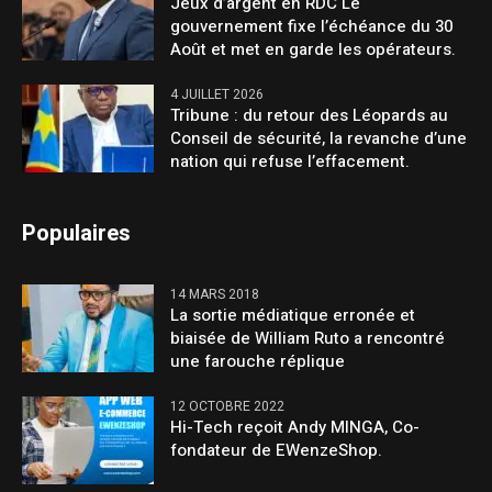
Jeux d’argent en RDC Le
gouvernement fixe l’échéance du 30
Août et met en garde les opérateurs.
4 JUILLET 2026
Tribune : du retour des Léopards au
Conseil de sécurité, la revanche d’une
nation qui refuse l’effacement.
Populaires
14 MARS 2018
La sortie médiatique erronée et
biaisée de William Ruto a rencontré
une farouche réplique
12 OCTOBRE 2022
Hi-Tech reçoit Andy MINGA, Co-
fondateur de EWenzeShop.