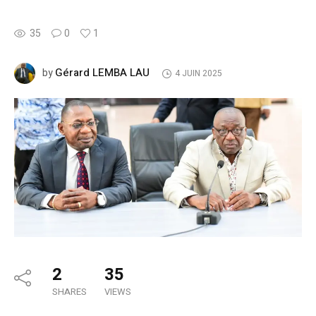
35
0
1
Gérard LEMBA LAU
by
4 JUIN 2025
2
35
SHARES
VIEWS