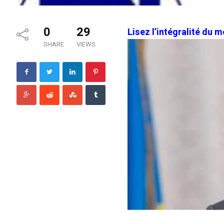
0
29
Lisez l’intégralité du
SHARE
VIEWS