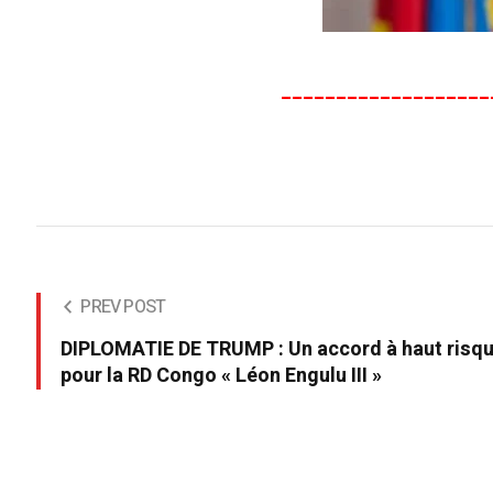
___________________
PREV POST
DIPLOMATIE DE TRUMP : Un accord à haut risq
pour la RD Congo « Léon Engulu III »