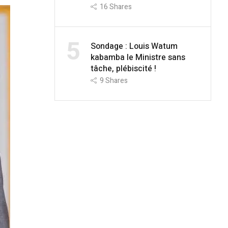
16
Shares
5
Sondage : Louis Watum
kabamba le Ministre sans
tâche, plébiscité !
9
Shares