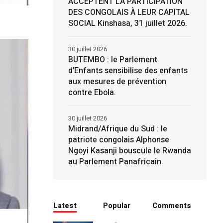
ACCEPTENT LA PARTICIPATION
DES CONGOLAIS À LEUR CAPITAL
SOCIAL Kinshasa, 31 juillet 2026.
30 juillet 2026
BUTEMBO : le Parlement
d’Enfants sensibilise des enfants
aux mesures de prévention
contre Ebola.
30 juillet 2026
Midrand/Afrique du Sud : le
patriote congolais Alphonse
Ngoyi Kasanji bouscule le Rwanda
au Parlement Panafricain.
Latest
Popular
Comments