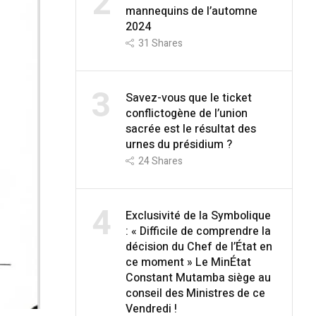
2
mannequins de l’automne
2024
31
Shares
3
Savez-vous que le ticket
conflictogène de l’union
sacrée est le résultat des
urnes du présidium ?
24
Shares
4
Exclusivité de la Symbolique
: « Difficile de comprendre la
décision du Chef de l’État en
ce moment » Le MinÉtat
Constant Mutamba siège au
conseil des Ministres de ce
Vendredi !