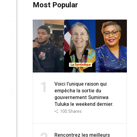
Most Popular
1
Voici l’unique raison qui
empêcha la sortie du
gouvernement Suminwa
Tuluka le weekend dernier.
100
Shares
Rencontrez les meilleurs