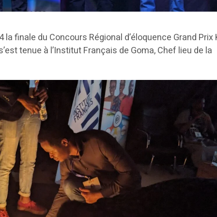
4 la finale du Concours Régional d’éloquence Grand Prix
est tenue à l’Institut Français de Goma, Chef lieu de la