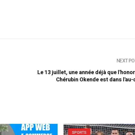
NEXT PO
Le 13 juillet, une année déjà que l'hono
Chérubin Okende est dans l'au-
SPORTS