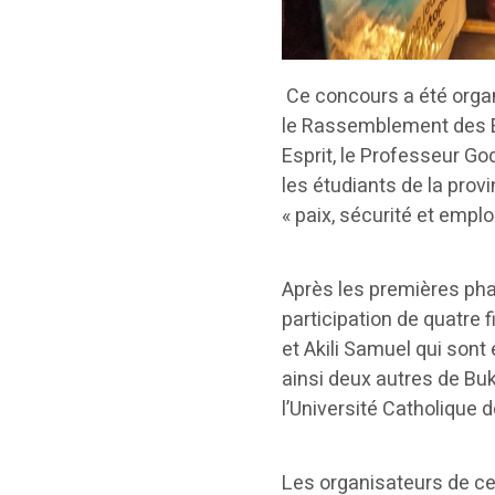
Ce concours a été orga
le Rassemblement des É
Esprit, le Professeur G
les étudiants de la prov
« paix, sécurité et emplo
Après les premières phas
participation de quatre 
et Akili Samuel qui sont
ainsi deux autres de Bu
l’Université Catholique 
Les organisateurs de ce 