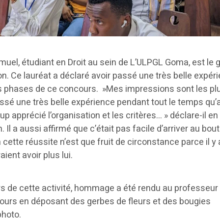
l, étudiant en Droit au sein de L’ULPGL Goma, est le 
n. Ce lauréat a déclaré avoir passé une très belle expér
s phases de ce concours. »Mes impressions sont les pl
assé une très belle expérience pendant tout le temps qu’
p apprécié l’organisation et les critères… » déclare-il en
. Il a aussi affirmé que c’était pas facile d’arriver au bou
cette réussite n’est que fruit de circonstance parce il y 
ient avoir plus lui.
urs de cette activité, hommage a été rendu au professeur
ours en déposant des gerbes de fleurs et des bougies
photo.