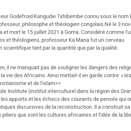
seur Godefroid Kangudie Tshibembe connu sous le nom
rofesseur, philosophe et théologien congolais.Né le 3 n
et mort le 15 juillet 2021 à Goma. Considéré comme l’
es et théologiens, professeur Kä Mana fut un cerveau
scientifique tant par la quantité que par la qualité.
en, il ne manquait pas de souligner les dangers des relig
la vie des Africains. Ainsi mettait-il en garde contre « le
ristianisme et de l’islam>>
Pole Institute (institut interculturel dans la région des Gr
les apports et les échecs des courants de pensée qui o
iques discursives de la reconstruction. Il a construit sa
piliers que sont les cultures africaines et l’idée de la lib