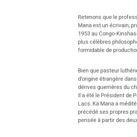
Retenons que le profes
Mana est un écrivain, p
1953 au Congo-Kinshasa 
plus célèbres philosoph
formidable de production 
Bien que pasteur luthéri
d’origine étrangère dans 
dérives guerrières du ch
Il a été le Président de 
Lacs. Kä Mana a médité 
précédé ses propres prat
pensée à partir des deux 