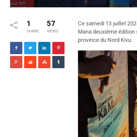
1
57
Ce samedi 13 juillet 202
Mana deuxième édition s’
SHARE
VIEWS
province du Nord Kivu.