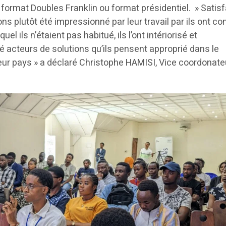
format Doubles Franklin ou format présidentiel. » Satisf
ons plutôt été impressionné par leur travail par ils ont c
l ils n’étaient pas habitué, ils l’ont intériorisé et
té acteurs de solutions qu’ils pensent approprié dans le
leur pays » a déclaré Christophe HAMISI, Vice coordonate