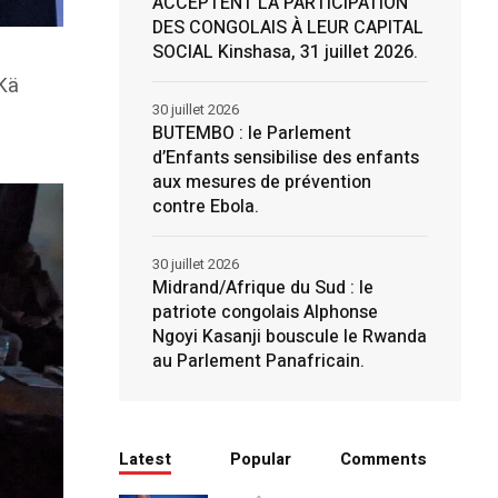
ACCEPTENT LA PARTICIPATION
DES CONGOLAIS À LEUR CAPITAL
SOCIAL Kinshasa, 31 juillet 2026.
 Kä
30 juillet 2026
BUTEMBO : le Parlement
d’Enfants sensibilise des enfants
aux mesures de prévention
contre Ebola.
30 juillet 2026
Midrand/Afrique du Sud : le
patriote congolais Alphonse
Ngoyi Kasanji bouscule le Rwanda
au Parlement Panafricain.
Latest
Popular
Comments