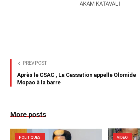
AKAM KATAVALI
PREV POST
Après le CSAC , La Cassation appelle Olomide
Mopao à la barre
More posts
POLITIQUES
VIDEO