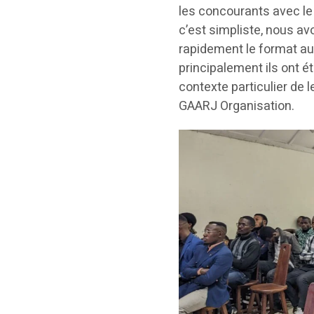
les concourants avec le 
c’est simpliste, nous av
rapidement le format auque
principalement ils ont é
contexte particulier de 
GAARJ Organisation.