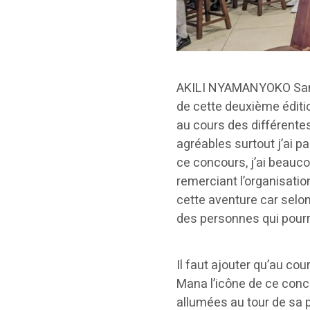
AKILI NYAMANYOKO Samue
de cette deuxième éditio
au cours des différente
agréables surtout j’ai p
ce concours, j’ai beaucou
remerciant l’organisation
cette aventure car selon 
des personnes qui pourra
Il faut ajouter qu’au co
Mana l’icône de ce conc
allumées au tour de sa 