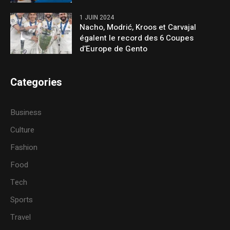
1 JUIN 2024
Nacho, Modrić, Kroos et Carvajal
égalent le record des 6 Coupes
d’Europe de Gento
Categories
Business
Culture
Fashion
Food
Tech
Sports
Travel