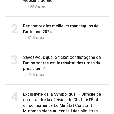
weekend dernier.
100
Shares
2
Rencontrez les meilleurs mannequins de
l’automne 2024
31
Shares
3
Savez-vous que le ticket conflictogène de
l’union sacrée est le résultat des urnes du
présidium ?
24
Shares
4
Exclusivité de la Symbolique : « Difficile de
comprendre la décision du Chef de l’État
en ce moment » Le MinÉtat Constant
Mutamba siège au conseil des Ministres