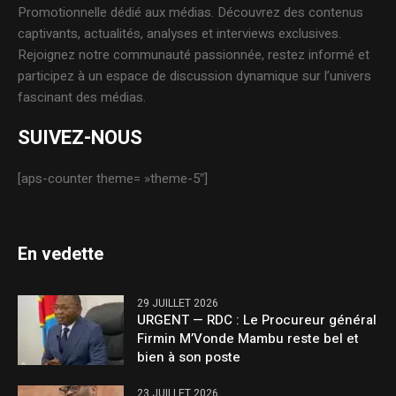
Promotionnelle dédié aux médias. Découvrez des contenus
captivants, actualités, analyses et interviews exclusives.
Rejoignez notre communauté passionnée, restez informé et
participez à un espace de discussion dynamique sur l’univers
fascinant des médias.
SUIVEZ-NOUS
[aps-counter theme= »theme-5″]
En vedette
29 JUILLET 2026
URGENT — RDC : Le Procureur général
Firmin M’Vonde Mambu reste bel et
bien à son poste
23 JUILLET 2026