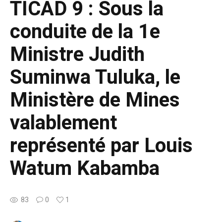
TICAD 9 : Sous la
conduite de la 1e
Ministre Judith
Suminwa Tuluka, le
Ministère de Mines
valablement
représenté par Louis
Watum Kabamba
83
0
1