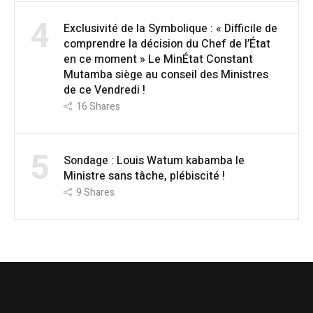
4
Exclusivité de la Symbolique : « Difficile de
comprendre la décision du Chef de l’État
en ce moment » Le MinÉtat Constant
Mutamba siège au conseil des Ministres
de ce Vendredi !
16
Shares
5
Sondage : Louis Watum kabamba le
Ministre sans tâche, plébiscité !
9
Shares