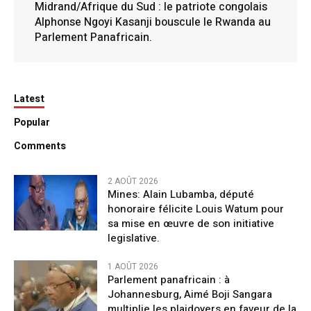
Midrand/Afrique du Sud : le patriote congolais
Alphonse Ngoyi Kasanji bouscule le Rwanda au
Parlement Panafricain.
Latest
Popular
Comments
2 AOÛT 2026
Mines: Alain Lubamba, député
honoraire félicite Louis Watum pour
sa mise en œuvre de son initiative
legislative.
1 AOÛT 2026
Parlement panafricain : à
Johannesburg, Aimé Boji Sangara
multiplie les plaidoyers en faveur de la