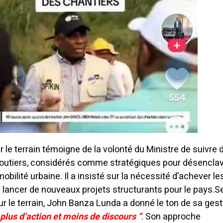
r le terrain témoigne de la volonté du Ministre de suivre 
 routiers, considérés comme stratégiques pour désenclav
mobilité urbaine. Il a insisté sur la nécessité d’achever le
 lancer de nouveaux projets structurants pour le pays.
S
r le terrain, John Banza Lunda a donné le ton de sa gest
 plus d’action et moins de discours ”
. Son approche