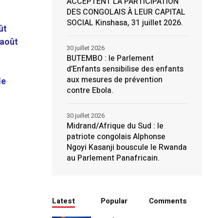
ACCEPTENT LA PARTICIPATION
DES CONGOLAIS À LEUR CAPITAL
SOCIAL Kinshasa, 31 juillet 2026.
ût
 août
30 juillet 2026
BUTEMBO : le Parlement
d’Enfants sensibilise des enfants
aux mesures de prévention
de
contre Ebola.
30 juillet 2026
Midrand/Afrique du Sud : le
patriote congolais Alphonse
Ngoyi Kasanji bouscule le Rwanda
au Parlement Panafricain.
Latest
Popular
Comments