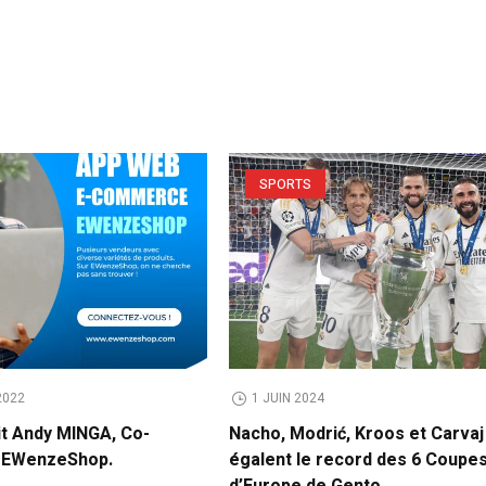
SPORTS
2022
1 JUIN 2024
it Andy MINGA, Co-
Nacho, Modrić, Kroos et Carvaj
e EWenzeShop.
égalent le record des 6 Coupe