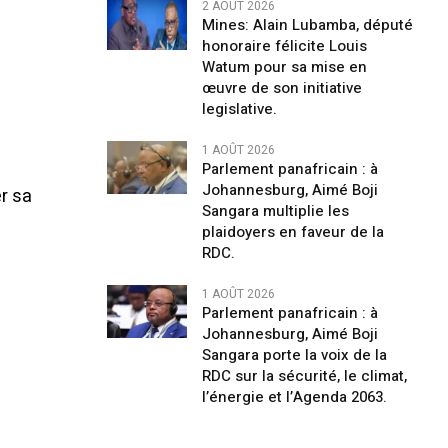
2 AOÛT 2026
Mines: Alain Lubamba, député
honoraire félicite Louis
Watum pour sa mise en
œuvre de son initiative
legislative.
1 AOÛT 2026
Parlement panafricain : à
Johannesburg, Aimé Boji
r sa
Sangara multiplie les
plaidoyers en faveur de la
RDC.
1 AOÛT 2026
Parlement panafricain : à
Johannesburg, Aimé Boji
Sangara porte la voix de la
RDC sur la sécurité, le climat,
l’énergie et l’Agenda 2063.