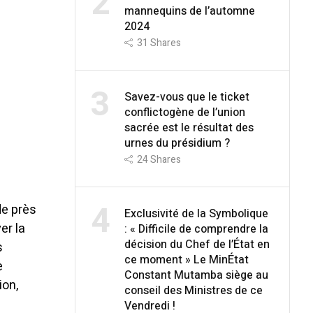
2
mannequins de l’automne
2024
31
Shares
3
Savez-vous que le ticket
conflictogène de l’union
sacrée est le résultat des
urnes du présidium ?
24
Shares
4
de près
Exclusivité de la Symbolique
er la
: « Difficile de comprendre la
décision du Chef de l’État en
s
ce moment » Le MinÉtat
e
Constant Mutamba siège au
ion,
conseil des Ministres de ce
Vendredi !