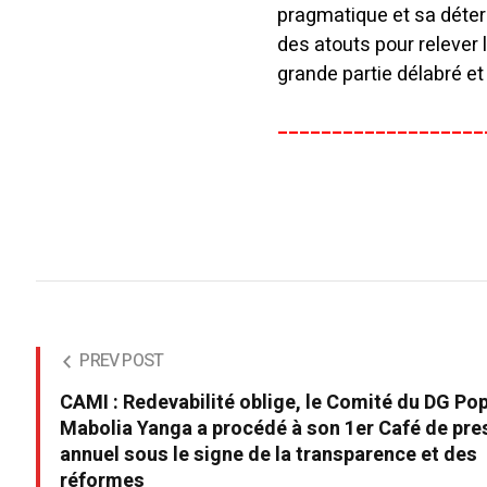
pragmatique et sa déterm
des atouts pour relever 
grande partie délabré e
___________________
PREV POST
CAMI : Redevabilité oblige, le Comité du DG Po
Mabolia Yanga a procédé à son 1er Café de pre
annuel sous le signe de la transparence et des
réformes