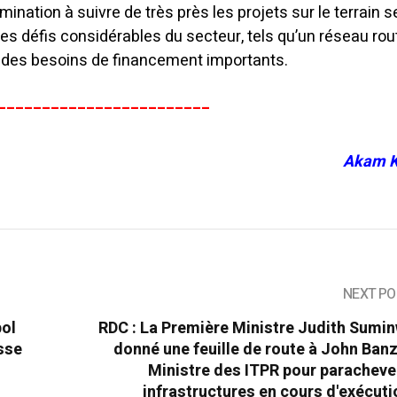
ination à suivre de très près les projets sur le terrain s
les défis considérables du secteur, tels qu’un réseau rou
t des besoins de financement importants.
________________________
Akam K
NEXT PO
pol
RDC : La Première Ministre Judith Sumi
sse
donné une feuille de route à John Banz
Ministre des ITPR pour paracheve
infrastructures en cours d'exécuti