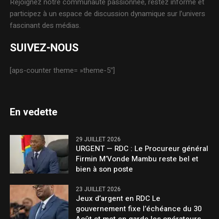
Rejoignez notre communauté passionnée, restez informé et
participez à un espace de discussion dynamique sur l’univers
fascinant des médias.
SUIVEZ-NOUS
[aps-counter theme= »theme-5″]
En vedette
29 JUILLET 2026
URGENT — RDC : Le Procureur général
Firmin M’Vonde Mambu reste bel et
bien à son poste
23 JUILLET 2026
Jeux d’argent en RDC Le
gouvernement fixe l’échéance du 30