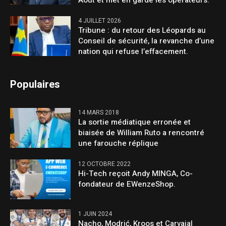
Août et met en garde les opérateurs.
4 JUILLET 2026
Tribune : du retour des Léopards au
Conseil de sécurité, la revanche d’une
nation qui refuse l’effacement.
Populaires
14 MARS 2018
La sortie médiatique erronée et
biaisée de William Ruto a rencontré
une farouche réplique
12 OCTOBRE 2022
Hi-Tech reçoit Andy MINGA, Co-
fondateur de EWenzeShop.
1 JUIN 2024
Nacho, Modrić, Kroos et Carvajal