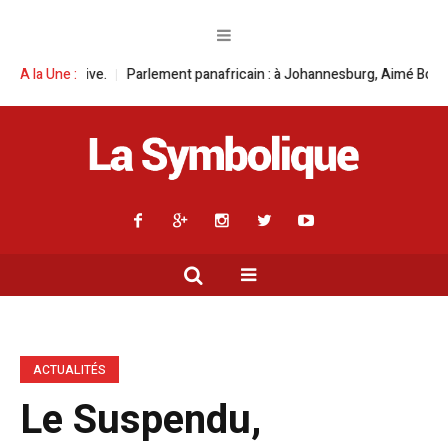
lement panafricain : à Johannesburg, Aimé Boji Sangara multiplie les pla
A la Une :
ACTUALITÉS
Le Suspendu,