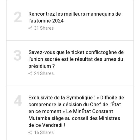
2
Rencontrez les meilleurs mannequins de
l’automne 2024
31
Shares
3
Savez-vous que le ticket conflictogène de
l’union sacrée est le résultat des urnes du
présidium ?
24
Shares
4
Exclusivité de la Symbolique : « Difficile de
comprendre la décision du Chef de l’État
en ce moment » Le MinÉtat Constant
Mutamba siège au conseil des Ministres
de ce Vendredi !
16
Shares