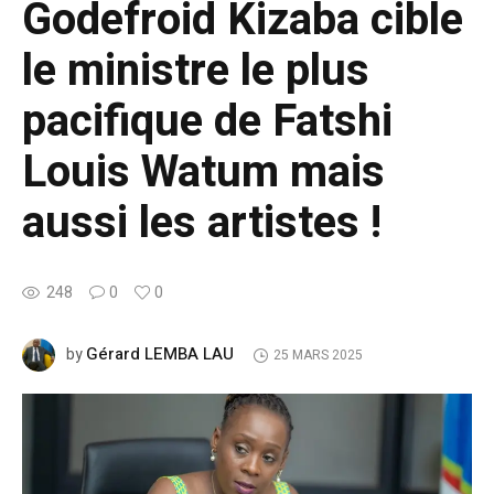
Godefroid Kizaba cible
le ministre le plus
pacifique de Fatshi
Louis Watum mais
aussi les artistes !
248
0
0
Gérard LEMBA LAU
by
25 MARS 2025