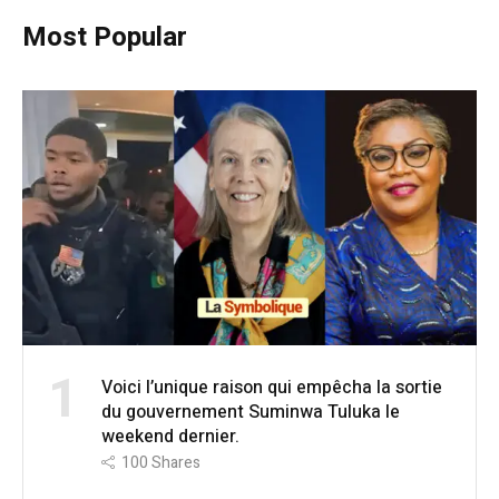
Most Popular
1
Voici l’unique raison qui empêcha la sortie
du gouvernement Suminwa Tuluka le
weekend dernier.
100
Shares