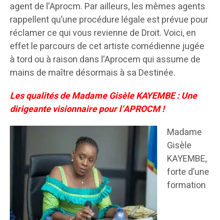
agent de l’Aprocm. Par ailleurs, les mêmes agents
rappellent qu’une procédure légale est prévue pour
réclamer ce qui vous revienne de Droit. Voici, en
effet le parcours de cet artiste comédienne jugée
à tord ou à raison dans l’Aprocem qui assume de
mains de maître désormais à sa Destinée.
Les qualités de Madame Gisèle KAYEMBE : Une
dirigeante visionnaire pour l’APROCM !
Madame
Gisèle
KAYEMBE,
forte d’une
formation