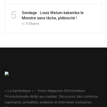
5
Sondage : Louis Watum kabamba le
Ministre sans tâche, plébiscité !
9
Shares
« La Symbolique » – Votre Magazine d’Information
Promotionnelle dédié aux médias. Découvrez des contenus
captivants, actualités, analyses et interviews exclusives.