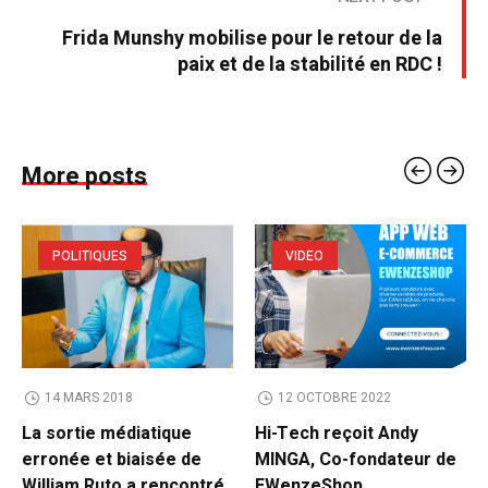
Frida Munshy mobilise pour le retour de la
paix et de la stabilité en RDC !
More posts
POLITIQUES
VIDEO
14 MARS 2018
12 OCTOBRE 2022
La sortie médiatique
Hi-Tech reçoit Andy
erronée et biaisée de
MINGA, Co-fondateur de
William Ruto a rencontré
EWenzeShop.