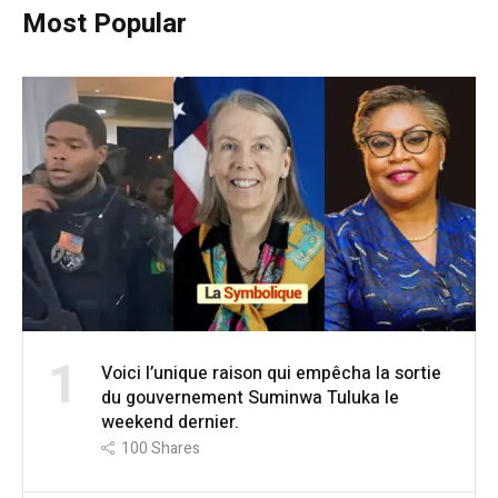
Most Popular
1
Voici l’unique raison qui empêcha la sortie
du gouvernement Suminwa Tuluka le
weekend dernier.
100
Shares