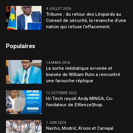
4 JUILLET 2026
Tribune : du retour des Léopards au
Conseil de sécurité, la revanche d’une
nation qui refuse l’effacement.
Populaires
14 MARS 2018
La sortie médiatique erronée et
biaisée de William Ruto a rencontré
une farouche réplique
12 OCTOBRE 2022
Hi-Tech reçoit Andy MINGA, Co-
fondateur de EWenzeShop.
1 JUIN 2024
Nacho, Modrić, Kroos et Carvajal