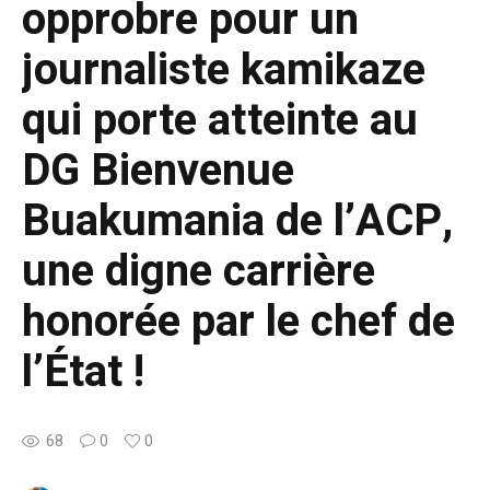
opprobre pour un
journaliste kamikaze
qui porte atteinte au
DG Bienvenue
Buakumania de l’ACP,
une digne carrière
honorée par le chef de
l’État !
68
0
0