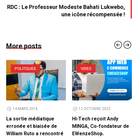
RDC : Le Professeur Modeste Bahati Lukwebo,
une icône récompensée !
More posts
POLITIQUES
VIDEO
14 MARS 2018
12 OCTOBRE 2022
La sortie médiatique
Hi-Tech reçoit Andy
erronée et biaisée de
MINGA, Co-fondateur de
William Ruto a rencontré
EWenzeShop.