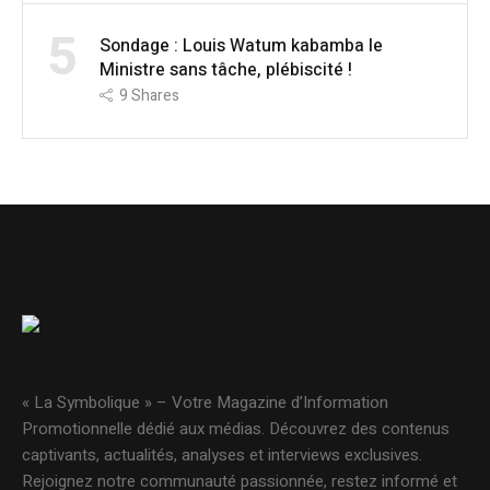
5
Sondage : Louis Watum kabamba le
Ministre sans tâche, plébiscité !
9
Shares
« La Symbolique » – Votre Magazine d’Information
Promotionnelle dédié aux médias. Découvrez des contenus
captivants, actualités, analyses et interviews exclusives.
Rejoignez notre communauté passionnée, restez informé et