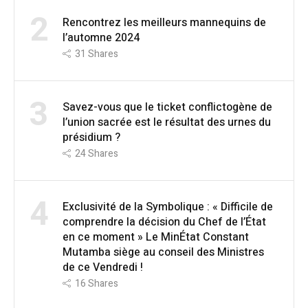
2
Rencontrez les meilleurs mannequins de
l’automne 2024
31
Shares
3
Savez-vous que le ticket conflictogène de
l’union sacrée est le résultat des urnes du
présidium ?
24
Shares
4
Exclusivité de la Symbolique : « Difficile de
comprendre la décision du Chef de l’État
en ce moment » Le MinÉtat Constant
Mutamba siège au conseil des Ministres
de ce Vendredi !
16
Shares