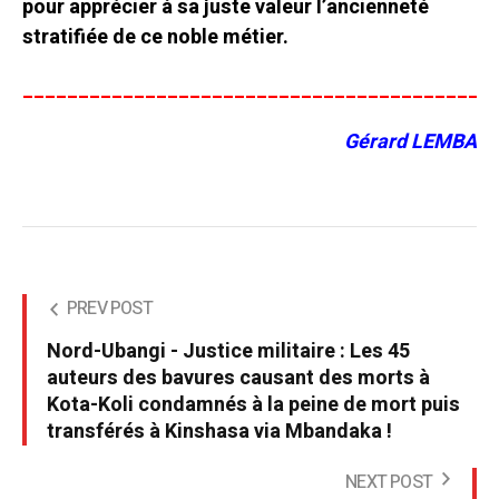
pour apprécier à sa juste valeur l’ancienneté
stratifiée de ce noble métier.
__________________________________________
Gérard LEMBA
PREV POST
Nord-Ubangi - Justice militaire : Les 45
auteurs des bavures causant des morts à
Kota-Koli condamnés à la peine de mort puis
transférés à Kinshasa via Mbandaka !
NEXT POST