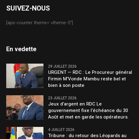
SUIVEZ-NOUS
[aps-counter theme= »theme-5″]
En vedette
29 JUILLET 2026
URGENT — RDC : Le Procureur général
Firmin M’Vonde Mambu reste bel et
bien à son poste
23 JUILLET 2026
Jeux d’argent en RDC Le
gouvernement fixe l’échéance du 30
Août et met en garde les opérateurs.
4 JUILLET 2026
Tribune : du retour des Léopards au