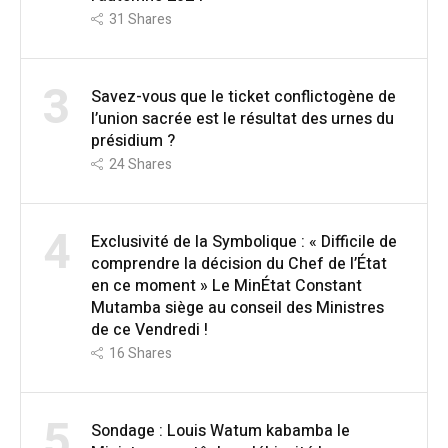
31
Shares
3
Savez-vous que le ticket conflictogène de
l’union sacrée est le résultat des urnes du
présidium ?
24
Shares
4
Exclusivité de la Symbolique : « Difficile de
comprendre la décision du Chef de l’État
en ce moment » Le MinÉtat Constant
Mutamba siège au conseil des Ministres
de ce Vendredi !
16
Shares
5
Sondage : Louis Watum kabamba le