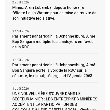
2 août 2026
Mines: Alain Lubamba, député honoraire
félicite Louis Watum pour sa mise en œuvre de
son initiative legislative.
1 août 2026
Parlement panafricain : à Johannesburg, Aimé
Boji Sangara multiplie les plaidoyers en faveur
de la RDC.
1 août 2026
Parlement panafricain : à Johannesburg, Aimé
Boji Sangara porte la voix de la RDC sur la
sécurité, le climat, l’énergie et l’Agenda 2063.
1 août 2026
UNE NOUVELLE ÈRE S’OUVRE DANS LE
SECTEUR MINIER : LES ENTREPRISES MINIÈRES
ACCEPTENT LA PARTICIPATION DES
CONGOLAIS À LEUR CAPITAL SOCIAL Kinshasa,