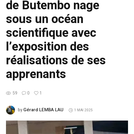
de Butembo nage
sous un océan
scientifique avec
l’exposition des
réalisations de ses
apprenants
59
0
1
Gérard LEMBA LAU
by
1 MAI 2025