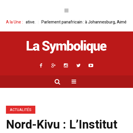
rlement panafricain : à Johannesburg, Aimé Boji Sangara multiplie les pla
A la Une :
ACTUALITÉS
Nord-Kivu : L’Institut