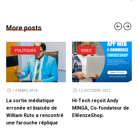
More posts
POLITIQUES
VIDEO
14 MARS 2018
12 OCTOBRE 2022
La sortie médiatique
Hi-Tech reçoit Andy
erronée et biaisée de
MINGA, Co-fondateur de
William Ruto a rencontré
EWenzeShop.
une farouche réplique