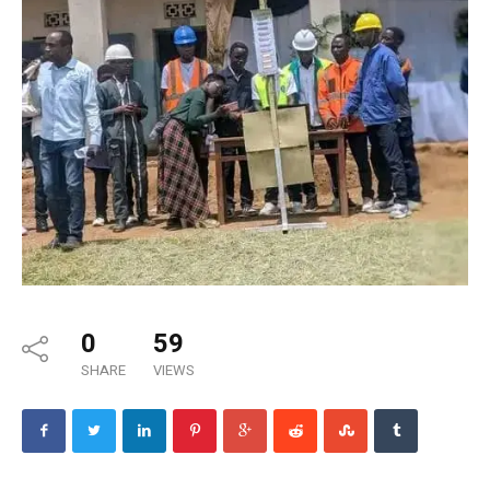
0
59
SHARE
VIEWS