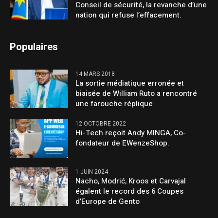
Conseil de sécurité, la revanche d’une
nation qui refuse l’effacement.
Populaires
14 MARS 2018
La sortie médiatique erronée et
biaisée de William Ruto a rencontré
une farouche réplique
12 OCTOBRE 2022
Hi-Tech reçoit Andy MINGA, Co-
fondateur de EWenzeShop.
1 JUIN 2024
Nacho, Modrić, Kroos et Carvajal
égalent le record des 6 Coupes
d’Europe de Gento