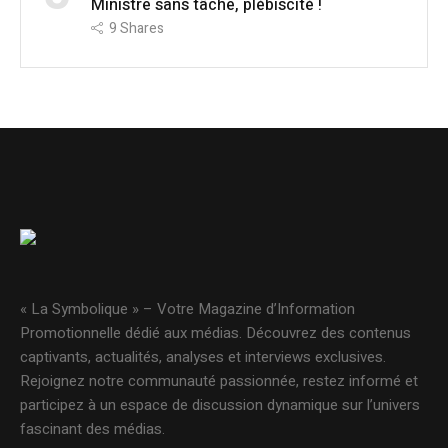
Ministre sans tâche, plébiscité !
9
Shares
« La Symbolique » – Votre Magazine d’Information
Promotionnelle dédié aux médias. Découvrez des contenus
captivants, actualités, analyses et interviews exclusives.
Rejoignez notre communauté passionnée, restez informé et
participez à un espace de discussion dynamique sur l’univers
fascinant des médias.