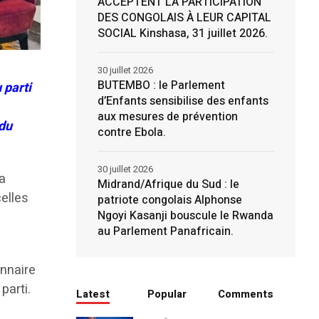
ACCEPTENT LA PARTICIPATION
DES CONGOLAIS À LEUR CAPITAL
SOCIAL Kinshasa, 31 juillet 2026.
30 juillet 2026
BUTEMBO : le Parlement
 parti
d’Enfants sensibilise des enfants
aux mesures de prévention
 du
contre Ebola.
30 juillet 2026
a
Midrand/Afrique du Sud : le
celles
patriote congolais Alphonse
Ngoyi Kasanji bouscule le Rwanda
au Parlement Panafricain.
e
onnaire
parti.
Latest
Popular
Comments