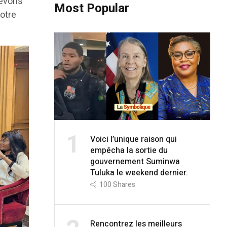
devons
Most Popular
notre
1
Voici l’unique raison qui
empêcha la sortie du
gouvernement Suminwa
Tuluka le weekend dernier.
100
Shares
Rencontrez les meilleurs