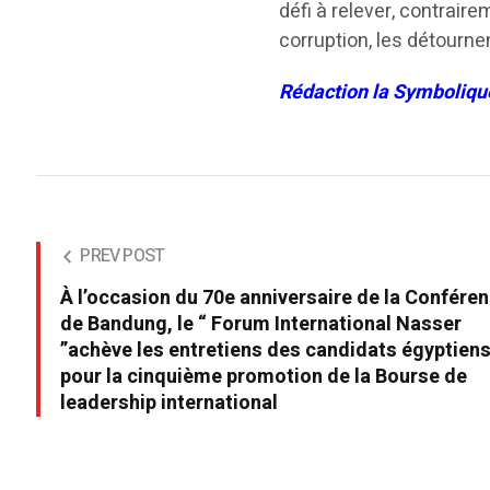
défi à relever, contraire
corruption, les détourne
Rédaction la Symboliqu
PREV POST
À l’occasion du 70e anniversaire de la Confére
de Bandung, le “ Forum International Nasser
”achève les entretiens des candidats égyptien
pour la cinquième promotion de la Bourse de
leadership international