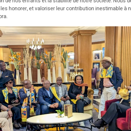
on de nos enfants et la stabilité de notre société. Nous 
 les honorer, et valoriser leur contribution inestimable à 
ora.