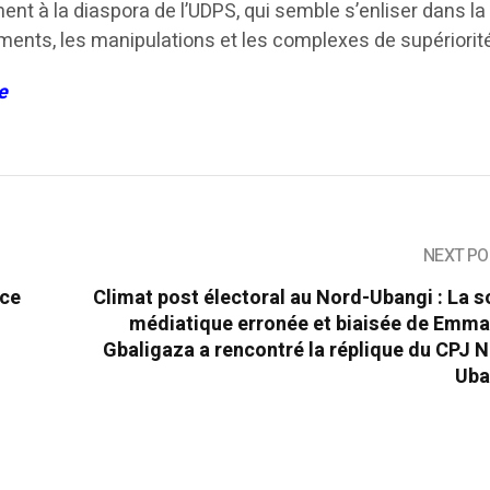
ment à la diaspora de l’UDPS, qui semble s’enliser dans la
ments, les manipulations et les complexes de supériorit
e
NEXT PO
nce
Climat post électoral au Nord-Ubangi : La s
médiatique erronée et biaisée de Emma
s
Gbaligaza a rencontré la réplique du CPJ 
Uba