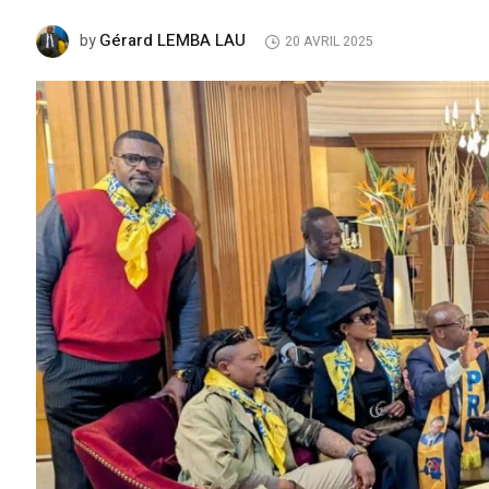
Gérard LEMBA LAU
by
20 AVRIL 2025