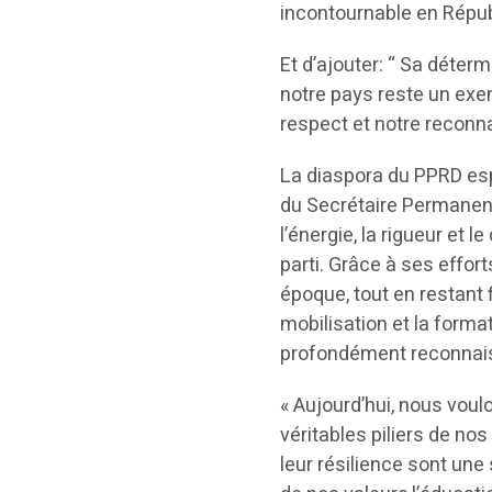
incontournable en Répu
Et d’ajouter: “ Sa déterm
notre pays reste un exe
respect et notre reconn
La diaspora du PPRD esp
du Secrétaire Permanen
l’énergie, la rigueur et
parti. Grâce à ses effort
époque, tout en restant f
mobilisation et la form
profondément reconnais
« Aujourd’hui, nous vo
véritables piliers de no
leur résilience sont une