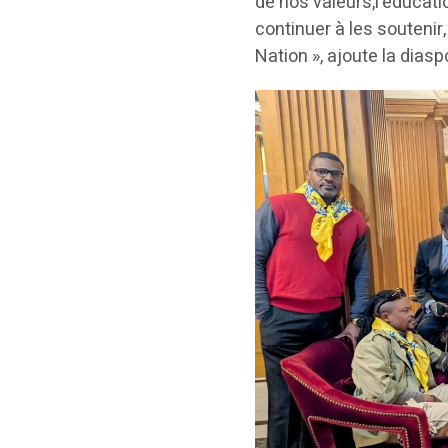
de nos valeurs,l’éducati
continuer à les soutenir,
Nation », ajoute la diasp