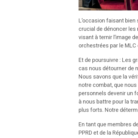
L’occasion faisant bien 
crucial de dénoncer les
visant à ternir l’image 
orchestrées par le MLC e
Et de poursuivre : Les 
cas nous détourner de n
Nous savons que la vérit
notre combat, que nous 
personnels devenir un 
à nous battre pour la tr
plus forts. Notre déterm
En tant que membres de l
PPRD et de la Républiq