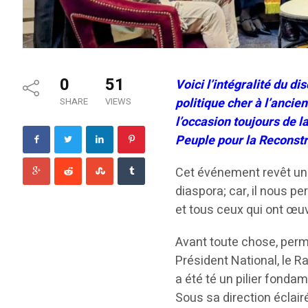
0
51
Voici l’intégralité du d
politique cher à l’ancie
SHARE
VIEWS
l’occasion toujours de 
Peuple pour la Reconstr
Cet événement revêt une
diaspora; car, il nous p
et tous ceux qui ont œu
Avant toute chose, perm
Président National, le 
a été té un pilier fonda
Sous sa direction éclair