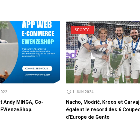
SPORTS
2022
1 JUIN 2024
it Andy MINGA, Co-
Nacho, Modrić, Kroos et Carvaj
e EWenzeShop.
égalent le record des 6 Coupe
d’Europe de Gento