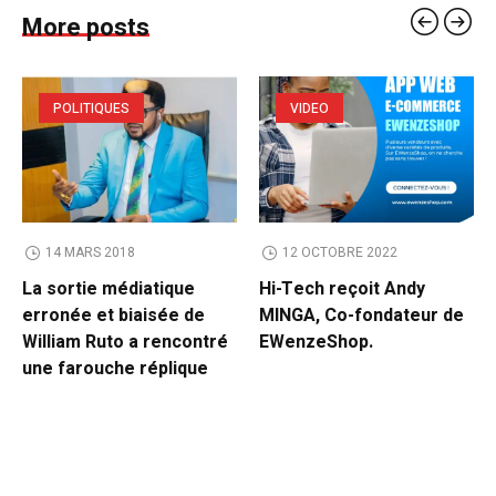
More posts
POLITIQUES
VIDEO
14 MARS 2018
12 OCTOBRE 2022
La sortie médiatique
Hi-Tech reçoit Andy
erronée et biaisée de
MINGA, Co-fondateur de
William Ruto a rencontré
EWenzeShop.
une farouche réplique