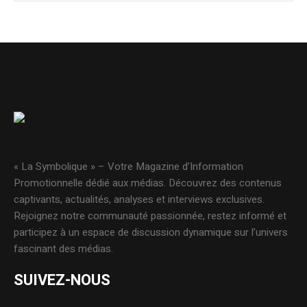
« La Symbolique » – Votre Magazine d’Information
Promotionnelle dédié aux médias. Découvrez des contenus
captivants, actualités, analyses et interviews exclusives.
Rejoignez notre communauté passionnée, restez informé et
participez à un espace de discussion dynamique sur l’univers
fascinant des médias.
SUIVEZ-NOUS