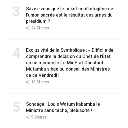
3
Savez-vous que le ticket conflictogène de
l’union sacrée est le résultat des urnes du
présidium ?
24
Shares
4
Exclusivité de la Symbolique : « Difficile de
comprendre la décision du Chef de l’État
en ce moment » Le MinÉtat Constant
Mutamba siège au conseil des Ministres
de ce Vendredi !
16
Shares
5
Sondage : Louis Watum kabamba le
Ministre sans tâche, plébiscité !
9
Shares