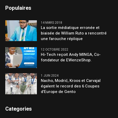
Populaires
14 MARS 2018
La sortie médiatique erronée et
biaisée de William Ruto a rencontré
une farouche réplique
12 OCTOBRE 2022
Hi-Tech reçoit Andy MINGA, Co-
fondateur de EWenzeShop.
1 JUIN 2024
Nacho, Modrić, Kroos et Carvajal
égalent le record des 6 Coupes
d’Europe de Gento
Categories