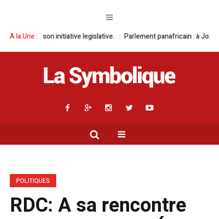
nitiative legislative.
A la Une :
Parlement panafricain : à Johannesburg, Aimé Bo
POLITIQUES
RDC: A sa rencontre