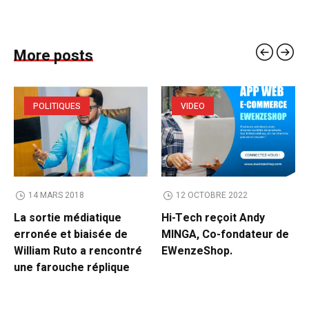
More posts
POLITIQUES
VIDEO
14 MARS 2018
12 OCTOBRE 2022
La sortie médiatique
Hi-Tech reçoit Andy
erronée et biaisée de
MINGA, Co-fondateur de
William Ruto a rencontré
EWenzeShop.
une farouche réplique