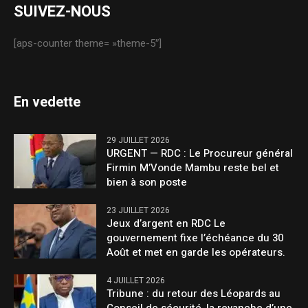
SUIVEZ-NOUS
[aps-counter theme= »theme-5″]
En vedette
29 JUILLET 2026
URGENT — RDC : Le Procureur général
Firmin M’Vonde Mambu reste bel et
bien à son poste
23 JUILLET 2026
Jeux d’argent en RDC Le
gouvernement fixe l’échéance du 30
Août et met en garde les opérateurs.
4 JUILLET 2026
Tribune : du retour des Léopards au
Conseil de sécurité, la revanche d’une