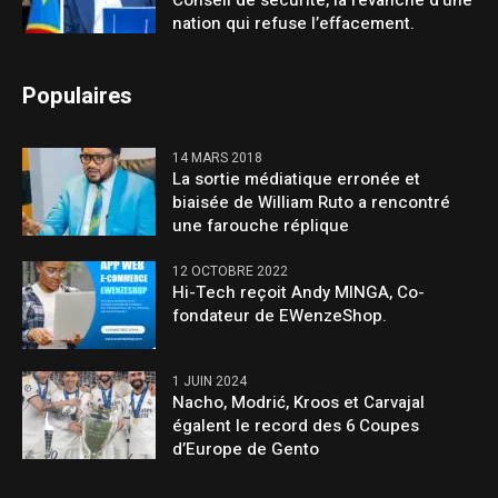
nation qui refuse l’effacement.
Populaires
14 MARS 2018
La sortie médiatique erronée et
biaisée de William Ruto a rencontré
une farouche réplique
12 OCTOBRE 2022
Hi-Tech reçoit Andy MINGA, Co-
fondateur de EWenzeShop.
1 JUIN 2024
Nacho, Modrić, Kroos et Carvajal
égalent le record des 6 Coupes
d’Europe de Gento