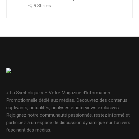
9
Shares
« La Symbolique » – Votre Magazine d’Information
Promotionnelle dédié aux médias. Découvrez des contenus
captivants, actualités, analyses et interviews exclusives.
Rejoignez notre communauté passionnée, restez informé et
participez à un espace de discussion dynamique sur l’univers
fascinant des médias.