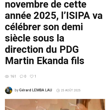
novembre de cette
année 2025, l’ISIPA va
célébrer son demi
siècle sous la
direction du PDG
Martin Ekanda fils
161
0
1
Gérard LEMBA LAU
by
25 AOÛT 2025