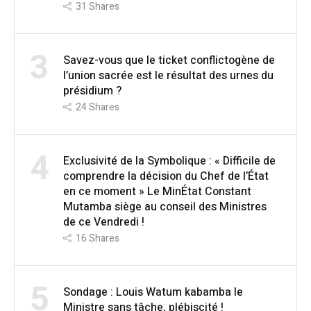
31
Shares
3
Savez-vous que le ticket conflictogène de
l’union sacrée est le résultat des urnes du
présidium ?
24
Shares
4
Exclusivité de la Symbolique : « Difficile de
comprendre la décision du Chef de l’État
en ce moment » Le MinÉtat Constant
Mutamba siège au conseil des Ministres
de ce Vendredi !
16
Shares
5
Sondage : Louis Watum kabamba le
Ministre sans tâche, plébiscité !