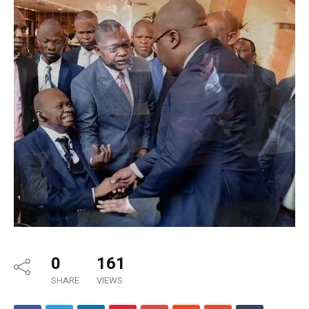
0
161
SHARE
VIEWS