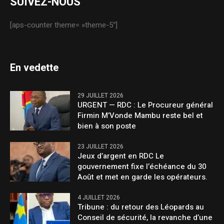
SUIVEZ-NOUS
[aps-counter theme= »theme-5″]
En vedette
29 JUILLET 2026
URGENT — RDC : Le Procureur général
Firmin M’Vonde Mambu reste bel et
bien à son poste
23 JUILLET 2026
Jeux d’argent en RDC Le
gouvernement fixe l’échéance du 30
Août et met en garde les opérateurs.
4 JUILLET 2026
Tribune : du retour des Léopards au
Conseil de sécurité, la revanche d’une