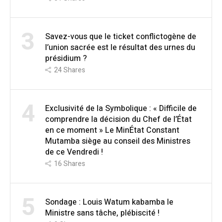
3
Savez-vous que le ticket conflictogène de
l’union sacrée est le résultat des urnes du
présidium ?
24
Shares
4
Exclusivité de la Symbolique : « Difficile de
comprendre la décision du Chef de l’État
en ce moment » Le MinÉtat Constant
Mutamba siège au conseil des Ministres
de ce Vendredi !
16
Shares
5
Sondage : Louis Watum kabamba le
Ministre sans tâche, plébiscité !