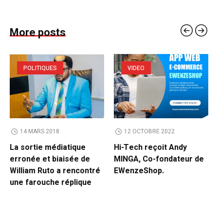
More posts
POLITIQUES
VIDEO
14 MARS 2018
12 OCTOBRE 2022
La sortie médiatique
Hi-Tech reçoit Andy
erronée et biaisée de
MINGA, Co-fondateur de
William Ruto a rencontré
EWenzeShop.
une farouche réplique