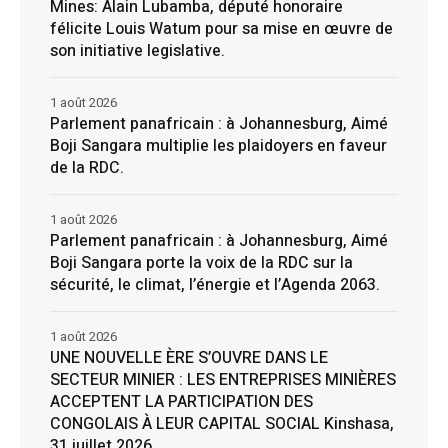
Mines: Alain Lubamba, député honoraire
félicite Louis Watum pour sa mise en œuvre de
son initiative legislative.
1 août 2026
Parlement panafricain : à Johannesburg, Aimé
Boji Sangara multiplie les plaidoyers en faveur
de la RDC.
1 août 2026
Parlement panafricain : à Johannesburg, Aimé
Boji Sangara porte la voix de la RDC sur la
sécurité, le climat, l’énergie et l’Agenda 2063.
1 août 2026
UNE NOUVELLE ÈRE S’OUVRE DANS LE
SECTEUR MINIER : LES ENTREPRISES MINIÈRES
ACCEPTENT LA PARTICIPATION DES
CONGOLAIS À LEUR CAPITAL SOCIAL Kinshasa,
31 juillet 2026.