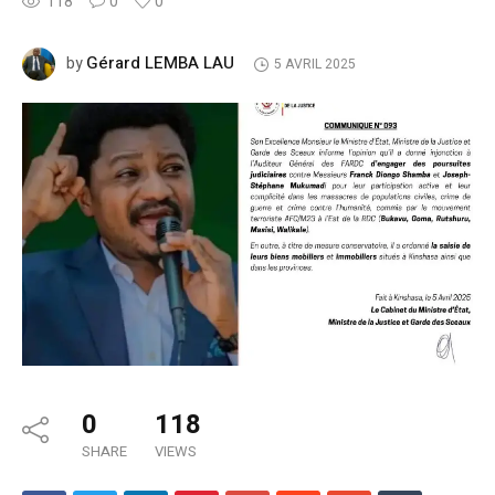
118
0
0
Gérard LEMBA LAU
by
5 AVRIL 2025
0
118
SHARE
VIEWS