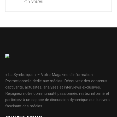
9
Shares
« La Symbolique » – Votre Magazine d’Information
Promotionnelle dédié aux médias. Découvrez des contenus
captivants, actualités, analyses et interviews exclusives.
Rejoignez notre communauté passionnée, restez informé et
participez à un espace de discussion dynamique sur l’univers
fascinant des médias.