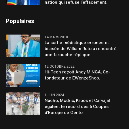
nation qui refuse l’effacement.
Populaires
14 MARS 2018
La sortie médiatique erronée et
biaisée de William Ruto a rencontré
une farouche réplique
12 OCTOBRE 2022
Hi-Tech reçoit Andy MINGA, Co-
fondateur de EWenzeShop.
1 JUIN 2024
Nacho, Modrić, Kroos et Carvajal
égalent le record des 6 Coupes
d’Europe de Gento