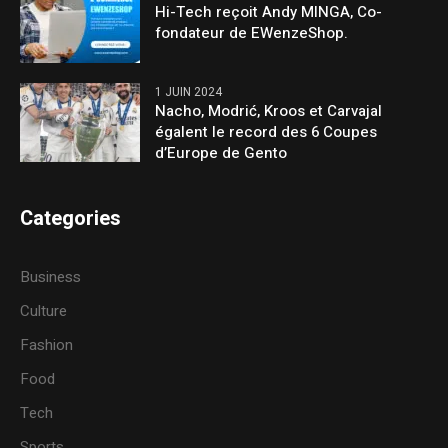
Hi-Tech reçoit Andy MINGA, Co-
fondateur de EWenzeShop.
1 JUIN 2024
Nacho, Modrić, Kroos et Carvajal
égalent le record des 6 Coupes
d’Europe de Gento
Categories
Business
Culture
Fashion
Food
Tech
Sports