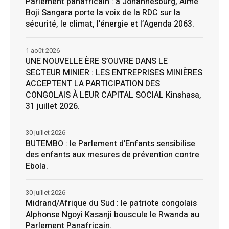
Parlement panafricain : à Johannesburg, Aimé
Boji Sangara porte la voix de la RDC sur la
sécurité, le climat, l’énergie et l’Agenda 2063.
1 août 2026
UNE NOUVELLE ÈRE S’OUVRE DANS LE
SECTEUR MINIER : LES ENTREPRISES MINIÈRES
ACCEPTENT LA PARTICIPATION DES
CONGOLAIS À LEUR CAPITAL SOCIAL Kinshasa,
31 juillet 2026.
30 juillet 2026
BUTEMBO : le Parlement d’Enfants sensibilise
des enfants aux mesures de prévention contre
Ebola.
30 juillet 2026
Midrand/Afrique du Sud : le patriote congolais
Alphonse Ngoyi Kasanji bouscule le Rwanda au
Parlement Panafricain.