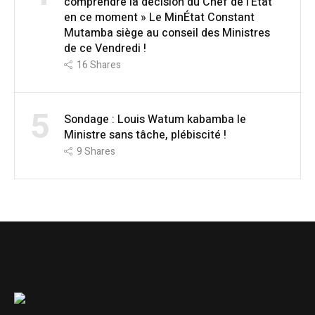
comprendre la décision du Chef de l’État
en ce moment » Le MinÉtat Constant
Mutamba siège au conseil des Ministres
de ce Vendredi !
16
Shares
5
Sondage : Louis Watum kabamba le
Ministre sans tâche, plébiscité !
9
Shares