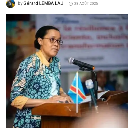
Gérard LEMBA LAU
by
28 AOÛT 2025