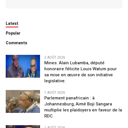
Latest
Popular
Comments
2 AOÛT 2026
Mines: Alain Lubamba, député
honoraire félicite Louis Watum pour
sa mise en œuvre de son initiative
legislative.
1 AOÛT 2026
Parlement panafricain : à
Johannesburg, Aimé Boji Sangara
multiplie les plaidoyers en faveur de la
RDC.
1 AOÛT 2026