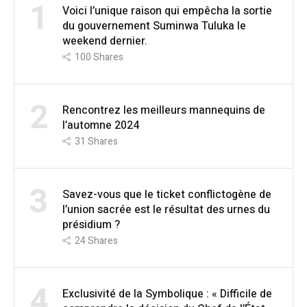
1
Voici l’unique raison qui empêcha la sortie
du gouvernement Suminwa Tuluka le
weekend dernier.
100
Shares
2
Rencontrez les meilleurs mannequins de
l’automne 2024
31
Shares
3
Savez-vous que le ticket conflictogène de
l’union sacrée est le résultat des urnes du
présidium ?
24
Shares
4
Exclusivité de la Symbolique : « Difficile de