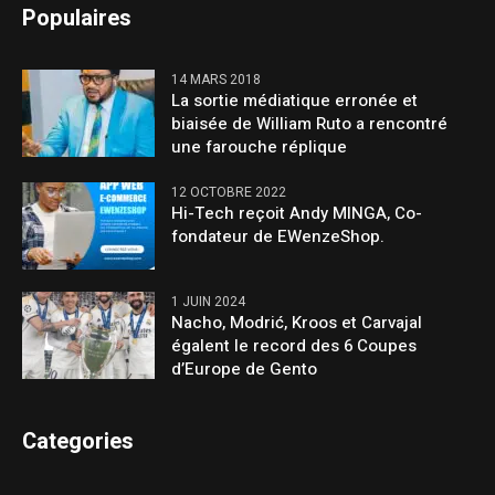
Populaires
14 MARS 2018
La sortie médiatique erronée et
biaisée de William Ruto a rencontré
une farouche réplique
12 OCTOBRE 2022
Hi-Tech reçoit Andy MINGA, Co-
fondateur de EWenzeShop.
1 JUIN 2024
Nacho, Modrić, Kroos et Carvajal
égalent le record des 6 Coupes
d’Europe de Gento
Categories