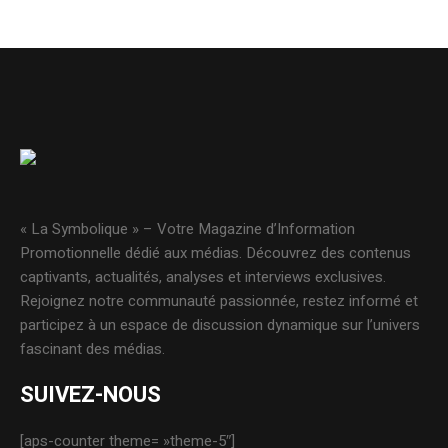
« La Symbolique » – Votre Magazine d’Information
Promotionnelle dédié aux médias. Découvrez des contenus
captivants, actualités, analyses et interviews exclusives.
Rejoignez notre communauté passionnée, restez informé et
participez à un espace de discussion dynamique sur l’univers
fascinant des médias.
SUIVEZ-NOUS
[aps-counter theme= »theme-5″]