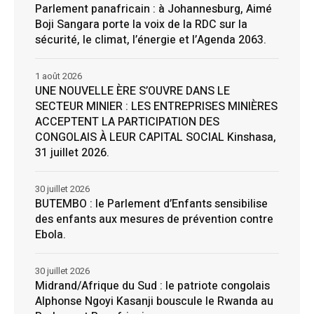
Parlement panafricain : à Johannesburg, Aimé
Boji Sangara porte la voix de la RDC sur la
sécurité, le climat, l’énergie et l’Agenda 2063.
1 août 2026
UNE NOUVELLE ÈRE S’OUVRE DANS LE
SECTEUR MINIER : LES ENTREPRISES MINIÈRES
ACCEPTENT LA PARTICIPATION DES
CONGOLAIS À LEUR CAPITAL SOCIAL Kinshasa,
31 juillet 2026.
30 juillet 2026
BUTEMBO : le Parlement d’Enfants sensibilise
des enfants aux mesures de prévention contre
Ebola.
30 juillet 2026
Midrand/Afrique du Sud : le patriote congolais
Alphonse Ngoyi Kasanji bouscule le Rwanda au