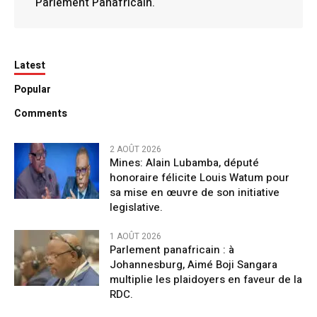
Parlement Panafricain.
Latest
Popular
Comments
2 AOÛT 2026
Mines: Alain Lubamba, député
honoraire félicite Louis Watum pour
sa mise en œuvre de son initiative
legislative.
1 AOÛT 2026
Parlement panafricain : à
Johannesburg, Aimé Boji Sangara
multiplie les plaidoyers en faveur de la
RDC.