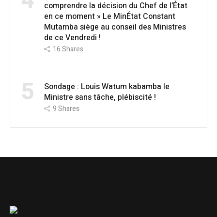
4
comprendre la décision du Chef de l’État
en ce moment » Le MinÉtat Constant
Mutamba siège au conseil des Ministres
de ce Vendredi !
16
Shares
5
Sondage : Louis Watum kabamba le
Ministre sans tâche, plébiscité !
9
Shares