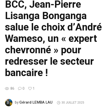
BCC, Jean-Pierre
Lisanga Bonganga
salue le choix d’André
Wameso, un « expert
chevronné » pour
redresser le secteur
bancaire !
86
0
1
Gérard LEMBA LAU
by
30 JUILLET 2025