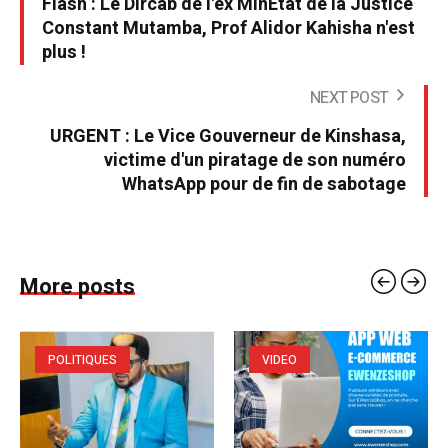
Flash : Le Dircab de l'ex MinÉtat de la Justice
Constant Mutamba, Prof Alidor Kahisha n'est
plus !
NEXT POST
URGENT : Le Vice Gouverneur de Kinshasa,
victime d'un piratage de son numéro
WhatsApp pour de fin de sabotage
More posts
POLITIQUES
VIDEO