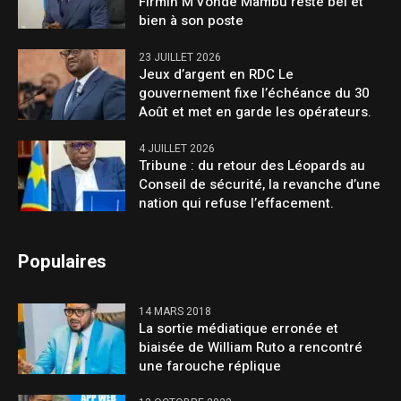
Firmin M’Vonde Mambu reste bel et
bien à son poste
23 JUILLET 2026
Jeux d’argent en RDC Le
gouvernement fixe l’échéance du 30
Août et met en garde les opérateurs.
4 JUILLET 2026
Tribune : du retour des Léopards au
Conseil de sécurité, la revanche d’une
nation qui refuse l’effacement.
Populaires
14 MARS 2018
La sortie médiatique erronée et
biaisée de William Ruto a rencontré
une farouche réplique