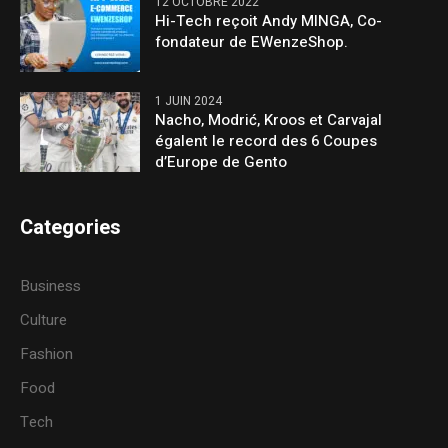
12 OCTOBRE 2022
Hi-Tech reçoit Andy MINGA, Co-
fondateur de EWenzeShop.
1 JUIN 2024
Nacho, Modrić, Kroos et Carvajal
égalent le record des 6 Coupes
d’Europe de Gento
Categories
Business
Culture
Fashion
Food
Tech