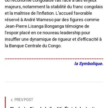
où l’économie congolaise fait face à des enjeux
majeurs, notamment la stabilité du franc congolais
et la maîtrise de l’inflation. L’accueil favorable
réservé à André Wameso par des figures comme
Jean-Pierre Lisanga Bonganga témoigne de
l’espoir placé en ce nouveau leadership pour
insuffler une dynamique de rigueur et d’efficacité à
la Banque Centrale du Congo.
__________________________________________
la Symbolique.
PREV POST