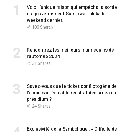
1
Voici l’unique raison qui empêcha la sortie
du gouvernement Suminwa Tuluka le
weekend dernier.
100
Shares
2
Rencontrez les meilleurs mannequins de
l’automne 2024
31
Shares
3
Savez-vous que le ticket conflictogène de
l’union sacrée est le résultat des urnes du
présidium ?
24
Shares
Exclusivité de la Symbolique : « Difficile de