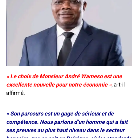
« Le choix de Monsieur André Wameso est une
excellente nouvelle pour notre économie »
, a-t-il
affirmé.
« Son parcours est un gage de sérieux et de
compétence. Nous parlons d’un homme qui a fait
ses preuves au plus haut niveau dans le secteur