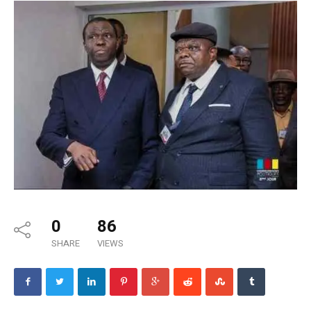
0
86
SHARE
VIEWS