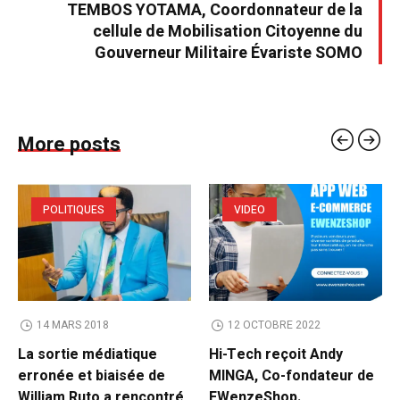
TEMBOS YOTAMA, Coordonnateur de la
cellule de Mobilisation Citoyenne du
Gouverneur Militaire Évariste SOMO
More posts
POLITIQUES
VIDEO
14 MARS 2018
12 OCTOBRE 2022
La sortie médiatique
Hi-Tech reçoit Andy
erronée et biaisée de
MINGA, Co-fondateur de
William Ruto a rencontré
EWenzeShop.