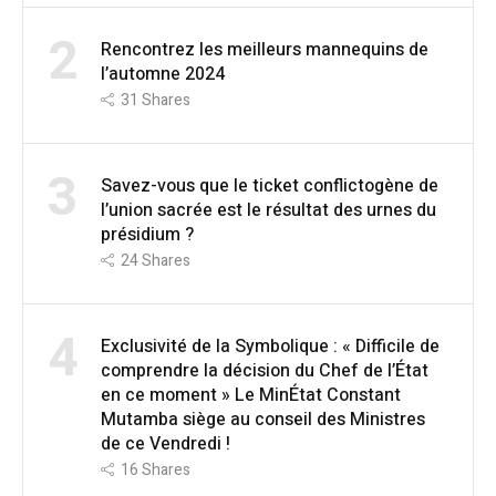
2
Rencontrez les meilleurs mannequins de
l’automne 2024
31
Shares
3
Savez-vous que le ticket conflictogène de
l’union sacrée est le résultat des urnes du
présidium ?
24
Shares
4
Exclusivité de la Symbolique : « Difficile de
comprendre la décision du Chef de l’État
en ce moment » Le MinÉtat Constant
Mutamba siège au conseil des Ministres
de ce Vendredi !
16
Shares