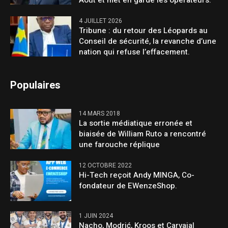
4 JUILLET 2026
Tribune : du retour des Léopards au
Conseil de sécurité, la revanche d’une
nation qui refuse l’effacement.
Populaires
14 MARS 2018
La sortie médiatique erronée et
biaisée de William Ruto a rencontré
une farouche réplique
12 OCTOBRE 2022
Hi-Tech reçoit Andy MINGA, Co-
fondateur de EWenzeShop.
1 JUIN 2024
Nacho, Modrić, Kroos et Carvajal