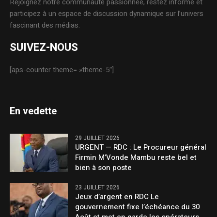
Rejoignez notre communauté passionnée, restez informé et
participez à un espace de discussion dynamique sur l’univers
fascinant des médias.
SUIVEZ-NOUS
[aps-counter theme= »theme-5″]
En vedette
29 JUILLET 2026
URGENT — RDC : Le Procureur général
Firmin M’Vonde Mambu reste bel et
bien à son poste
23 JUILLET 2026
Jeux d’argent en RDC Le
gouvernement fixe l’échéance du 30
Août et met en garde les opérateurs.