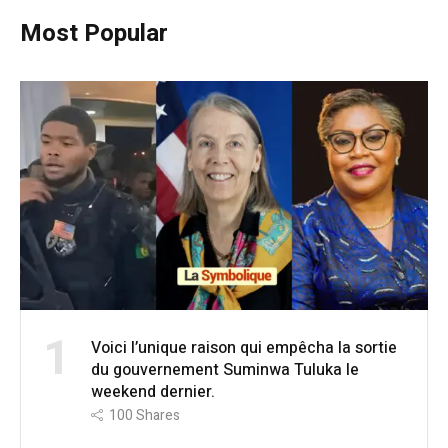
Most Popular
1
Voici l’unique raison qui empêcha la sortie
du gouvernement Suminwa Tuluka le
weekend dernier.
100
Shares