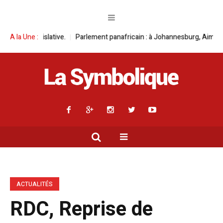
Parlement panafricain : à Johannesburg, Aimé Boji Sangara multiplie les 
A la Une :
ACTUALITÉS
RDC, Reprise de