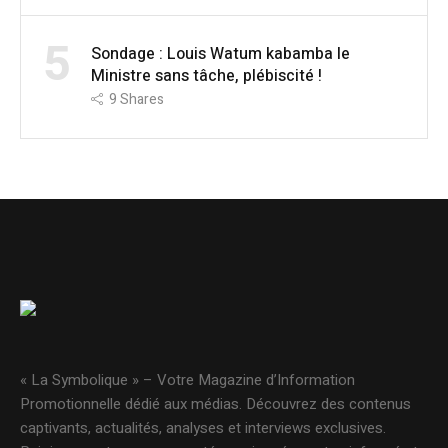
5
Sondage : Louis Watum kabamba le
Ministre sans tâche, plébiscité !
9
Shares
« La Symbolique » – Votre Magazine d’Information
Promotionnelle dédié aux médias. Découvrez des contenus
captivants, actualités, analyses et interviews exclusives.