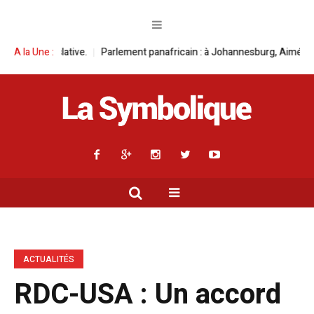
ative.
A la Une :
Parlement panafricain : à Johannesburg, Aimé Boji Sangara multi
ACTUALITÉS
RDC-USA : Un accord