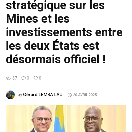
stratégique sur les
Mines et les
investissements entre
les deux États est
désormais officiel !
67
0
0
Gérard LEMBA LAU
by
20 AVRIL 2025