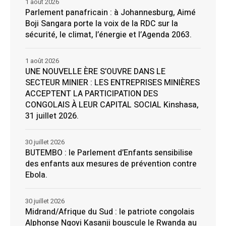
1 août 2026
Parlement panafricain : à Johannesburg, Aimé
Boji Sangara porte la voix de la RDC sur la
sécurité, le climat, l’énergie et l’Agenda 2063.
1 août 2026
UNE NOUVELLE ÈRE S’OUVRE DANS LE
SECTEUR MINIER : LES ENTREPRISES MINIÈRES
ACCEPTENT LA PARTICIPATION DES
CONGOLAIS À LEUR CAPITAL SOCIAL Kinshasa,
31 juillet 2026.
30 juillet 2026
BUTEMBO : le Parlement d’Enfants sensibilise
des enfants aux mesures de prévention contre
Ebola.
30 juillet 2026
Midrand/Afrique du Sud : le patriote congolais
Alphonse Ngoyi Kasanji bouscule le Rwanda au