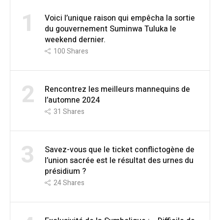
1
Voici l’unique raison qui empêcha la sortie
du gouvernement Suminwa Tuluka le
weekend dernier.
100
Shares
2
Rencontrez les meilleurs mannequins de
l’automne 2024
31
Shares
3
Savez-vous que le ticket conflictogène de
l’union sacrée est le résultat des urnes du
présidium ?
24
Shares