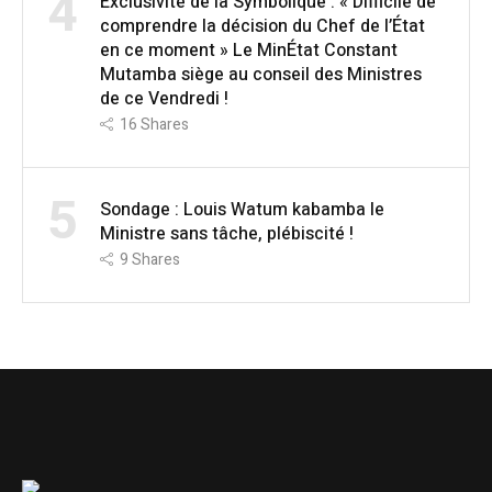
4
Exclusivité de la Symbolique : « Difficile de
comprendre la décision du Chef de l’État
en ce moment » Le MinÉtat Constant
Mutamba siège au conseil des Ministres
de ce Vendredi !
16
Shares
5
Sondage : Louis Watum kabamba le
Ministre sans tâche, plébiscité !
9
Shares