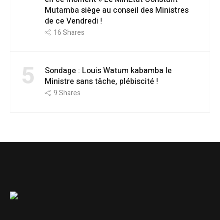
Mutamba siège au conseil des Ministres
de ce Vendredi !
16
Shares
5
Sondage : Louis Watum kabamba le
Ministre sans tâche, plébiscité !
9
Shares