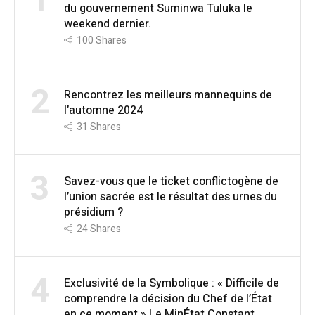
1
du gouvernement Suminwa Tuluka le
weekend dernier.
100
Shares
2
Rencontrez les meilleurs mannequins de
l’automne 2024
31
Shares
3
Savez-vous que le ticket conflictogène de
l’union sacrée est le résultat des urnes du
présidium ?
24
Shares
4
Exclusivité de la Symbolique : « Difficile de
comprendre la décision du Chef de l’État
en ce moment » Le MinÉtat Constant