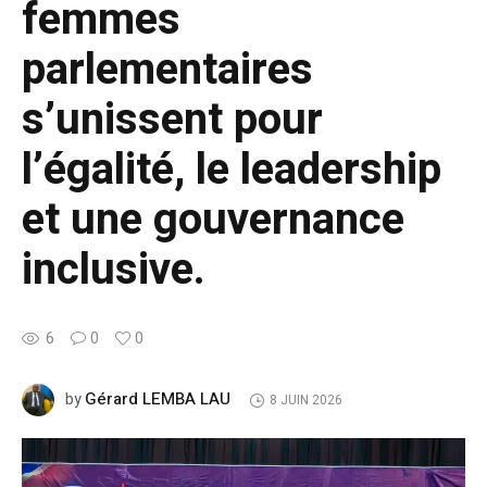
femmes
parlementaires
s’unissent pour
l’égalité, le leadership
et une gouvernance
inclusive.
6
0
0
Gérard LEMBA LAU
by
8 JUIN 2026