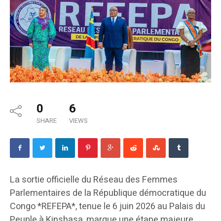
0
6
SHARE
VIEWS
La sortie officielle du Réseau des Femmes
Parlementaires de la République démocratique du
Congo *REFEPA*, tenue le 6 juin 2026 au Palais du
Peuple à Kinshasa, marque une étape majeure