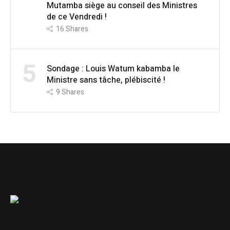
Mutamba siège au conseil des Ministres
de ce Vendredi !
16
Shares
5
Sondage : Louis Watum kabamba le
Ministre sans tâche, plébiscité !
9
Shares