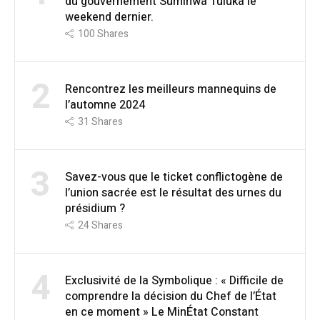
du gouvernement Suminwa Tuluka le
weekend dernier.
100
Shares
2
Rencontrez les meilleurs mannequins de
l’automne 2024
31
Shares
3
Savez-vous que le ticket conflictogène de
l’union sacrée est le résultat des urnes du
présidium ?
24
Shares
4
Exclusivité de la Symbolique : « Difficile de
comprendre la décision du Chef de l’État
en ce moment » Le MinÉtat Constant