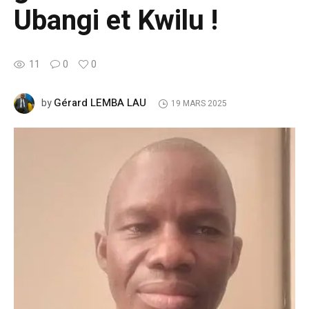
Ubangi et Kwilu !
11
0
0
Gérard LEMBA LAU
by
19 MARS 2025