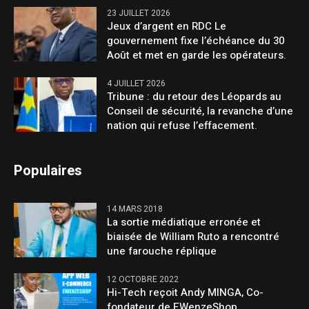
23 JUILLET 2026
Jeux d’argent en RDC Le
gouvernement fixe l’échéance du 30
Août et met en garde les opérateurs.
4 JUILLET 2026
Tribune : du retour des Léopards au
Conseil de sécurité, la revanche d’une
nation qui refuse l’effacement.
Populaires
14 MARS 2018
La sortie médiatique erronée et
biaisée de William Ruto a rencontré
une farouche réplique
12 OCTOBRE 2022
Hi-Tech reçoit Andy MINGA, Co-
fondateur de EWenzeShop.