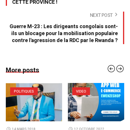
CETTE PROVINCE !
NEXT POST
Guerre M-23 : Les dirigeants congolais sont-
ils un blocage pour la mobilisation populaire
contre l'agression de la RDC par le Rwanda ?
More posts
POLITIQUES
VIDEO
14 MARS 2018
12 OCTOBRE 2022