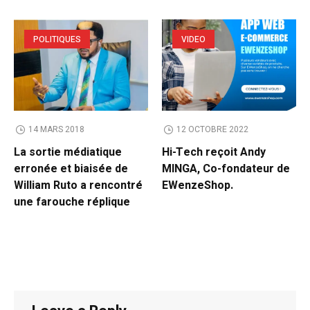
POLITIQUES
VIDEO
14 MARS 2018
12 OCTOBRE 2022
La sortie médiatique
Hi-Tech reçoit Andy
erronée et biaisée de
MINGA, Co-fondateur de
William Ruto a rencontré
EWenzeShop.
une farouche réplique