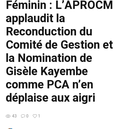
Féminin : L’APROCM
applaudit la
Reconduction du
Comité de Gestion et
la Nomination de
Gisèle Kayembe
comme PCA n’en
déplaise aux aigri
43
0
1