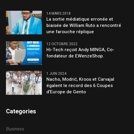
14 MARS 2018
La sortie médiatique erronée et
biaisée de William Ruto a rencontré
une farouche réplique
12 OCTOBRE 2022
Hi-Tech reçoit Andy MINGA, Co-
fondateur de EWenzeShop.
1 JUIN 2024
Nacho, Modrić, Kroos et Carvajal
égalent le record des 6 Coupes
d’Europe de Gento
Categories
Business