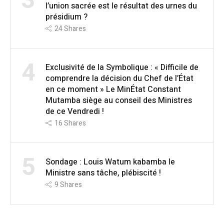
3
l’union sacrée est le résultat des urnes du
présidium ?
24
Shares
4
Exclusivité de la Symbolique : « Difficile de
comprendre la décision du Chef de l’État
en ce moment » Le MinÉtat Constant
Mutamba siège au conseil des Ministres
de ce Vendredi !
16
Shares
5
Sondage : Louis Watum kabamba le
Ministre sans tâche, plébiscité !
9
Shares