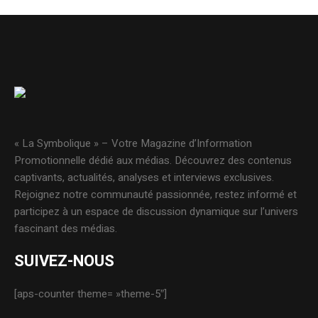
« La Symbolique » – Votre Magazine d’Information
Promotionnelle dédié aux médias. Découvrez des contenus
captivants, actualités, analyses et interviews exclusives.
Rejoignez notre communauté passionnée, restez informé et
participez à un espace de discussion dynamique sur l’univers
fascinant des médias.
SUIVEZ-NOUS
[aps-counter theme= »theme-5″]