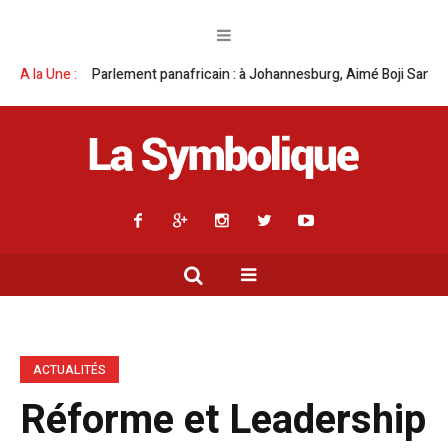
ent panafricain : à Johannesburg, Aimé Boji Sangara multiplie les plaidoy
A la Une :
ACTUALITÉS
Réforme et Leadership