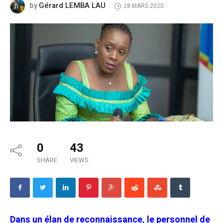
Gérard LEMBA LAU
by
28 MARS 2025
0
43
SHARE
VIEWS
Dans un élan de reconnaissance, le personnel de