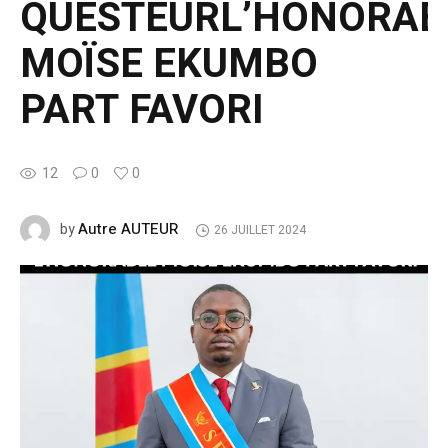
QUESTEURL’HONORAB
MOÏSE EKUMBO
PART FAVORI
12
0
0
Autre AUTEUR
by
26 JUILLET 2024