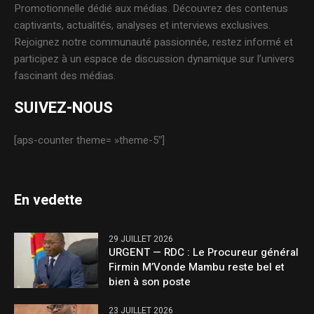
Promotionnelle dédié aux médias. Découvrez des contenus
captivants, actualités, analyses et interviews exclusives.
Rejoignez notre communauté passionnée, restez informé et
participez à un espace de discussion dynamique sur l’univers
fascinant des médias.
SUIVEZ-NOUS
[aps-counter theme= »theme-5″]
En vedette
29 JUILLET 2026
URGENT — RDC : Le Procureur général
Firmin M’Vonde Mambu reste bel et
bien à son poste
23 JUILLET 2026