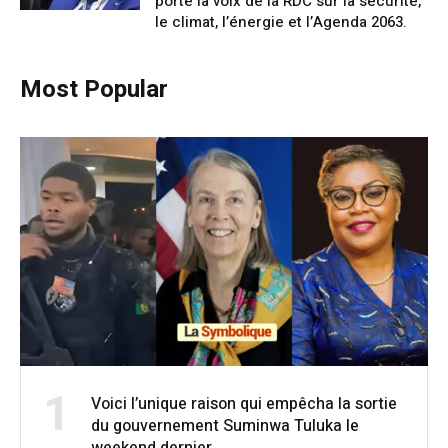
porte la voix de la RDC sur la sécurité,
le climat, l’énergie et l’Agenda 2063.
Most Popular
1
Voici l’unique raison qui empêcha la sortie
du gouvernement Suminwa Tuluka le
weekend dernier.