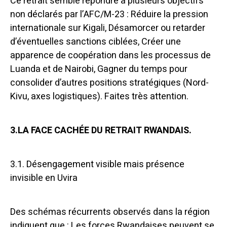
Ce retrait semble répondre à plusieurs objectifs
non déclarés par l’AFC/M-23 : Réduire la pression
internationale sur Kigali, Désamorcer ou retarder
d’éventuelles sanctions ciblées, Créer une
apparence de coopération dans les processus de
Luanda et de Nairobi, Gagner du temps pour
consolider d’autres positions stratégiques (Nord-
Kivu, axes logistiques). Faites très attention.
3.LA FACE CACHÉE DU RETRAIT RWANDAIS.
3.1. Désengagement visible mais présence
invisible en Uvira
Des schémas récurrents observés dans la région
indiquent que : Les forces Rwandaises peuvent se