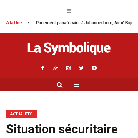
ment panafricain : à Johannesburg, Aimé Boji Sangara multiplie les plaid
A la Une :
ACTUALITÉS
Situation sécuritaire