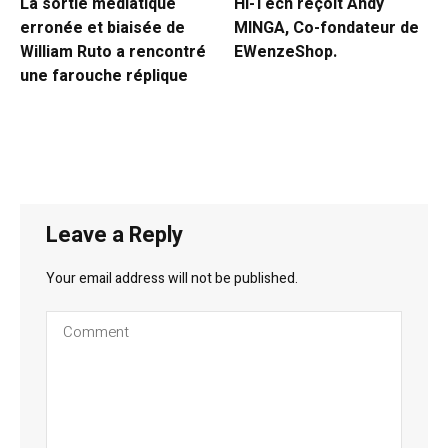
La sortie médiatique
Hi-Tech reçoit Andy
erronée et biaisée de
MINGA, Co-fondateur de
William Ruto a rencontré
EWenzeShop.
une farouche réplique
Leave a Reply
Your email address will not be published.