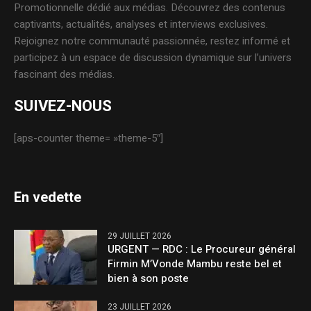
Promotionnelle dédié aux médias. Découvrez des contenus
captivants, actualités, analyses et interviews exclusives.
Rejoignez notre communauté passionnée, restez informé et
participez à un espace de discussion dynamique sur l’univers
fascinant des médias.
SUIVEZ-NOUS
[aps-counter theme= »theme-5″]
En vedette
29 JUILLET 2026
URGENT — RDC : Le Procureur général
Firmin M’Vonde Mambu reste bel et
bien à son poste
23 JUILLET 2026