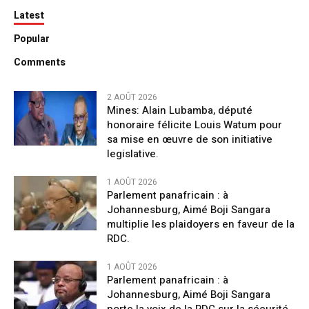
Latest
Popular
Comments
2 AOÛT 2026
Mines: Alain Lubamba, député
honoraire félicite Louis Watum pour
sa mise en œuvre de son initiative
legislative.
1 AOÛT 2026
Parlement panafricain : à
Johannesburg, Aimé Boji Sangara
multiplie les plaidoyers en faveur de la
RDC.
1 AOÛT 2026
Parlement panafricain : à
Johannesburg, Aimé Boji Sangara
porte la voix de la RDC sur la sécurité,