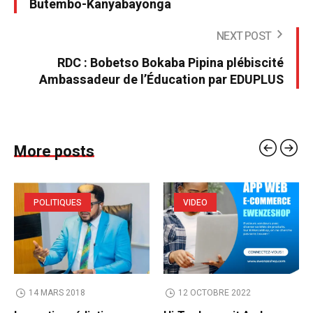
Butembo-Kanyabayonga
NEXT POST
RDC : Bobetso Bokaba Pipina plébiscité
Ambassadeur de l’Éducation par EDUPLUS
More posts
POLITIQUES
VIDEO
14 MARS 2018
12 OCTOBRE 2022