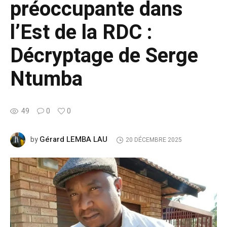
préoccupante dans
l’Est de la RDC :
Décryptage de Serge
Ntumba
49
0
0
Gérard LEMBA LAU
by
20 DÉCEMBRE 2025