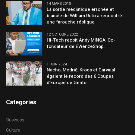
14 MARS 2018
La sortie médiatique erronée et
biaisée de William Ruto a rencontré
une farouche réplique
12 OCTOBRE 2022
Hi-Tech reçoit Andy MINGA, Co-
fondateur de EWenzeShop.
1 JUIN 2024
Nacho, Modrić, Kroos et Carvajal
égalent le record des 6 Coupes
d’Europe de Gento
Categories
Business
Culture