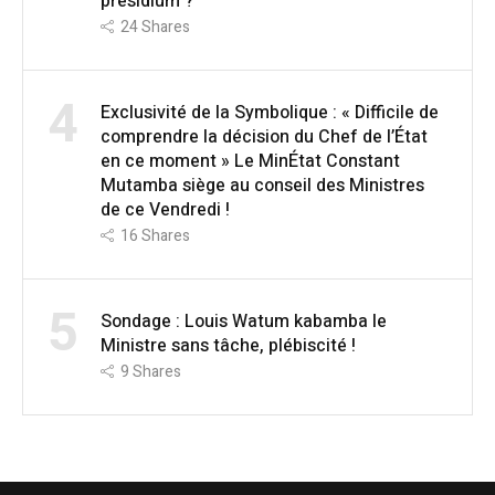
présidium ?
24
Shares
4
Exclusivité de la Symbolique : « Difficile de
comprendre la décision du Chef de l’État
en ce moment » Le MinÉtat Constant
Mutamba siège au conseil des Ministres
de ce Vendredi !
16
Shares
5
Sondage : Louis Watum kabamba le
Ministre sans tâche, plébiscité !
9
Shares