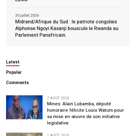
30 juillet 2026
Midrand/Afrique du Sud : le patriote congolais
Alphonse Ngoyi Kasanji bouscule le Rwanda au
Parlement Panafricain.
Latest
Popular
Comments
2 AOÛT 2026
Mines: Alain Lubamba, député
honoraire félicite Louis Watum pour
sa mise en œuvre de son initiative
legislative.
1 AOÛT 2026