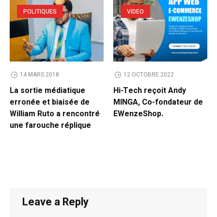
POLITIQUES
VIDEO
14 MARS 2018
12 OCTOBRE 2022
La sortie médiatique
Hi-Tech reçoit Andy
erronée et biaisée de
MINGA, Co-fondateur de
William Ruto a rencontré
EWenzeShop.
une farouche réplique
Leave a Reply