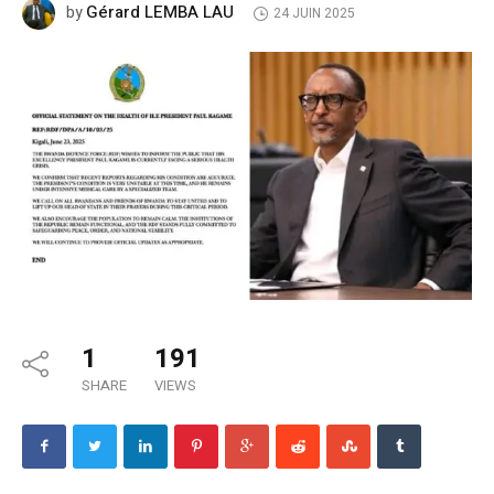
Gérard LEMBA LAU
by
24 JUIN 2025
1
191
SHARE
VIEWS