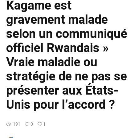
Kagame est
gravement malade
selon un communiqué
officiel Rwandais »
Vraie maladie ou
stratégie de ne pas se
présenter aux États-
Unis pour l’accord ?
191
0
1