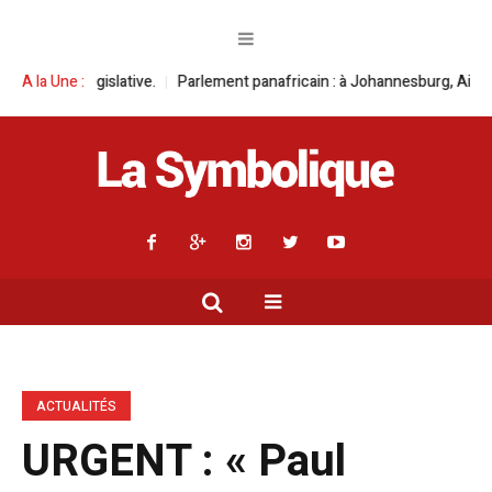
ve.
A la Une :
Parlement panafricain : à Johannesburg, Aimé Boji Sangara multipli
ACTUALITÉS
URGENT : « Paul