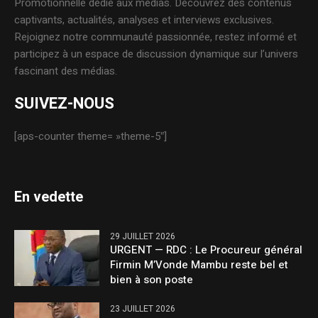
Promotionnelle dédié aux médias. Découvrez des contenus
captivants, actualités, analyses et interviews exclusives.
Rejoignez notre communauté passionnée, restez informé et
participez à un espace de discussion dynamique sur l’univers
fascinant des médias.
SUIVEZ-NOUS
[aps-counter theme= »theme-5″]
En vedette
29 JUILLET 2026
URGENT — RDC : Le Procureur général
Firmin M’Vonde Mambu reste bel et
bien à son poste
23 JUILLET 2026