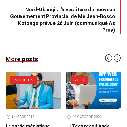
Nord-Ubangi : l'Investiture du nouveau
Gouvernement Provincial de Me Jean-Bosco
Kotongo prévue 26 Juin (communiqué As
Prov)
More posts
POLITIQUES
VIDEO
14 MARS 2018
12 OCTOBRE 2022
La sortie médiatique
Hi-Tech reçoit Andy