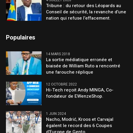
4 JUILLET 2026
Tribune : du retour des Léopards au
Conseil de sécurité, la revanche d’une
nation qui refuse l’effacement.
Populaires
14 MARS 2018
La sortie médiatique erronée et
biaisée de William Ruto a rencontré
une farouche réplique
12 OCTOBRE 2022
Hi-Tech reçoit Andy MINGA, Co-
fondateur de EWenzeShop.
1 JUIN 2024
Nacho, Modrić, Kroos et Carvajal
égalent le record des 6 Coupes
d’Europe de Gento