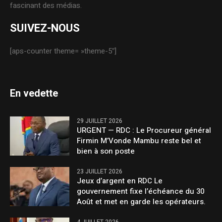
fascinant des médias.
SUIVEZ-NOUS
[aps-counter theme= »theme-5″]
En vedette
29 JUILLET 2026
URGENT — RDC : Le Procureur général
Firmin M’Vonde Mambu reste bel et
bien à son poste
23 JUILLET 2026
Jeux d’argent en RDC Le
gouvernement fixe l’échéance du 30
Août et met en garde les opérateurs.