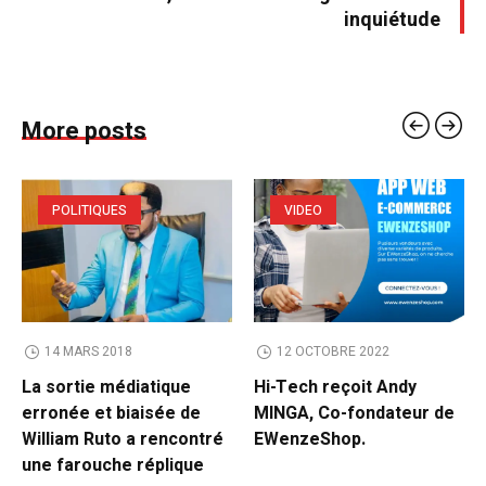
inquiétude
More posts
POLITIQUES
VIDEO
14 MARS 2018
12 OCTOBRE 2022
La sortie médiatique
Hi-Tech reçoit Andy
erronée et biaisée de
MINGA, Co-fondateur de
William Ruto a rencontré
EWenzeShop.
une farouche réplique