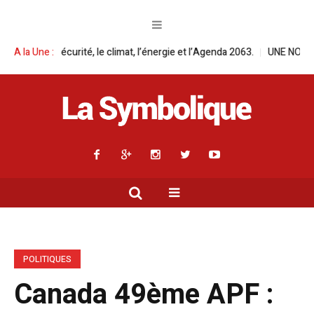
é, le climat, l’énergie et l’Agenda 2063.
A la Une :
UNE NOUVELLE ÈRE S’OUVRE 
POLITIQUES
Canada 49ème APF :