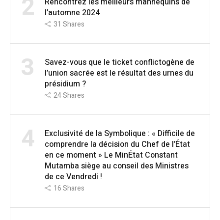
2
Rencontrez les meilleurs mannequins de
l’automne 2024
31
Shares
3
Savez-vous que le ticket conflictogène de
l’union sacrée est le résultat des urnes du
présidium ?
24
Shares
4
Exclusivité de la Symbolique : « Difficile de
comprendre la décision du Chef de l’État
en ce moment » Le MinÉtat Constant
Mutamba siège au conseil des Ministres
de ce Vendredi !
16
Shares