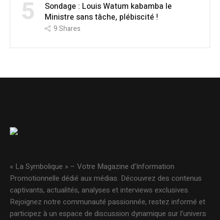
5
Sondage : Louis Watum kabamba le
Ministre sans tâche, plébiscité !
9
Shares
« La Symbolique » – Votre Magazine d’Information
Promotionnelle dédié aux médias. Découvrez des contenus
captivants, actualités, analyses et interviews exclusives.
Rejoignez notre communauté passionnée, restez informé et
participez à un espace de discussion dynamique sur l’univers