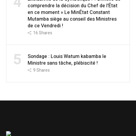
4
comprendre la décision du Chef de l’État
en ce moment » Le MinÉtat Constant
Mutamba siège au conseil des Ministres
de ce Vendredi !
16
Shares
5
Sondage : Louis Watum kabamba le
Ministre sans tâche, plébiscité !
9
Shares