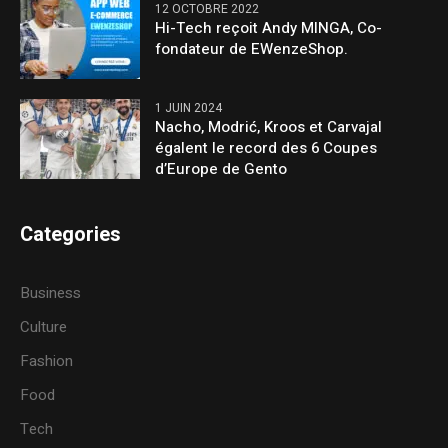
12 OCTOBRE 2022
Hi-Tech reçoit Andy MINGA, Co-
fondateur de EWenzeShop.
1 JUIN 2024
Nacho, Modrić, Kroos et Carvajal
égalent le record des 6 Coupes
d’Europe de Gento
Categories
Business
Culture
Fashion
Food
Tech