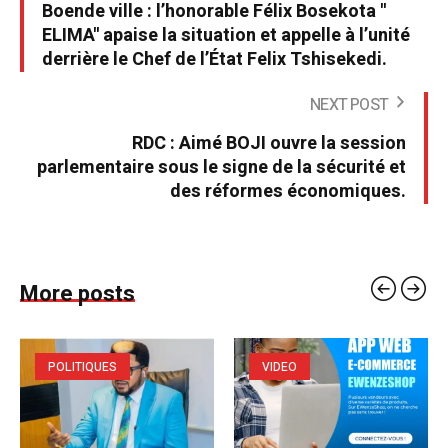
Boende ville : l’honorable Félix Bosekota ''
ELIMA'' apaise la situation et appelle à l’unité
derrière le Chef de l’État Felix Tshisekedi.
NEXT POST
RDC : Aimé BOJI ouvre la session
parlementaire sous le signe de la sécurité et
des réformes économiques.
More posts
POLITIQUES
VIDEO