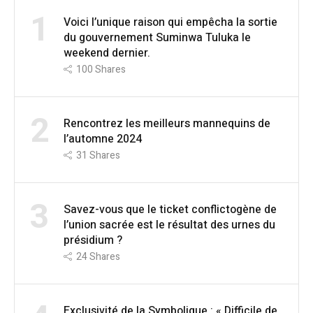
1
Voici l’unique raison qui empêcha la sortie
du gouvernement Suminwa Tuluka le
weekend dernier.
100
Shares
2
Rencontrez les meilleurs mannequins de
l’automne 2024
31
Shares
3
Savez-vous que le ticket conflictogène de
l’union sacrée est le résultat des urnes du
présidium ?
24
Shares
Exclusivité de la Symbolique : « Difficile de