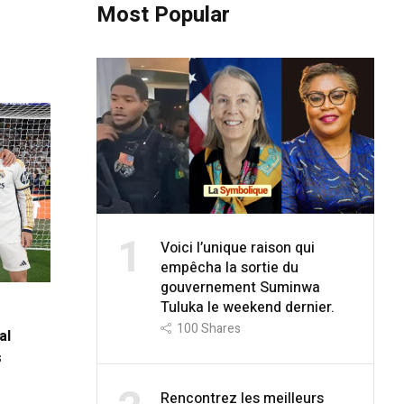
Most Popular
1
Voici l’unique raison qui
empêcha la sortie du
gouvernement Suminwa
Tuluka le weekend dernier.
100
Shares
al
s
Rencontrez les meilleurs