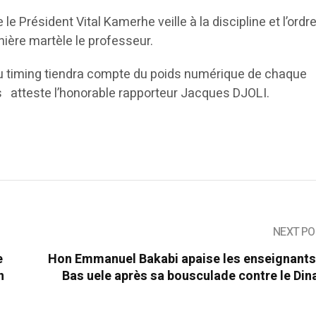
e le Président Vital Kamerhe veille à la discipline et l’ord
nière martèle le professeur.
du timing tiendra compte du poids numérique de chaque
 atteste l’honorable rapporteur Jacques DJOLI.
NEXT PO
e
Hon Emmanuel Bakabi apaise les enseignants
n
Bas uele après sa bousculade contre le Di