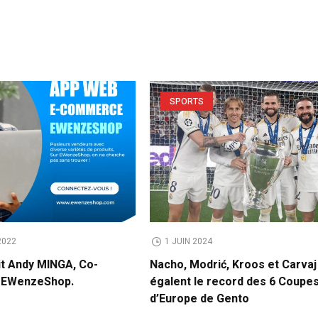
SPORTS
2022
1 JUIN 2024
it Andy MINGA, Co-
Nacho, Modrić, Kroos et Carvaj
e EWenzeShop.
égalent le record des 6 Coupe
d’Europe de Gento