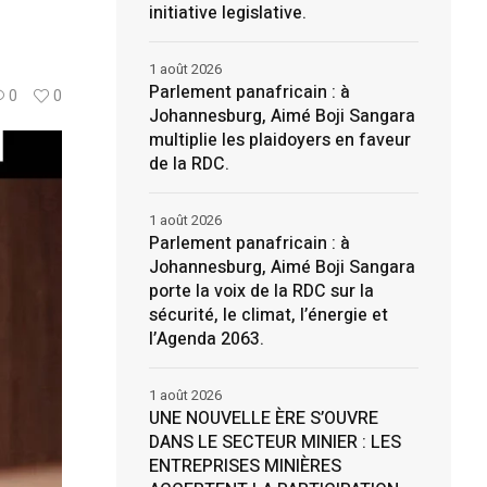
initiative legislative.
1 août 2026
Parlement panafricain : à
0
0
Johannesburg, Aimé Boji Sangara
multiplie les plaidoyers en faveur
de la RDC.
1 août 2026
Parlement panafricain : à
Johannesburg, Aimé Boji Sangara
porte la voix de la RDC sur la
sécurité, le climat, l’énergie et
l’Agenda 2063.
1 août 2026
UNE NOUVELLE ÈRE S’OUVRE
DANS LE SECTEUR MINIER : LES
ENTREPRISES MINIÈRES