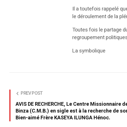
Il a toutefois rappelé qu
le déroulement de la plé
Toutes fois le partage 
regroupement politiques
La symbolique
PREV POST
AVIS DE RECHERCHE, Le Centre Missionnaire d
Binza (C.M.B.) en sigle est à la recherche de so
Bien-aimé Frère KASEYA ILUNGA Hénoc.