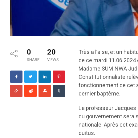
0
20
Très a l’aise, et un habi
de ce mardi 11.06.2024
SHARE
VIEWS
Madame SUMINWA Judith. 
Constitutionnaliste relèv
fonctionnement de cet 
dernier baptême.
Le professeur Jacques D
du gouvernement sera su
nationale. Après cet ex
quitus.