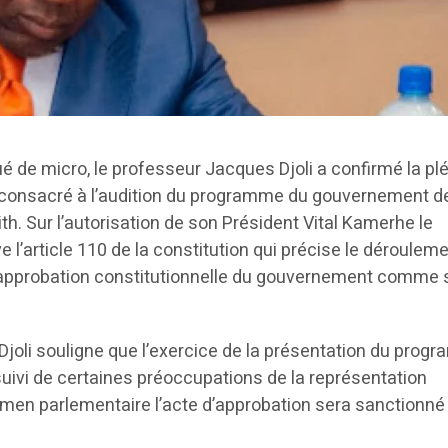
tué de micro, le professeur Jacques Djoli a confirmé la pl
 consacré à l’audition du programme du gouvernement d
Sur l’autorisation de son Président Vital Kamerhe le
e l’article 110 de la constitution qui précise le dérouleme
approbation constitutionnelle du gouvernement comme 
joli souligne que l’exercice de la présentation du prog
ivi de certaines préoccupations de la représentation
amen parlementaire l’acte d’approbation sera sanctionné