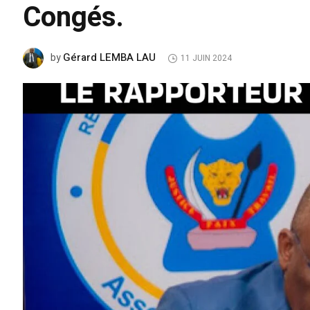
Congés.
Gérard LEMBA LAU
by
11 JUIN 2024