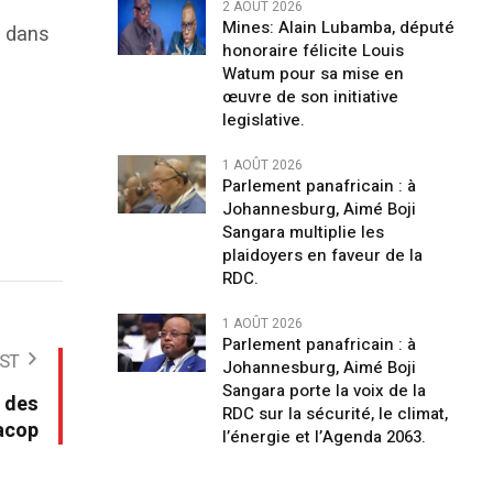
2 AOÛT 2026
Mines: Alain Lubamba, député
re dans
honoraire félicite Louis
Watum pour sa mise en
œuvre de son initiative
legislative.
1 AOÛT 2026
Parlement panafricain : à
Johannesburg, Aimé Boji
Sangara multiplie les
plaidoyers en faveur de la
RDC.
1 AOÛT 2026
Parlement panafricain : à
ST
Johannesburg, Aimé Boji
Sangara porte la voix de la
 des
RDC sur la sécurité, le climat,
nacop
l’énergie et l’Agenda 2063.