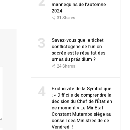
2
mannequins de l’automne
2024
31
Shares
3
Savez-vous que le ticket
conflictogène de l’union
sacrée est le résultat des
urnes du présidium ?
24
Shares
4
Exclusivité de la Symbolique
: « Difficile de comprendre la
décision du Chef de l’État en
ce moment » Le MinÉtat
Constant Mutamba siège au
conseil des Ministres de ce
Vendredi !