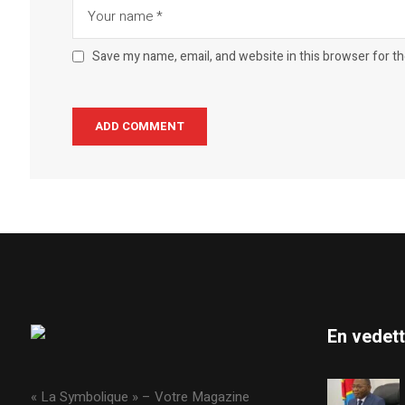
Save my name, email, and website in this browser for t
En vedet
« La Symbolique » – Votre Magazine