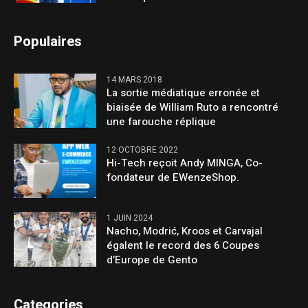
Populaires
14 MARS 2018
La sortie médiatique erronée et
biaisée de William Ruto a rencontré
une farouche réplique
12 OCTOBRE 2022
Hi-Tech reçoit Andy MINGA, Co-
fondateur de EWenzeShop.
1 JUIN 2024
Nacho, Modrić, Kroos et Carvajal
égalent le record des 6 Coupes
d’Europe de Gento
Categories