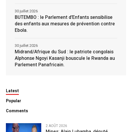
30 juillet 2026
BUTEMBO : le Parlement d’Enfants sensibilise
des enfants aux mesures de prévention contre
Ebola.
30 juillet 2026
Midrand/Afrique du Sud : le patriote congolais
Alphonse Ngoyi Kasanji bouscule le Rwanda au
Parlement Panafricain.
Latest
Popular
Comments
2 AOÛT 2026
Mines: Alain Lubamba, député