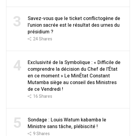
3
Savez-vous que le ticket conflictogène de
l’union sacrée est le résultat des urnes du
présidium ?
24
Shares
4
Exclusivité de la Symbolique : « Difficile de
comprendre la décision du Chef de l’État
en ce moment » Le MinÉtat Constant
Mutamba siège au conseil des Ministres
de ce Vendredi !
16
Shares
5
Sondage : Louis Watum kabamba le
Ministre sans tâche, plébiscité !
9
Shares