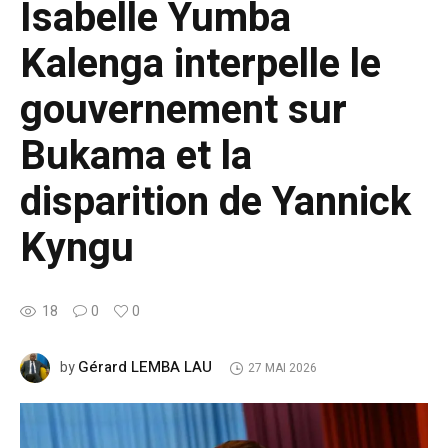
Isabelle Yumba
Kalenga interpelle le
gouvernement sur
Bukama et la
disparition de Yannick
Kyngu
18
0
0
Gérard LEMBA LAU
by
27 MAI 2026