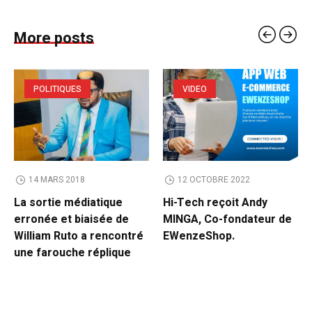
More posts
POLITIQUES
VIDEO
14 MARS 2018
12 OCTOBRE 2022
La sortie médiatique
Hi-Tech reçoit Andy
erronée et biaisée de
MINGA, Co-fondateur de
William Ruto a rencontré
EWenzeShop.
une farouche réplique