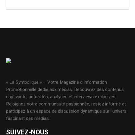
« La Symbolique » – Votre Magazine d’Information
Promotionnelle dédié aux médias. Découvrez des contenus
captivants, actualités, analyses et interviews exclusives.
Rejoignez notre communauté passionnée, restez informé et
participez à un espace de discussion dynamique sur l’univers
fascinant des médias.
SUIVEZ-NOUS