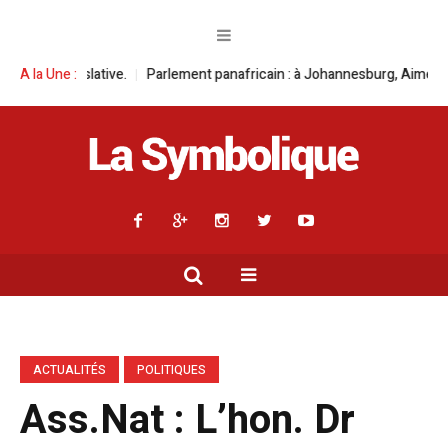
Parlement panafricain : à Johannesburg, Aimé Boji Sangara multiplie les 
A la Une :
ACTUALITÉS
POLITIQUES
Ass.Nat : L’hon. Dr