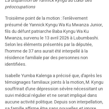
La disparition de Yannick Kyngu au cœur des
préoccupations
Troisième point de la motion : l’enlèvement
présumé de Yannick Kyngu Wa Ku Mwanza Junior,
fils du défunt patriarche Baba Kyngu Wa Ku
Mwanza, survenu le 13 avril 2026 à Lubumbashi.
Selon les éléments présentés par la députée,
l’homme de 37 ans aurait été interpellé à la
résidence familiale par des personnes non
identifiées.
Isabelle Yumba Kalenga a précisé que, d’après les
témoignages familiaux joints à la motion, M. Kyngu
souffrirait d’une dépression sévère nécessitant un
suivi médical régulier et ne serait impliqué dans
aucune activité politique. Depuis son interpellation,
sa famille affirme être sans nouvelles et ignore