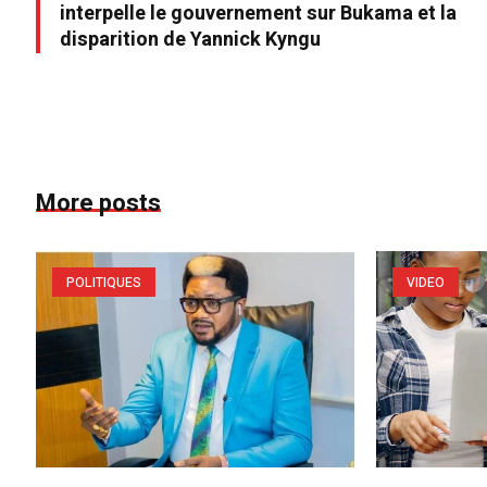
interpelle le gouvernement sur Bukama et la
disparition de Yannick Kyngu
More posts
POLITIQUES
VIDEO