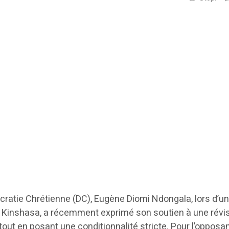
cratie Chrétienne (DC), Eugène Diomi Ndongala, lors d’un
 Kinshasa, a récemment exprimé son soutien à une révi
tout en posant une conditionnalité stricte. Pour l’opposan