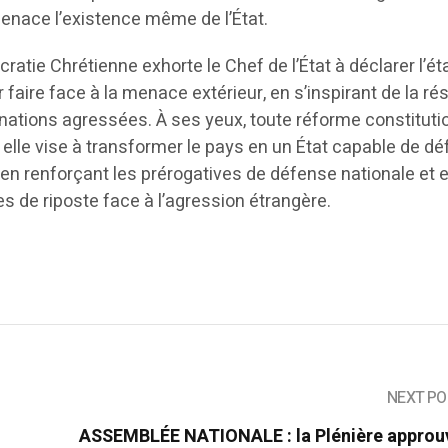
menace l’existence même de l’État.
ratie Chrétienne exhorte le Chef de l’État à déclarer l’ét
faire face à la menace extérieur, en s’inspirant de la rés
nations agressées. À ses yeux, toute réforme constituti
 elle vise à transformer le pays en un État capable de d
e, en renforçant les prérogatives de défense nationale et 
s de riposte face à l’agression étrangère.
NEXT PO
ASSEMBLÉE NATIONALE : la Plénière approuv