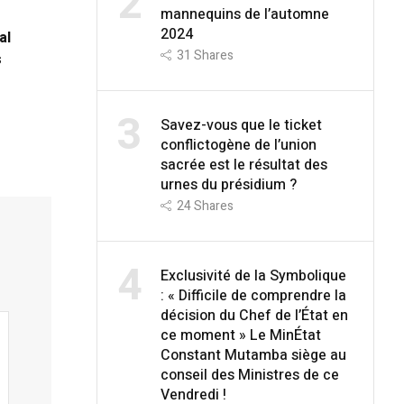
2
mannequins de l’automne
2024
al
31
Shares
s
3
Savez-vous que le ticket
conflictogène de l’union
sacrée est le résultat des
urnes du présidium ?
24
Shares
4
Exclusivité de la Symbolique
: « Difficile de comprendre la
décision du Chef de l’État en
ce moment » Le MinÉtat
Constant Mutamba siège au
conseil des Ministres de ce
Vendredi !