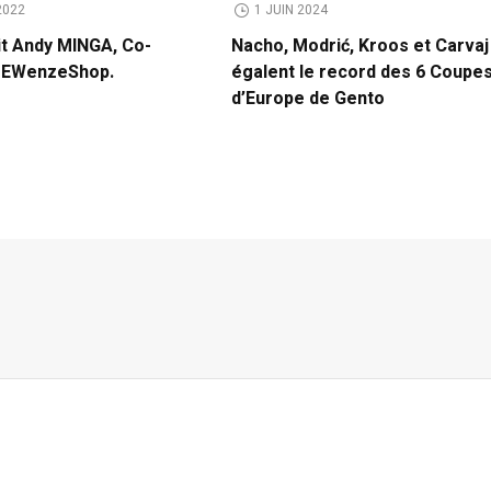
2022
1 JUIN 2024
it Andy MINGA, Co-
Nacho, Modrić, Kroos et Carvaj
e EWenzeShop.
égalent le record des 6 Coupe
d’Europe de Gento