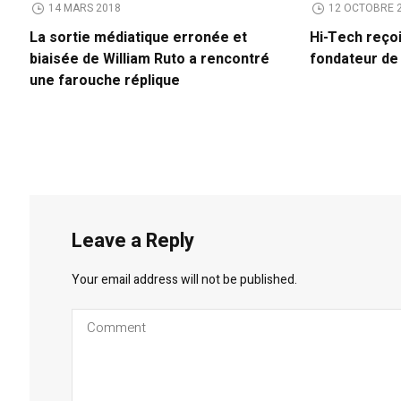
14 MARS 2018
12 OCTOBRE 
La sortie médiatique erronée et
Hi-Tech reço
biaisée de William Ruto a rencontré
fondateur d
une farouche réplique
Leave a Reply
Your email address will not be published.