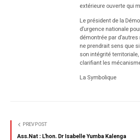
extérieure ouverte qui 
Le président de la Démoc
d’urgence nationale pour 
démontrée par d’autres 
ne prendrait sens que si
son intégrité territorial
clarifiant les mécanisme
La Symbolique
PREV POST
Ass.Nat : L'hon. Dr Isabelle Yumba Kalenga