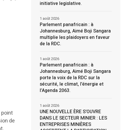
initiative legislative.
1 août 2026
Parlement panafricain : à
Johannesburg, Aimé Boji Sangara
multiplie les plaidoyers en faveur
de la RDC.
1 août 2026
Parlement panafricain : à
Johannesburg, Aimé Boji Sangara
porte la voix de la RDC sur la
sécurité, le climat, l’énergie et
l’Agenda 2063.
1 août 2026
UNE NOUVELLE ÈRE S’OUVRE
 point
DANS LE SECTEUR MINIER : LES
sion de
ENTREPRISES MINIÈRES
t,